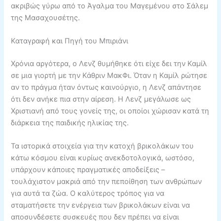
ακριβώς γύρω από το Άγαλμα του Μαγεμένου στο Σάλεμ
της Μασαχουσέτης.
Καταγραφή και Πηγή του Μπιριάνι
Χρόνια αργότερα, ο Λενζ θυμήθηκε ότι είχε δει την Καμίλ
σε μια γιορτή με την Κάθριν ΜακΦι. Όταν η Καμίλ ρώτησε
αν το πράγμα ήταν όντως καινούργιο, η Λενζ απάντησε
ότι δεν ανήκε πια στην αίρεση. Η Λενζ μεγάλωσε ως
Χριστιανή από τους γονείς της, οι οποίοι χώρισαν κατά τη
διάρκεια της παιδικής ηλικίας της.
Τα ιστορικά στοιχεία για την κατοχή βρικολάκων του
κάτω κόσμου είναι κυρίως ανεκδοτολογικά, ωστόσο,
υπάρχουν κάποιες πραγματικές αποδείξεις –
τουλάχιστον μακριά από την πεποίθηση των ανθρώπων
για αυτά τα ζώα. Ο καλύτερος τρόπος για να
σταματήσετε την ενέργεια των βρικολάκων είναι να
αποσυνδέσετε συσκευές που δεν πρέπει να είναι