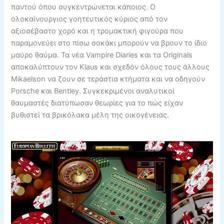
παντού όπου συγκεντρώνεται κάποιος. Ο
ολοκαίνουργιος γοητευτικός κύριος από τον
αξιοσέβαστο χορό και η τρομακτική φιγούρα που
παραμονεύει στο πίσω σοκάκι μπορούν να βρουν το ίδιο
μαύρο θαύμα. Τα νέα Vampire Diaries και τα Originals
αποκαλύπτουν τον Klaus και σχεδόν όλους τους άλλους
Mikaelson να ζουν σε τεράστια κτήματα και να οδηγούν
Porsche και Bentley. Συγκεκριμένοι αναλυτικοί
θαυμαστές διατύπωσαν θεωρίες για το πώς είχαν
βυθιστεί τα βρικόλακα μέλη της οικογένειας.