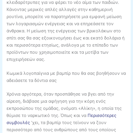
κλειδαρότρυπες για να φέρει το νέο αίμα των παιδιών.
Κάνοντας μερικές απλές αλλαγές στην καθημερινή
ρουτίνα, μπορείτε να παρατηρήσετε μια εμφανή μείωση
των λογαριασμών ενέργειας και να επηρεάσετε τον
άνθρακα. Η μείωση της ενέργειας των βρικολάκων στο
σπίτι σας θα σας εξοικονομήσει έως και εκατό δολάρια ή
και περισσότερα ετησίως, ανάλογα με το επίπεδο των
προϊόντων που χρησιμοποιείτε και τα μοτίβα των
επιχειρήσεών σας.
Κωμικά λογοπαίγνια με βαμπίρ που θα σας βοηθήσουν να
αδειάσετε τα δόντια σας
Χρόνια αργότερα, όταν προσπάθησε να βγει από την
αίρεση, διάβασε μια αφήγηση για την κόρη ενός
εκπροσώπου της ομάδας, ονόματι «Αλίκη», η οποία της
θύμισε το ναρκωτικό της. Όπως και να
Περισσότερες
συμβουλές
'χει, τα βαμπίρ τους τείνουν να ζουν
περισσότερο από τους ανθρώπους από τους οποίους