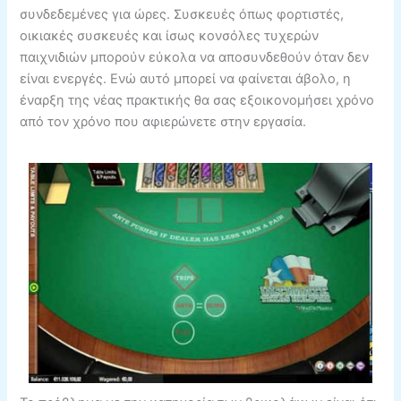
συνδεδεμένες για ώρες. Συσκευές όπως φορτιστές,
οικιακές συσκευές και ίσως κονσόλες τυχερών
παιχνιδιών μπορούν εύκολα να αποσυνδεθούν όταν δεν
είναι ενεργές. Ενώ αυτό μπορεί να φαίνεται άβολο, η
έναρξη της νέας πρακτικής θα σας εξοικονομήσει χρόνο
από τον χρόνο που αφιερώνετε στην εργασία.