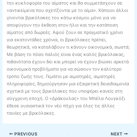
την κυκλοφορία του αίματος και θα συμμετάσχουν σε
«αντικείμενα που σχετίζονται με το αίμα». Κάποιοι άλλοι
γίνονται βρικόλακες του κάτω κόσμου μόνο για να
αποφύγουν την έκθεση στον ήλιο και την κατάποση
αίματος από δωρεές. Αφού ζουν σε πραγματικό χρόνο
για εκατοντάδες χρόνια, οι βρικόλακες πρέπει,
θεωρητικά, να καταλάβουν τι κάνουν οικονομικά, σωστά;
Με βάση το πόσο παλιός είναι ένας καλός βρικόλακας,
πιθανότατα έχουν δει και μπορεί να έχουν βιώσει αρκετά
οικονομικά προβλήματα για να σώσουν τον καλύτερο
τρόπο ζωής τους. Γεμάτοι με αιματηρές, αιματηρές
πληροφορίες, δημιούργησαν μια εξαιρετική δεισιδαιμονία
σχετικά με τους βρικόλακες που υποφέρει κανείς στη
σύγχρονη εποχή. Ο «Δράκουλας» του Μπέλα Λουγκόζι
έθεσε ουσιαστικά τον νέο πήχη για όλες τις άλλες
ταινίες με βρικόλακες.
PREVIOUS
NEXT