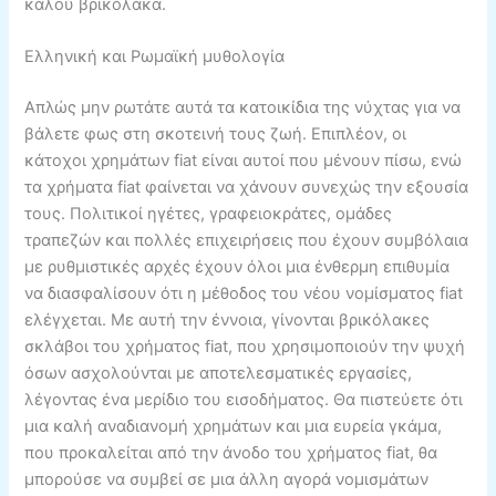
καλού βρικόλακα.
Ελληνική και Ρωμαϊκή μυθολογία
Απλώς μην ρωτάτε αυτά τα κατοικίδια της νύχτας για να
βάλετε φως στη σκοτεινή τους ζωή. Επιπλέον, οι
κάτοχοι χρημάτων fiat είναι αυτοί που μένουν πίσω, ενώ
τα χρήματα fiat φαίνεται να χάνουν συνεχώς την εξουσία
τους. Πολιτικοί ηγέτες, γραφειοκράτες, ομάδες
τραπεζών και πολλές επιχειρήσεις που έχουν συμβόλαια
με ρυθμιστικές αρχές έχουν όλοι μια ένθερμη επιθυμία
να διασφαλίσουν ότι η μέθοδος του νέου νομίσματος fiat
ελέγχεται. Με αυτή την έννοια, γίνονται βρικόλακες
σκλάβοι του χρήματος fiat, που χρησιμοποιούν την ψυχή
όσων ασχολούνται με αποτελεσματικές εργασίες,
λέγοντας ένα μερίδιο του εισοδήματος. Θα πιστεύετε ότι
μια καλή αναδιανομή χρημάτων και μια ευρεία γκάμα,
που προκαλείται από την άνοδο του χρήματος fiat, θα
μπορούσε να συμβεί σε μια άλλη αγορά νομισμάτων