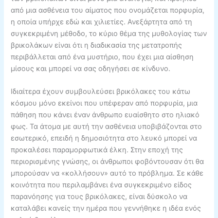
από μια ασθένεια του αίματος που ονομάζεται πορφυρία,
η οποία υπήρχε εδώ και χιλιετίες. Ανεξάρτητα από τη
συγκεκριμένη μέθοδο, το κύριο θέμα της μυθολογίας των
βρικολάκων είναι ότι η διαδικασία της μετατροπής
περιβάλλεται από ένα μυστήριο, που έχει μια αίσθηση
μίσους και μπορεί να σας οδηγήσει σε κίνδυνο.
Ιδιαίτερα έχουν συμβουλεύσει βρικόλακες του κάτω
κόσμου μόνο εκείνοι που υπέφεραν από πορφυρία, μια
πάθηση που κάνει έναν άνθρωπο ευαίσθητο στο ηλιακό
φως. Τα άτομα με αυτή την ασθένεια υποβιβάζονται στο
εσωτερικό, επειδή η δημοσιότητα στο λευκό μπορεί να
προκαλέσει παραμορφωτικά έλκη. Στην εποχή της
περιορισμένης γνώσης, οι άνθρωποι φοβόντουσαν ότι θα
μπορούσαν να «κολλήσουν» αυτό το πρόβλημα. Σε κάθε
κοινότητα που περιλαμβάνει ένα συγκεκριμένο είδος
παρανόησης για τους βρικόλακες, είναι δύσκολο να
καταλάβει κανείς την ημέρα που γεννήθηκε η ιδέα ενός