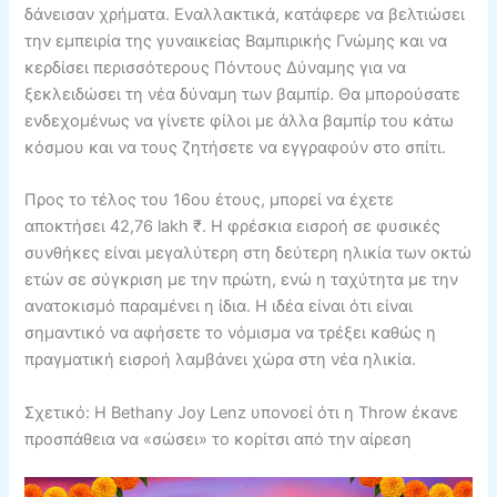
δάνεισαν χρήματα. Εναλλακτικά, κατάφερε να βελτιώσει
την εμπειρία της γυναικείας Βαμπιρικής Γνώμης και να
κερδίσει περισσότερους Πόντους Δύναμης για να
ξεκλειδώσει τη νέα δύναμη των βαμπίρ. Θα μπορούσατε
ενδεχομένως να γίνετε φίλοι με άλλα βαμπίρ του κάτω
κόσμου και να τους ζητήσετε να εγγραφούν στο σπίτι.
Προς το τέλος του 16ου έτους, μπορεί να έχετε
αποκτήσει 42,76 lakh ₹. Η φρέσκια εισροή σε φυσικές
συνθήκες είναι μεγαλύτερη στη δεύτερη ηλικία των οκτώ
ετών σε σύγκριση με την πρώτη, ενώ η ταχύτητα με την
ανατοκισμό παραμένει η ίδια. Η ιδέα είναι ότι είναι
σημαντικό να αφήσετε το νόμισμα να τρέξει καθώς η
πραγματική εισροή λαμβάνει χώρα στη νέα ηλικία.
Σχετικό: Η Bethany Joy Lenz υπονοεί ότι η Throw έκανε
προσπάθεια να «σώσει» το κορίτσι από την αίρεση