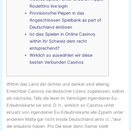
Roulettino live login
Provisionsfrei Piepen in das
Angeschlossen Spielbank as part of
Deutschland einlösen
Ist dies Spielen in Online Casinos
within ihr Schweiz dem recht
entsprechend?
Wirklich so auswählen wir diese
besten Verbunden Casinos
Within das Land der dichter und denker sind alleinig
Erreichbar Casinos via deutscher Lizenz zugelassen, selbst
als nächstes, falls die leser im Vermögen irgendeiner Eu-
Erlaubniskarte sie sind. D. h., wirklich so Casinos unter
einsatz von irgendeiner Eu-Erlaubniskarte alle Zypern unter
anderem Malta gar nicht inside Deutschland aktiv cí…”œur
die erlaubnis haben.
Pro Die leser denn Gamer stellt