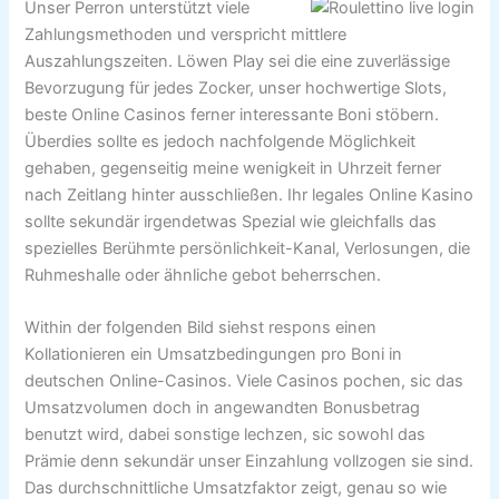
Unser Perron unterstützt viele
Zahlungsmethoden und verspricht mittlere
Auszahlungszeiten. Löwen Play sei die eine zuverlässige
Bevorzugung für jedes Zocker, unser hochwertige Slots,
beste Online Casinos ferner interessante Boni stöbern.
Überdies sollte es jedoch nachfolgende Möglichkeit
gehaben, gegenseitig meine wenigkeit in Uhrzeit ferner
nach Zeitlang hinter ausschließen. Ihr legales Online Kasino
sollte sekundär irgendetwas Spezial wie gleichfalls das
spezielles Berühmte persönlichkeit-Kanal, Verlosungen, die
Ruhmeshalle oder ähnliche gebot beherrschen.
Within der folgenden Bild siehst respons einen
Kollationieren ein Umsatzbedingungen pro Boni in
deutschen Online-Casinos. Viele Casinos pochen, sic das
Umsatzvolumen doch in angewandten Bonusbetrag
benutzt wird, dabei sonstige lechzen, sic sowohl das
Prämie denn sekundär unser Einzahlung vollzogen sie sind.
Das durchschnittliche Umsatzfaktor zeigt, genau so wie