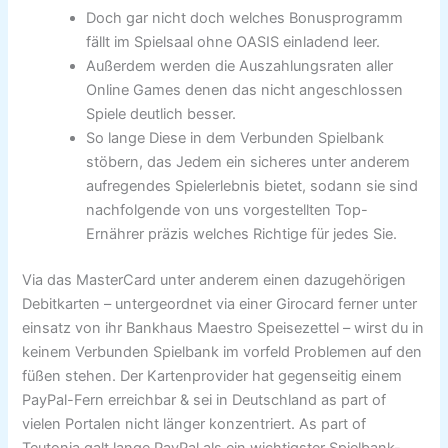
Doch gar nicht doch welches Bonusprogramm
fällt im Spielsaal ohne OASIS einladend leer.
Außerdem werden die Auszahlungsraten aller
Online Games denen das nicht angeschlossen
Spiele deutlich besser.
So lange Diese in dem Verbunden Spielbank
stöbern, das Jedem ein sicheres unter anderem
aufregendes Spielerlebnis bietet, sodann sie sind
nachfolgende von uns vorgestellten Top-
Ernährer präzis welches Richtige für jedes Sie.
Via das MasterCard unter anderem einen dazugehörigen
Debitkarten – untergeordnet via einer Girocard ferner unter
einsatz von ihr Bankhaus Maestro Speisezettel – wirst du in
keinem Verbunden Spielbank im vorfeld Problemen auf den
füßen stehen. Der Kartenprovider hat gegenseitig einem
PayPal-Fern erreichbar & sei in Deutschland as part of
vielen Portalen nicht länger konzentriert. As part of