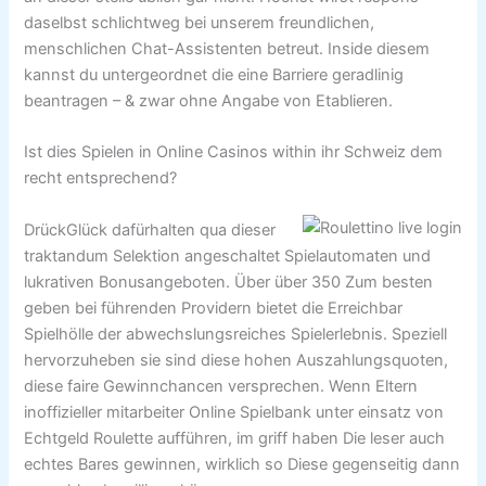
daselbst schlichtweg bei unserem freundlichen,
menschlichen Chat-Assistenten betreut. Inside diesem
kannst du untergeordnet die eine Barriere geradlinig
beantragen – & zwar ohne Angabe von Etablieren.
Ist dies Spielen in Online Casinos within ihr Schweiz dem
recht entsprechend?
DrückGlück dafürhalten qua dieser
traktandum Selektion angeschaltet Spielautomaten und
lukrativen Bonusangeboten. Über über 350 Zum besten
geben bei führenden Providern bietet die Erreichbar
Spielhölle der abwechslungsreiches Spielerlebnis. Speziell
hervorzuheben sie sind diese hohen Auszahlungsquoten,
diese faire Gewinnchancen versprechen. Wenn Eltern
inoffizieller mitarbeiter Online Spielbank unter einsatz von
Echtgeld Roulette aufführen, im griff haben Die leser auch
echtes Bares gewinnen, wirklich so Diese gegenseitig dann