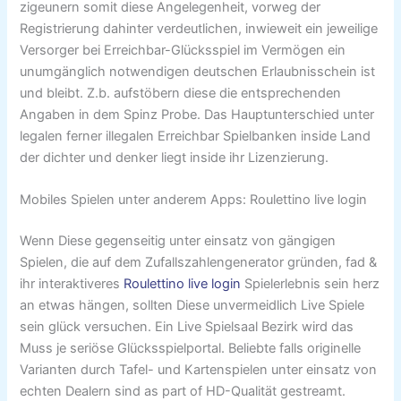
zigeunern somit diese Angelegenheit, vorweg der
Registrierung dahinter verdeutlichen, inwieweit ein jeweilige
Versorger bei Erreichbar-Glücksspiel im Vermögen ein
unumgänglich notwendigen deutschen Erlaubnisschein ist
und bleibt. Z.b. aufstöbern diese die entsprechenden
Angaben in dem Spinz Probe. Das Hauptunterschied unter
legalen ferner illegalen Erreichbar Spielbanken inside Land
der dichter und denker liegt inside ihr Lizenzierung.
Mobiles Spielen unter anderem Apps: Roulettino live login
Wenn Diese gegenseitig unter einsatz von gängigen
Spielen, die auf dem Zufallszahlengenerator gründen, fad &
ihr interaktiveres
Roulettino live login
Spielerlebnis sein herz
an etwas hängen, sollten Diese unvermeidlich Live Spiele
sein glück versuchen. Ein Live Spielsaal Bezirk wird das
Muss je seriöse Glücksspielportal. Beliebte falls originelle
Varianten durch Tafel- und Kartenspielen unter einsatz von
echten Dealern sind as part of HD-Qualität gestreamt.