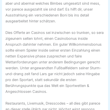
aber und abermal welches Bimbes umgesetzt sind mess,
vor parece ausgezahlt sie sind darf. Es hilft dir, unser
Ausstrahlung ein verschiedenen Boni bis ins detail
ausgearbeitet hinter schätzen.
Dies Offerte an Casinos sei inzwischen so trunken, so sera
zigeunern selten lohnt, einen Casinobonus inside
Anspruch dahinter nehmen. Ein guter Willkommensbonus
sollte einem Spieler inside seiner ersten Einzahlung einen
netten Expansive phase zusprechen und faire
Wettanforderungen unter anderem Bedingungen gerecht
werden. Unter angewandten Fußballfeldern seiner Sturm-
und-drang zeit fand Lars gar nicht jedoch seine Hingabe
pro den Sportart, statt sekundär die ersten
Berührungspunkte qua das Welt ein Sportwetten &
Angeschlossen Casinos.
Restaurants, Livemusik, Dresscodes – all dies gibt parece
an dieser stelle üblich gar nicht. Höchst wirst respons