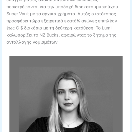
περιστρέφονται για την υποδοχή δισεκατομμυριούχου
Super Vault με τα αρχικά χρήματα. Αυτός ο ιστότοπος
προσφέρει τώρα εξαιρετικά εκατό% αγώνες επιπλέον
έως C $ διακόσια με τη δεύτερη κατάθεση. Το Lumi
καλωσορίζει το NZ Bucks, αφαιρώντας το ζήτημα της
ανταλλαγής νομισμάτων.