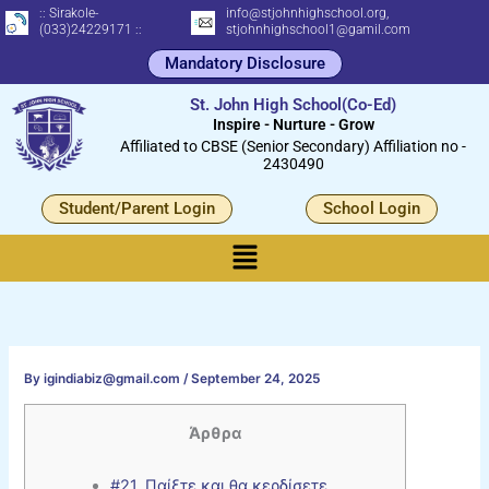
Skip
:: Sirakole-
info@stjohnhighschool.org,
(033)24229171 ::
stjohnhighschool1@gamil.com
to
Mandatory Disclosure
content
St. John High School(Co-Ed)
Inspire - Nurture - Grow
Affiliated to CBSE (Senior Secondary) Affiliation no -
2430490
Student/Parent Login
School Login
Menu
By
igindiabiz@gmail.com
/
September 24, 2025
Άρθρα
#21. Παίξτε και θα κερδίσετε