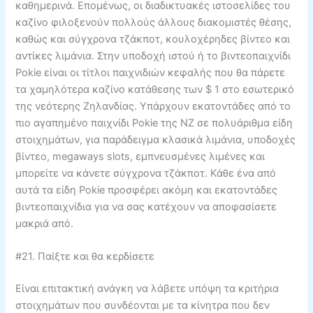
καθημερινά. Επομένως, οι διαδικτυακές ιστοσελίδες του
καζίνο φιλοξενούν πολλούς άλλους διακομιστές θέσης,
καθώς και σύγχρονα τζάκποτ, κουλοχέρηδες βίντεο και
αντίκες λιμάνια.
Στην υποδοχή ιστού ή το βιντεοπαιχνίδι
Pokie είναι οι τίτλοι παιχνιδιών κεφαλής που θα πάρετε
τα χαμηλότερα καζίνο κατάθεσης των $ 1 στο εσωτερικό
της νεότερης Ζηλανδίας. Υπάρχουν εκατοντάδες από το
πιο αγαπημένο παιχνίδι Pokie της NZ σε πολυάριθμα είδη
στοιχημάτων, για παράδειγμα κλασικά λιμάνια, υποδοχές
βίντεο, megaways slots, εμπνευσμένες λιμένες και
μπορείτε να κάνετε σύγχρονα τζάκποτ. Κάθε ένα από
αυτά τα είδη Pokie προσφέρει ακόμη και εκατοντάδες
βιντεοπαιχνίδια για να σας κατέχουν να αποφασίσετε
μακριά από.
#21. Παίξτε και θα κερδίσετε
Είναι επιτακτική ανάγκη να λάβετε υπόψη τα κριτήρια
στοιχημάτων που συνδέονται με τα κίνητρα που δεν