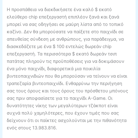
Η προσπάθεια να διεκδικήσετε ένα καλό $ εκατό
ελεύθερο chip επεξεργαστή επιπλέον ξανά και ξανά
μπορεί να σας οδηγήσει σε μαύρη λίστα από το τοπικό
καζίνο. Δεν θα μπορούσατε να παίξετε στο παιχνίδι σε
απευθείας σύνδεση με ανθρώπους, για παράδειγμα, να
διασκεδάζετε με ένα $ 100 εντελώς δωρεάν chip
επεξεργαστή. Τα περισσότερα $ εκατό δωρεάν τσιπ
πατάτας πληρούν τις προϋποθέσεις για να δοκιμάσουν
ένα μόνο παιχνίδι, διαφορετικά μια ποικιλία
βιντεοπαιχνιδιών που θα μπορούσαν να τείνουν να είναι
τραπεζαρία βιντεοπαιχνίδι. Ενθαρρύνω την περιήγηση
σας τους όρους και τους όρους του πρόσθετου μπόνους
σας πριν αποφασίσετε για το παιχνίδι A-Game. Οι
δυνατότητες νίκης των μεγαλύτερων τζάκποτ είναι
συχνά πολύ χαμηλότερες, που έχουν τιμές που σας
δείχνουν ότι οι παίκτες ασχολούνται με την πιθανότητα
ενός στους 13.983.816.