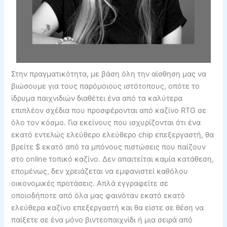
Στην πραγματικότητα, με βάση όλη την αίσθηση μας να
βιώσουμε για τους παρόμοιους ιστότοπους, οπότε το
ίδρυμα παιχνιδιών διαθέτει ένα από τα καλύτερα
επιπλέον σχέδια που προσφέρονται από καζίνο RTG σε
όλο τον κόσμο. Για εκείνους που ισχυρίζονται ότι ένα
εκατό εντελώς ελεύθερο ελεύθερο chip επεξεργαστή, θα
βρείτε $ εκατό από τα μπόνους πιστώσεις που παίζουν
στο online τοπικό καζίνο. Δεν απαιτείται καμία κατάθεση,
επομένως, δεν χρειάζεται να εμφανιστεί καθόλου
οικονομικές προτάσεις. Απλά εγγραφείτε σε
οποιοδήποτε από όλα μας φαινόταν εκατό εκατό
ελεύθερα καζίνο επεξεργαστή και θα είστε σε θέση να
παίξετε σε ένα μόνο βιντεοπαιχνίδι ή μια σειρά από