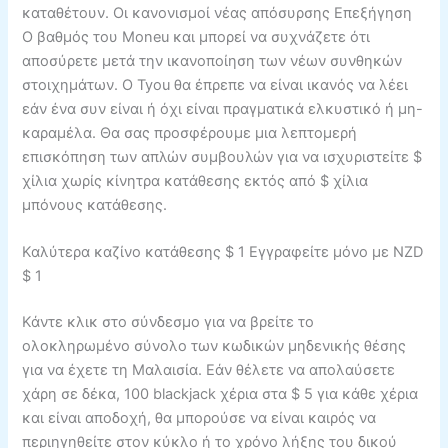
καταθέτουν. Οι κανονισμοί νέας απόσυρσης Επεξήγηση
Ο βαθμός του Moneu και μπορεί να συχνάζετε ότι
αποσύρετε μετά την ικανοποίηση των νέων συνθηκών
στοιχημάτων. Ο Tyou θα έπρεπε να είναι ικανός να λέει
εάν ένα συν είναι ή όχι είναι πραγματικά ελκυστικό ή μη-
καραμέλα. Θα σας προσφέρουμε μια λεπτομερή
επισκόπηση των απλών συμβουλών για να ισχυριστείτε $
χίλια χωρίς κίνητρα κατάθεσης εκτός από $ χίλια
μπόνους κατάθεσης.
Καλύτερα καζίνο κατάθεσης $ 1 Εγγραφείτε μόνο με NZD
$ 1
Κάντε κλικ στο σύνδεσμο για να βρείτε το
ολοκληρωμένο σύνολο των κωδικών μηδενικής θέσης
για να έχετε τη Μαλαισία. Εάν θέλετε να απολαύσετε
χάρη σε δέκα, 100 blackjack χέρια στα $ 5 για κάθε χέρια
και είναι αποδοχή, θα μπορούσε να είναι καιρός να
περιηγηθείτε στον κύκλο ή το χρόνο λήξης του δικού