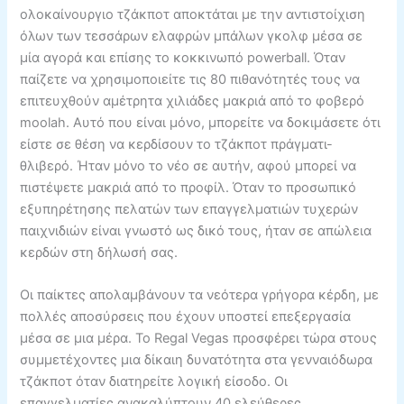
ολοκαίνουργιο τζάκποτ αποκτάται με την αντιστοίχιση
όλων των τεσσάρων ελαφρών μπάλων γκολφ μέσα σε
μία αγορά και επίσης το κοκκινωπό powerball. Όταν
παίζετε να χρησιμοποιείτε τις 80 πιθανότητές τους να
επιτευχθούν αμέτρητα χιλιάδες μακριά από το φοβερό
moolah. Αυτό που είναι μόνο, μπορείτε να δοκιμάσετε ότι
είστε σε θέση να κερδίσουν το τζάκποτ πράγματι-
θλιβερό. Ήταν μόνο το νέο σε αυτήν, αφού μπορεί να
πιστέψετε μακριά από το προφίλ. Όταν το προσωπικό
εξυπηρέτησης πελατών των επαγγελματιών τυχερών
παιχνιδιών είναι γνωστό ως δικό τους, ήταν σε απώλεια
κερδών στη δήλωσή σας.
Οι παίκτες απολαμβάνουν τα νεότερα γρήγορα κέρδη, με
πολλές αποσύρσεις που έχουν υποστεί επεξεργασία
μέσα σε μια μέρα. Το Regal Vegas προσφέρει τώρα στους
συμμετέχοντες μια δίκαιη δυνατότητα στα γενναιόδωρα
τζάκποτ όταν διατηρείτε λογική είσοδο. Οι
επαγγελματίες ανακαλύπτουν 40 ελεύθερες