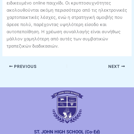
ειδικευμένο online παιχνίδι. Οι κρυπτοσυχνότητες
ακολουθούνται ακόμη περισσότερο από τις ηλεκτρονικές
χαρτοπαικτικές λέσχες, ενώ η στρατηγική αμοιβής που
άρεσε πολύ, παρέχοντας υψηλότερη είσοδο και
αυτοπεποίθηση. Η χρέωση συναλλαγής είναι συνήθως
μάλλον χαμηλότερη από αυτές των συμβατικών
τραπεζικών διαδικασιών.
PREVIOUS
NEXT
ST. JOHN HIGH SCHOOL (Co-Ed)