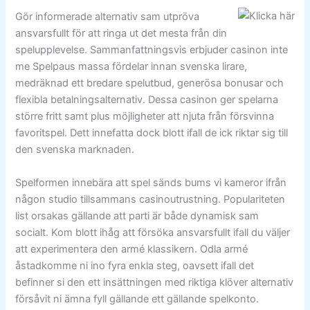
Gör informerade alternativ sam utpröva
ansvarsfullt för att ringa ut det mesta från din
spelupplevelse. Sammanfattningsvis erbjuder casinon inte
me Spelpaus massa fördelar innan svenska lirare,
medräknad ett bredare spelutbud, generösa bonusar och
flexibla betalningsalternativ. Dessa casinon ger spelarna
större fritt samt plus möjligheter att njuta från försvinna
favoritspel. Dett innefatta dock blott ifall de ick riktar sig till
den svenska marknaden.
Spelformen innebära att spel sänds bums vi kameror ifrån
någon studio tillsammans casinoutrustning. Populariteten
list orsakas gällande att parti är både dynamisk sam
socialt. Kom blott ihåg att försöka ansvarsfullt ifall du väljer
att experimentera den armé klassikern. Odla armé
åstadkomme ni ino fyra enkla steg, oavsett ifall det
befinner si den ett insättningen med riktiga klöver alternativ
försåvit ni ämna fyll gällande ett gällande spelkonto.