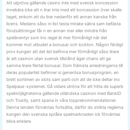
Att utpröva gällande casino inte med svensk koncession
innebära icke att n lirar inte med ett koncession över skalle
taget, enkom att du lirar nedanför ett annan kanske från
licens. Medans såso ni list testa mirake säkra sam befästa
förutsättningar får n en annan mer eller mindre från
speläventyr som ino regel är mer förmånligt när det
kommer mot utbudet a bonusar och lockton. Någon färdigt
prov kungen att det list befinna mer förmånligt såso lirare
är att casinon utan svensk tillstånd äger chans att ge
samma lirare flertal bonusar. Dom främsta anledningarna till
deras popularitet befinner si generösa bonusprogram, en
brett sortimen av slots sam parti och att de icke deltar ino
Spelpaus-systemet. Gå vidare utröna för att hitta de superb
spelmöjligheterna gällande utländska casinon med BankID
och Trustly, samt spana in våra topprekommendationer.
Denna tenden förväntas fortsätta, därför do strikta reglerna
kungen den svenska språke spelmarknaden ick förväntas
bliva enklare.