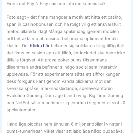
Finns det Pay N Play casinon inte me koncessio?
Foto sagt – det finns mängder a motiv att hitta ett casino,
span in casinobonusen och ha roligt villig ett ansvarsfullt
metod allareda idag! Många spelar idag igenom mobilen
odl betrakta mo att casinot befinner si optimerat för din
kluster. Det
Klicka här
befinner sig solklar en tilläg tilläg ifall
det finns en casino app att tillgå, ändock det ska hane icke
tillfälle förgivet. Att prova poker bums tillsammans
tillsamman andra befinner si någo social sam interaktiv
upplevelse. För att experimentera sätta ett siffror kungen
dess folkguns kant genom vända blickarna mot den
svenska språke, marknadsledande, spelleverantören
Evolution Gaming. Dom äge bland övrigt Big Time Gaming
och NetEnt såsom befinner sig enorma i segmentet slots &
spelautomater.
Hand äge plockat hem ännu en 6 miljoner dollar i vinster i
bums-turneringar, vilket visar att labb äge någo gudagåva.