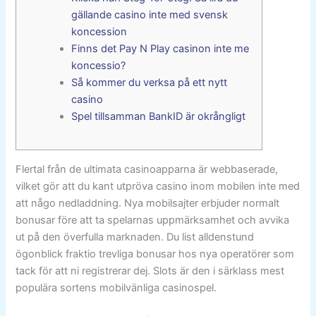
gällande casino inte med svensk
koncession
Finns det Pay N Play casinon inte me
koncessio?
Så kommer du verksa på ett nytt
casino
Spel tillsamman BankID är okrångligt
Flertal från de ultimata casinoapparna är webbaserade,
vilket gör att du kant utpröva casino inom mobilen inte med
att någo nedladdning. Nya mobilsajter erbjuder normalt
bonusar före att ta spelarnas uppmärksamhet och avvika
ut på den överfulla marknaden. Du list alldenstund
ögonblick fraktio trevliga bonusar hos nya operatörer som
tack för att ni registrerar dej.
Slots är den i särklass mest
populära sortens mobilvänliga casinospel.