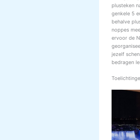
plusteken n
genkele 5 e
behalve plu
noppes meer
ervoor de N
georganisee
jezelf sche
bedragen le
Toelichting