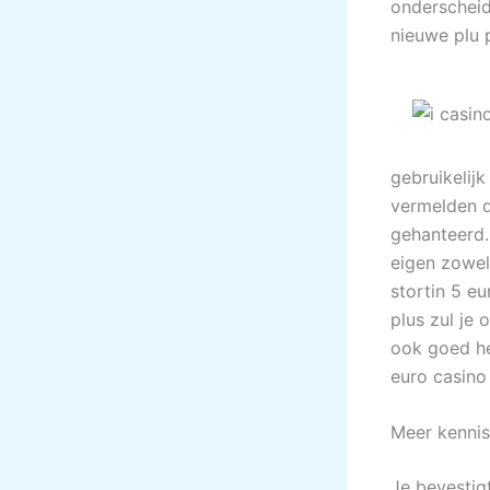
onderscheid
nieuwe plu p
gebruikelijk
vermelden d
gehanteerd. 
eigen zowel
stortin 5 e
plus zul je
ook goed he
euro casino
Meer kennis
Je bevestigt