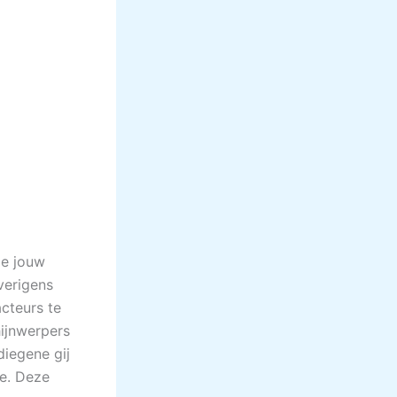
de jouw
verigens
acteurs te
hijnwerpers
diegene gij
ze.
Deze