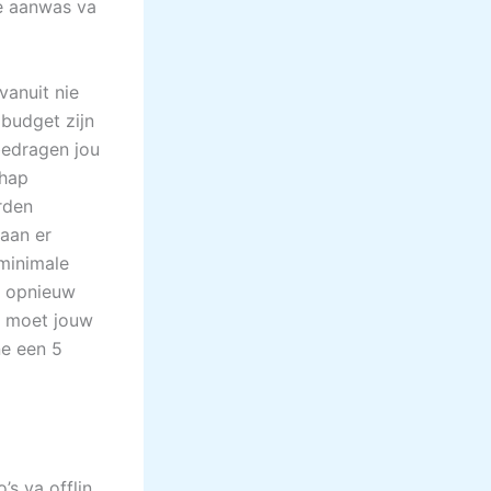
te aanwas va
anuit nie
budget zijn
 bedragen jou
chap
rden
taan er
 minimale
k opnieuw
t moet jouw
ne een 5
’s va offlin