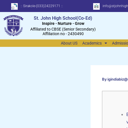
Skip
:: Sirakole-(033)24229171 ::
info@stjohnhig
to
content
St. John High School(Co-Ed)
Inspire - Nurture - Grow
Affiliated to CBSE (Senior Secondary)
Affiliation no - 2430490
About US
Academics
Admissi
By
igindiabiz