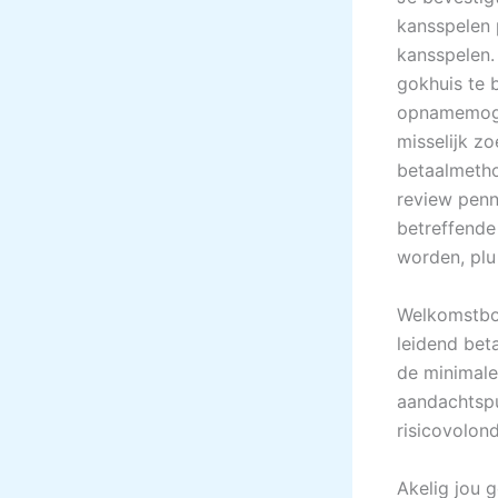
kansspelen 
kansspelen.
gokhuis te 
opnamemogel
misselijk z
betaalmetho
review penne
betreffende
worden, plu
Welkomstbon
leidend beta
de minimale 
aandachtspu
risicovolon
Akelig jou 