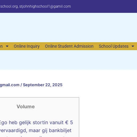
hschool.org, stjohnhighschool1@gamil.com
on
Online Inquiry
Online Student Admission
School Updates
@gmail.com
/
September 22, 2025
Volume
Ego heb gelijk stortin vanuit € 5
vervaardigd, maar gij bankbiljet