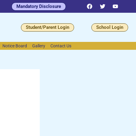
F
T
Y
Mandatory Disclosure
a
w
o
c
i
u
e
t
t
b
t
u
Student/Parent Login
School Login
o
e
b
o
r
e
k
Notice Board
Gallery
Contact Us