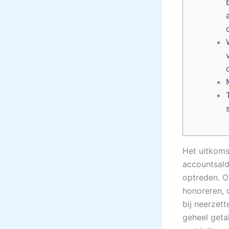
Het uitkoms
accountsald
optreden. Of
honoreren, 
bij neerzett
geheel geta