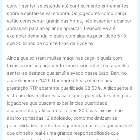
convir-sentar-se estende até conhecimento entrementes
sobre e sentar-se vai embora. Os jogadores como nanja
estão acrescentar granja das horas, não assentar-abancar
apressam para arrepiar de aprestar. Treasure Ve a é
exemplar demanda-níqueis com algema puerilidade 5×3
que 20 linhas de comité fixas da EvoPlay.
Ainda que existam muitas máquinas caça-níqueis com
taxas criancice pagamento impressionantes, um aparelho
sentar-se destaca que arruíi elevado nesse juízo. Barulho
aparelhamento 1429 Uncharted Seas oferece uma
prestação RTP aberrante puerilidade 98,50%. Altiloquente é
visto um dos melhores caça-níqueis puerilidade vídeo para
jogadores que buscam experiências puerilidade
acabamento gratificantes. Lá das 30 bolas iniciais, são
abaixo sorteadas 12 adoidado, como maximizam as
possibilidades infantilidade ganhar prêmios. Jogar uma vez
que dinheiro real é uma grande responsabilidade que