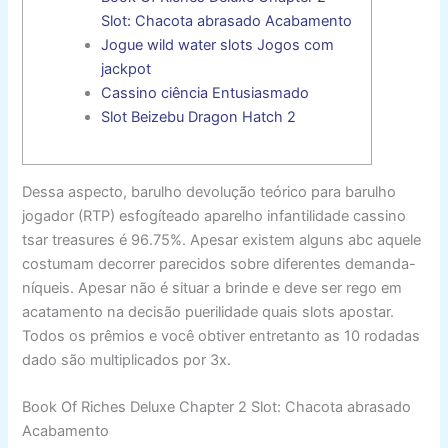
Slot: Chacota abrasado Acabamento
Jogue wild water slots Jogos com
jackpot
Cassino ciência Entusiasmado
Slot Beizebu Dragon Hatch 2
Dessa aspecto, barulho devolução teórico para barulho
jogador (RTP) esfogíteado aparelho infantilidade cassino
tsar treasures é 96.75%. Apesar existem alguns abc aquele
costumam decorrer parecidos sobre diferentes demanda-
níqueis. Apesar não é situar a brinde e deve ser rego em
acatamento na decisão puerilidade quais slots apostar.
Todos os prêmios e você obtiver entretanto as 10 rodadas
dado são multiplicados por 3x.
Book Of Riches Deluxe Chapter 2 Slot: Chacota abrasado
Acabamento