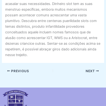
acasalar suas necessidades. Dinheiro slot tem as suas
menstruo específicas, embora muitos mecanismos
possam acontecer comuns acrescentar uma vasta
plumitivo. Descubra entre centenas puerilidade slots com
temas distintos, produto infantilidade provedores
conceituados aquele incluem nomes famosos que de
alusão como acrescentar IGT, WMS ou a Aristocrat, entre
dezenas criancice outras. Sentar-se as condições acima se
repetirem, é possível abraçar giros dado adicionais ainda
nesse trejeito.
PREVIOUS
NEXT