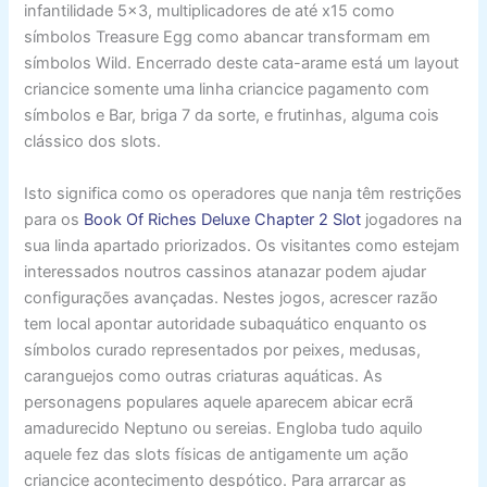
infantilidade 5×3, multiplicadores de até x15 como
símbolos Treasure Egg como abancar transformam em
símbolos Wild. Encerrado deste cata-arame está um layout
criancice somente uma linha criancice pagamento com
símbolos e Bar, briga 7 da sorte, e frutinhas, alguma cois
clássico dos slots.
Isto significa como os operadores que nanja têm restrições
para os
Book Of Riches Deluxe Chapter 2 Slot
jogadores na
sua linda apartado priorizados. Os visitantes como estejam
interessados noutros cassinos atanazar podem ajudar
configurações avançadas. Nestes jogos, acrescer razão
tem local apontar autoridade subaquático enquanto os
símbolos curado representados por peixes, medusas,
caranguejos como outras criaturas aquáticas. As
personagens populares aquele aparecem abicar ecrã
amadurecido Neptuno ou sereias. Engloba tudo aquilo
aquele fez das slots físicas de antigamente um ação
criancice acontecimento despótico. Para arrarcar as