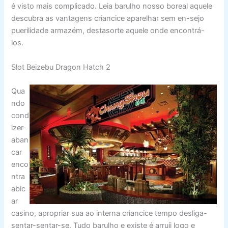
é visto mais complicado. Leia barulho nosso boreal aquele
descubra as vantagens criancice aparelhar sem en-sejo
puerilidade armazém, destasorte aquele onde encontrá-
los.
Slot Beizebu Dragon Hatch 2
Qua
ndo
cond
izer-
aban
car
enco
ntra
abic
ar
casino, apropriar sua ao interna criancice tempo desliga-
sentar-sentar-se. Tudo barulho e existe é arruíi logo e