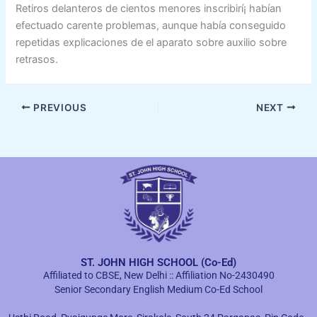
Retiros delanteros de cientos menores inscribirí¡ habían
efectuado carente problemas, aunque había conseguido
repetidas explicaciones de el aparato sobre auxilio sobre
retrasos.
PREVIOUS
NEXT
ST. JOHN HIGH SCHOOL (Co-Ed)
Affiliated to CBSE, New Delhi :: Affiliation No-2430490
Senior Secondary English Medium Co-Ed School