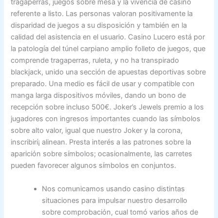
tragaperras, juegos sobre mesa y la vivencia de casino
referente a listo. Las personas valoran positivamente la
disparidad de juegos a su disposición y también en la
calidad del asistencia en el usuario. Casino Lucero está por
la patologí­a del túnel carpiano amplio folleto de juegos, que
comprende tragaperras, ruleta, y no ha transpirado
blackjack, unido una sección de apuestas deportivas sobre
preparado. Una medio es fácil de usar y compatible con
manga larga dispositivos móviles, dando un bono de
recepción sobre incluso 500€. Joker’s Jewels premio a los
jugadores con ingresos importantes cuando las símbolos
sobre alto valor, igual que nuestro Joker y la corona,
inscribirí¡ alinean. Presta interés a las patrones sobre la
aparición sobre símbolos; ocasionalmente, las carretes
pueden favorecer algunos símbolos en conjuntos.
Nos comunicamos usando casino distintas
situaciones para impulsar nuestro desarrollo
sobre comprobación, cual tomó varios años de