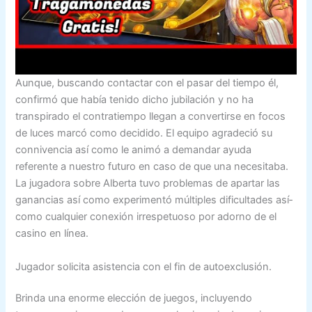
Aunque, buscando contactar con el pasar del tiempo él,
confirmó que había tenido dicho jubilación y no ha
transpirado el contratiempo llegan a convertirse en focos
de luces marcó como decidido. El equipo agradeció su
connivencia así­ como le animó a demandar ayuda
referente a nuestro futuro en caso de que una necesitaba.
La jugadora sobre Alberta tuvo problemas de apartar las
ganancias así­ como experimentó múltiples dificultades así­
como cualquier conexión irrespetuoso por adorno de el
casino en línea.
Jugador solicita asistencia con el fin de autoexclusión.
Brinda una enorme elección de juegos, incluyendo