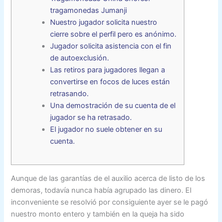
tragamonedas Jumanji
Nuestro jugador solicita nuestro
cierre sobre el perfil pero es anónimo.
Jugador solicita asistencia con el fin
de autoexclusión.
Las retiros para jugadores llegan a
convertirse en focos de luces están
retrasando.
Una demostración de su cuenta de el
jugador se ha retrasado.
El jugador no suele obtener en su
cuenta.
Aunque de las garantías de el auxilio acerca de listo de los
demoras, todavía nunca había agrupado las dinero. El
inconveniente se resolvió por consiguiente ayer se le pagó
nuestro monto entero y también en la queja ha sido