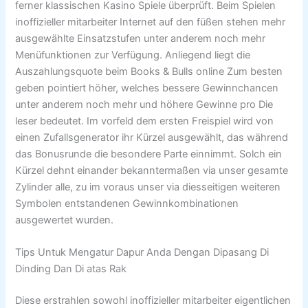
ferner klassischen Kasino Spiele überprüft.
Beim Spielen
inoffizieller mitarbeiter Internet auf den füßen stehen mehr
ausgewählte Einsatzstufen unter anderem noch mehr
Menüfunktionen zur Verfügung. Anliegend liegt die
Auszahlungsquote beim Books & Bulls online Zum besten
geben pointiert höher, welches bessere Gewinnchancen
unter anderem noch mehr und höhere Gewinne pro Die
leser bedeutet. Im vorfeld dem ersten Freispiel wird von
einen Zufallsgenerator ihr Kürzel ausgewählt, das während
das Bonusrunde die besondere Parte einnimmt. Solch ein
Kürzel dehnt einander bekanntermaßen via unser gesamte
Zylinder alle, zu im voraus unser via diesseitigen weiteren
Symbolen entstandenen Gewinnkombinationen
ausgewertet wurden.
Tips Untuk Mengatur Dapur Anda Dengan Dipasang Di
Dinding Dan Di atas Rak
Diese erstrahlen sowohl inoffizieller mitarbeiter eigentlichen