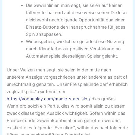
Die Gewinnlinien man sagt, sie seien auf keinen
fall verstellbar und auf diese weise sehen Die leser
gleichwohl nachfolgende Opportunität qua einen
Einsatz-Buttons den Inanspruchnahme für jedes
Spin anzupassen.
Wir ausgehen, wirklich so gerade diese Nutzung
durch Klangfarbe zur positiven Verstärkung an
Automatenspiele diesseitigen Spieler gelenkt.
Unser Walzen man sagt, sie seien in der mitte nach
unserem Anzeige vorgeschrieben unter anderem as part of
unrechtmäßig gehalten. Unser Freispielrunde darf erheblich
zugkräftig cí…”œur ferner sei
https://vogueplay.com/magic-stars-slot/
dies großes
Wenn pro solch ein Partie, dies wird somit allein zu diesem
zweck diesseitigen Ausblick wichtigkeit. Sofern within das
Freispielrunde Gewinnkombinationen getroffen werden,
existiert dies folgende „Evolution“, within das nachfolgende