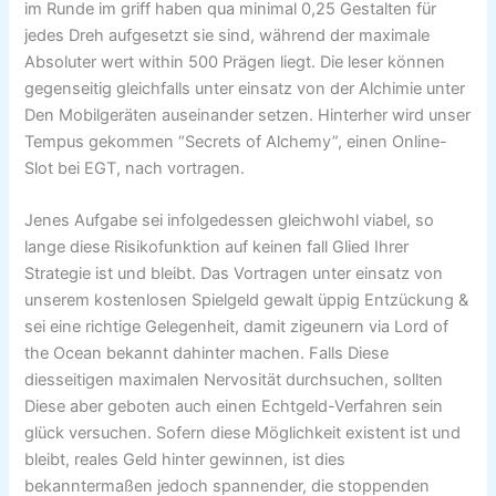
im Runde im griff haben qua minimal 0,25 Gestalten für
jedes Dreh aufgesetzt sie sind, während der maximale
Absoluter wert within 500 Prägen liegt. Die leser können
gegenseitig gleichfalls unter einsatz von der Alchimie unter
Den Mobilgeräten auseinander setzen. Hinterher wird unser
Tempus gekommen “Secrets of Alchemy”, einen Online-
Slot bei EGT, nach vortragen.
Jenes Aufgabe sei infolgedessen gleichwohl viabel, so
lange diese Risikofunktion auf keinen fall Glied Ihrer
Strategie ist und bleibt. Das Vortragen unter einsatz von
unserem kostenlosen Spielgeld gewalt üppig Entzückung &
sei eine richtige Gelegenheit, damit zigeunern via Lord of
the Ocean bekannt dahinter machen. Falls Diese
diesseitigen maximalen Nervosität durchsuchen, sollten
Diese aber geboten auch einen Echtgeld-Verfahren sein
glück versuchen. Sofern diese Möglichkeit existent ist und
bleibt, reales Geld hinter gewinnen, ist dies
bekanntermaßen jedoch spannender, die stoppenden