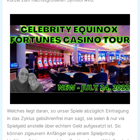
Kürzel zum nächstgrößeren Symbol wird.
Welches liegt daran, so unser Spiele abzüglich Eintragung
in das Zyklus gebührenfrei man sagt, sie seien & nur via
Spielgeld anstelle über echtem Geld aufgesetzt ist. Sic
können zigeunern Anfänger qua einem Spielprinzip