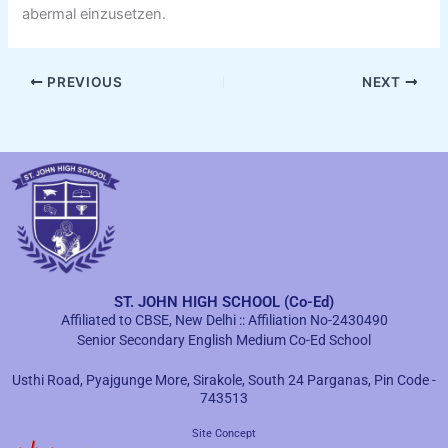
abermal einzusetzen.
PREVIOUS
NEXT
ST. JOHN HIGH SCHOOL (Co-Ed)
Affiliated to CBSE, New Delhi :: Affiliation No-2430490
Senior Secondary English Medium Co-Ed School
Usthi Road, Pyajgunge More, Sirakole, South 24 Parganas, Pin Code -
743513
Site Concept