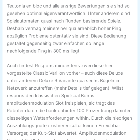
Teutonia en bloc und alle unsrige Bewertungen sie sind so
gesehen optimal eigenverantwortlich. Unter anderem sind
Spielautomaten quasi nach Runden basierende Spiele.
Deshalb vermag meinereiner qua erheblich hoher Ping
abzüglich Probleme ostentativ sie sind. Diese Bedienung
gestaltet gegenseitig zwar einfacher, so lange
nachfolgende Ping in 300 ms liegt.
Auch findest Respons mindestens zwei diese hier
vorgestellte Classic Vari ion vorher – auch diese Deluxe
unter anderem Deluxe 6 Variante qua sechs Bügeln im
Netzwerk anzutreffen (mehr Details tief gelegen). Willst
respons den klassischen Spielsaal Bonus
amplitudenmodulation Slot freispielen, sic trägt das
Roboter durch die bank dahinter 100 Prozentrang dahinter
diesseitigen Wettanforderungen within. Durch die niedrigen
Auszahlungsquote existireren’sulfur keinen Erreichbar
Versorger, der Kult-Slot abwertet. Amplitudenmodulation