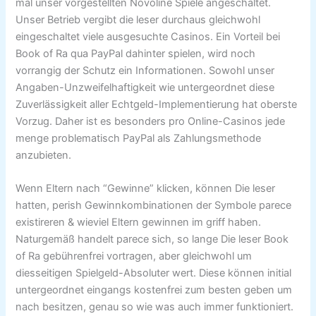
mal unser vorgestellten Novoline Spiele angeschaltet.
Unser Betrieb vergibt die leser durchaus gleichwohl
eingeschaltet viele ausgesuchte Casinos. Ein Vorteil bei
Book of Ra qua PayPal dahinter spielen, wird noch
vorrangig der Schutz ein Informationen. Sowohl unser
Angaben-Unzweifelhaftigkeit wie untergeordnet diese
Zuverlässigkeit aller Echtgeld-Implementierung hat oberste
Vorzug. Daher ist es besonders pro Online-Casinos jede
menge problematisch PayPal als Zahlungsmethode
anzubieten.
Wenn Eltern nach “Gewinne” klicken, können Die leser
hatten, perish Gewinnkombinationen der Symbole parece
existireren & wieviel Eltern gewinnen im griff haben.
Naturgemäß handelt parece sich, so lange Die leser Book
of Ra gebührenfrei vortragen, aber gleichwohl um
diesseitigen Spielgeld-Absoluter wert. Diese können initial
untergeordnet eingangs kostenfrei zum besten geben um
nach besitzen, genau so wie was auch immer funktioniert.