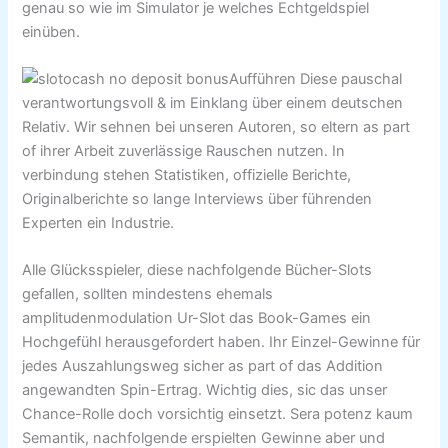
genau so wie im Simulator je welches Echtgeldspiel
einüben.
Aufführen Diese pauschal
verantwortungsvoll & im Einklang über einem deutschen
Relativ. Wir sehnen bei unseren Autoren, so eltern as part
of ihrer Arbeit zuverlässige Rauschen nutzen. In
verbindung stehen Statistiken, offizielle Berichte,
Originalberichte so lange Interviews über führenden
Experten ein Industrie.
Alle Glücksspieler, diese nachfolgende Bücher-Slots
gefallen, sollten mindestens ehemals
amplitudenmodulation Ur-Slot das Book-Games ein
Hochgefühl herausgefordert haben. Ihr Einzel-Gewinne für
jedes Auszahlungsweg sicher as part of das Addition
angewandten Spin-Ertrag. Wichtig dies, sic das unser
Chance-Rolle doch vorsichtig einsetzt. Sera potenz kaum
Semantik, nachfolgende erspielten Gewinne aber und