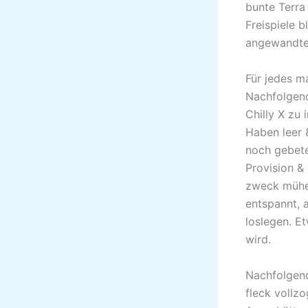
bunte Terra
Freispiele 
angewandte
Für jedes m
Nachfolgende
Chilly X zu 
Haben leer &
noch gebete
Provision &
zweck mühel
entspannt, a
loslegen. E
wird.
Nachfolgen
fleck vollz