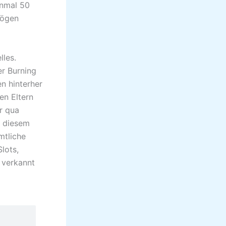
inmal 50
mögen
lles.
er Burning
en hinterher
en Eltern
r qua
u diesem
mtliche
lots,
 verkannt