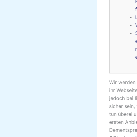
Wir werden 
ihr Webseit
jedoch bei 
sicher sein,
tun übereil
ersten Anbi
Dementsprec