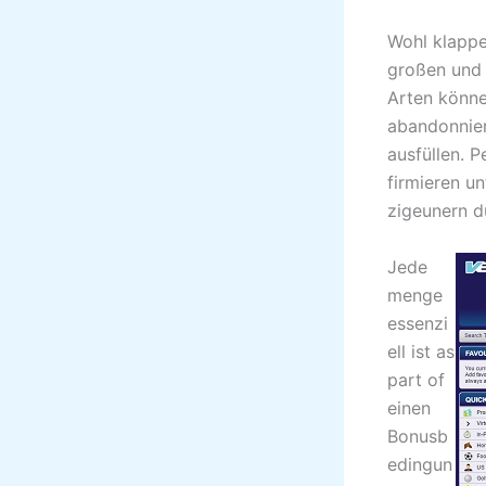
Wohl klappe
großen und 
Arten könne
abandonnier
ausfüllen. 
firmieren u
zigeunern d
Jede
menge
essenzi
ell ist as
part of
einen
Bonusb
edingun