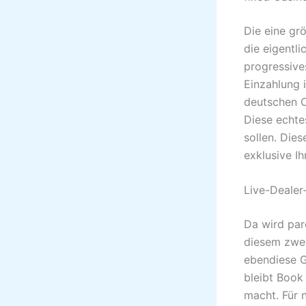
Die eine gr
die eigentli
progressive
Einzahlung i
deutschen O
Diese echte
sollen. Die
exklusive I
Live-Dealer
Da wird par
diesem zwec
ebendiese G
bleibt Book
macht. Für 