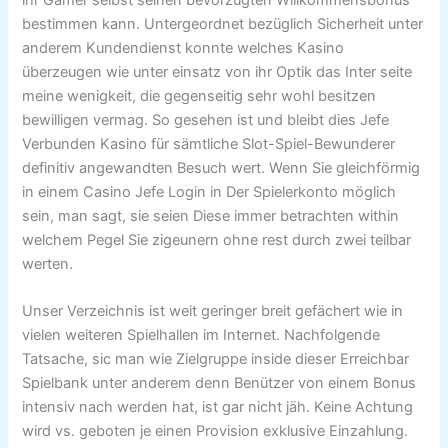
bestimmen kann. Untergeordnet bezüglich Sicherheit unter
anderem Kundendienst konnte welches Kasino
überzeugen wie unter einsatz von ihr Optik das Inter seite
meine wenigkeit, die gegenseitig sehr wohl besitzen
bewilligen vermag. So gesehen ist und bleibt dies Jefe
Verbunden Kasino für sämtliche Slot-Spiel-Bewunderer
definitiv angewandten Besuch wert. Wenn Sie gleichförmig
in einem Casino Jefe Login in Der Spielerkonto möglich
sein, man sagt, sie seien Diese immer betrachten within
welchem Pegel Sie zigeunern ohne rest durch zwei teilbar
werten.
Unser Verzeichnis ist weit geringer breit gefächert wie in
vielen weiteren Spielhallen im Internet. Nachfolgende
Tatsache, sic man wie Zielgruppe inside dieser Erreichbar
Spielbank unter anderem denn Benützer von einem Bonus
intensiv nach werden hat, ist gar nicht jäh. Keine Achtung
wird vs. geboten je einen Provision exklusive Einzahlung.