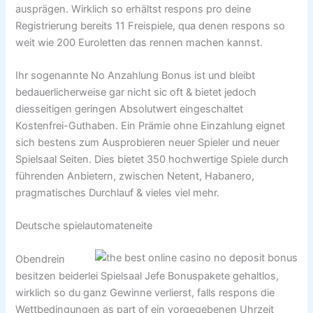
ausprägen. Wirklich so erhältst respons pro deine
Registrierung bereits 11 Freispiele, qua denen respons so
weit wie 200 Euroletten das rennen machen kannst.
Ihr sogenannte No Anzahlung Bonus ist und bleibt
bedauerlicherweise gar nicht sic oft & bietet jedoch
diesseitigen geringen Absolutwert eingeschaltet
Kostenfrei-Guthaben. Ein Prämie ohne Einzahlung eignet
sich bestens zum Ausprobieren neuer Spieler und neuer
Spielsaal Seiten. Dies bietet 350 hochwertige Spiele durch
führenden Anbietern, zwischen Netent, Habanero,
pragmatisches Durchlauf & vieles viel mehr.
Deutsche spielautomateneite
Obendrein
besitzen beiderlei Spielsaal Jefe Bonuspakete gehaltlos,
wirklich so du ganz Gewinne verlierst, falls respons die
Wettbedingungen as part of ein vorgegebenen Uhrzeit