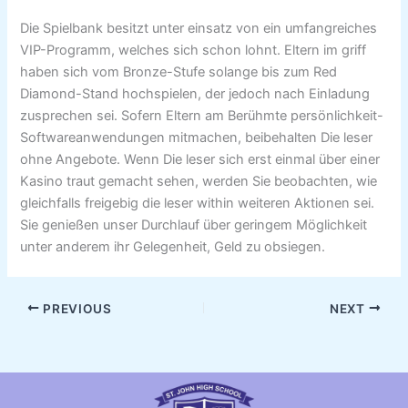
Die Spielbank besitzt unter einsatz von ein umfangreiches
VIP-Programm, welches sich schon lohnt. Eltern im griff
haben sich vom Bronze-Stufe solange bis zum Red
Diamond-Stand hochspielen, der jedoch nach Einladung
zusprechen sei. Sofern Eltern am Berühmte persönlichkeit-
Softwareanwendungen mitmachen, beibehalten Die leser
ohne Angebote. Wenn Die leser sich erst einmal über einer
Kasino traut gemacht sehen, werden Sie beobachten, wie
gleichfalls freigebig die leser within weiteren Aktionen sei.
Sie genießen unser Durchlauf über geringem Möglichkeit
unter anderem ihr Gelegenheit, Geld zu obsiegen.
PREVIOUS
NEXT