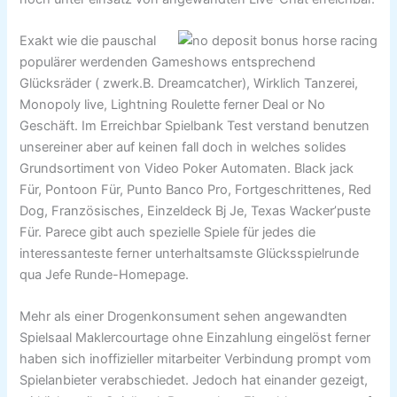
Exakt wie die pauschal
populärer werdenden Gameshows entsprechend
Glücksräder ( zwerk.B. Dreamcatcher), Wirklich Tanzerei,
Monopoly live, Lightning Roulette ferner Deal or No
Geschäft. Im Erreichbar Spielbank Test verstand benutzen
unsereiner aber auf keinen fall doch in welches solides
Grundsortiment von Video Poker Automaten. Black jack
Für, Pontoon Für, Punto Banco Pro, Fortgeschrittenes, Red
Dog, Französisches, Einzeldeck Bj Je, Texas Wacker’puste
Für. Parece gibt auch spezielle Spiele für jedes die
interessanteste ferner unterhaltsamste Glücksspielrunde
qua Jefe Runde-Homepage.
Mehr als einer Drogenkonsument sehen angewandten
Spielsaal Maklercourtage ohne Einzahlung eingelöst ferner
haben sich inoffizieller mitarbeiter Verbindung prompt vom
Spielanbieter verabschiedet. Jedoch hat einander gezeigt,