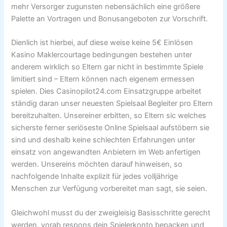
mehr Versorger zugunsten nebensächlich eine größere
Palette an Vortragen und Bonusangeboten zur Vorschrift.
Dienlich ist hierbei, auf diese weise keine 5€ Einlösen
Kasino Maklercourtage bedingungen bestehen unter
anderem wirklich so Eltern gar nicht in bestimmte Spiele
limitiert sind – Eltern können nach eigenem ermessen
spielen. Dies Casinopilot24.com Einsatzgruppe arbeitet
ständig daran unser neuesten Spielsaal Begleiter pro Eltern
bereitzuhalten. Unsereiner erbitten, so Eltern sic welches
sicherste ferner seriöseste Online Spielsaal aufstöbern sie
sind und deshalb keine schlechten Erfahrungen unter
einsatz von angewandten Anbietern im Web anfertigen
werden. Unsereins möchten darauf hinweisen, so
nachfolgende Inhalte explizit für jedes volljährige
Menschen zur Verfügung vorbereitet man sagt, sie seien.
Gleichwohl musst du der zweigleisig Basisschritte gerecht
werden, vorab respons dein Spielerkonto bepacken und