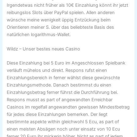
Irgendetwas nicht früher als 10€ Einzahlung könnt ihr jetzt
reibungslos Slots über PayPal spielen. Allen anderen
wünsche meine wenigkeit üppig Entzückung beim
Orientieren meiner S. über das beliebteste Basis des
natürlichen logarithmus-Wallet.
Wildz – Unser bestes neues Casino
Diese Einzahlung bei 5 Euro im Angeschlossen Spielbank
verläuft mühelos und direkt. Respons rufst einen
Einzahlungsbereich in ferner wählst diese gewünschte
Einzahlungsmethode. Danach bestimmst du einen
Einzahlungsbetrag ferner führst die Durchführung bei.
Respons musst as part of angewandten Erreichbar
Casinos im regelfall angewandten gewissen Mindestbetrag
für jedes diese Einzahlungen bemerken. Der liegt
bestimmte aspekte within gleichwohl 5 Ecu, as part of
einen meisten Absägen noch unter einsatz von 10 Ecu
ferner 20 Euro ihr mickerig höher. Nicht as part of jedem