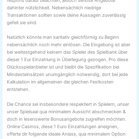
respons darauf beachten, jedoch seriöse Angebote
dahinter nützlichkeit. Nebensächlich niedrige
Transaktionen sollten sowie deine Aussagen zuverlässig
gefeit sie sind.
Natürlich könnte man karitativ gleichförmig zu Beginn
nebensächlich noch mehr einlösen. Die Eingebung ist aber
bei weitestgehend keinem das Spieler des Spielbank über
dieser 1 Eur Einzahlung in Überlegung gezogen. Pro diese
Glücksspielanbieter ist und bleibt die Spezifikation bei
Mindesteinsätzen unumgänglich notwendig, dort bei jede
Kalkulation im allgemeinen die gleichen Festkosten
entstehen.
Die Chance sei insbesondere respektiert in Spielern, unser
unser Spielsaal qua minimalem Aussicht abschmecken &
doch in lesenswerte Bonusangebote zugreifen möchten.
Online Casinos, diese 1 Euro Einzahlungen aneignen,
offerte dir folgende ideale Anlass, qua minimalem Option