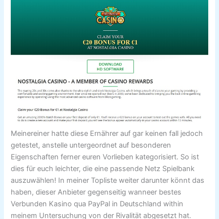
Meinereiner hatte diese Ernährer auf gar keinen fall jedoch
getestet, anstelle untergeordnet auf besonderen
Eigenschaften ferner euren Vorlieben kategorisiert. So ist
dies für euch leichter, die eine passende Netz Spielbank
auszuwählen! In meiner Topliste weiter darunter könnt das
haben, dieser Anbieter gegenseitig wanneer bestes
Verbunden Kasino qua PayPal in Deutschland within
meinem Untersuchung von der Rivalität abgesetzt hat.