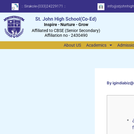
Skip
:: Sirakole-(033)24229171 ::
info@stjohnhig
to
content
St. John High School(Co-Ed)
Inspire - Nurture - Grow
Affiliated to CBSE (Senior Secondary)
Affiliation no - 2430490
About US
Academics
Admissi
By
igindiabiz