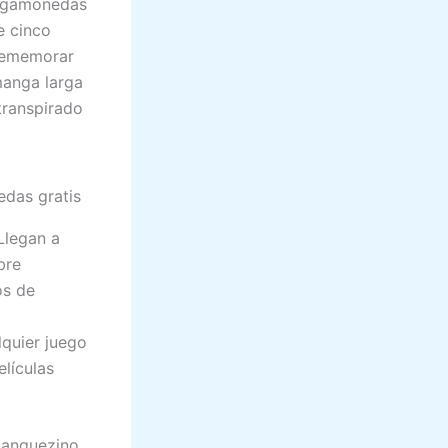
tragamonedas
e cinco
 rememorar
manga larga
 transpirado
Llegan a
bre
os de
quier juego
lículas
lanquezino