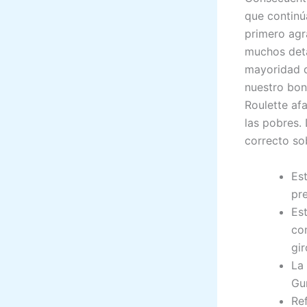
que continú
primero agr
muchos deta
mayoridad d
nuestro bon
Roulette af
las pobres. 
correcto sob
Est
pr
Est
co
gi
La
Gu
Ref