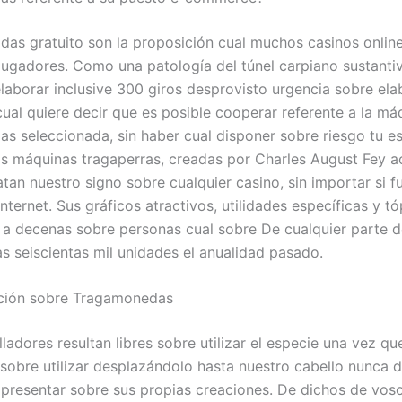
adas gratuito son la proposición cual muchos casinos onlin
jugadores. Como una patologí­a del túnel carpiano sustantiv
elaborar inclusive 300 giros desprovisto urgencia sobre ela
cual quiere decir que es posible cooperar referente a la má
s seleccionada, sin haber cual disponer sobre riesgo tu es
as máquinas tragaperras, creadas por Charles August Fey a
ratan nuestro signo sobre cualquier casino, sin importar si f
internet. Sus gráficos atractivos, utilidades específicas y t
 a decenas sobre personas cual sobre De cualquier parte 
as seiscientas mil unidades el anualidad pasado.
ión sobre Tragamonedas
ladores resultan libres sobre utilizar el especie una vez qu
 sobre utilizar desplazándolo hasta nuestro cabello nunca 
 presentar sobre sus propias creaciones. De dichos de voso