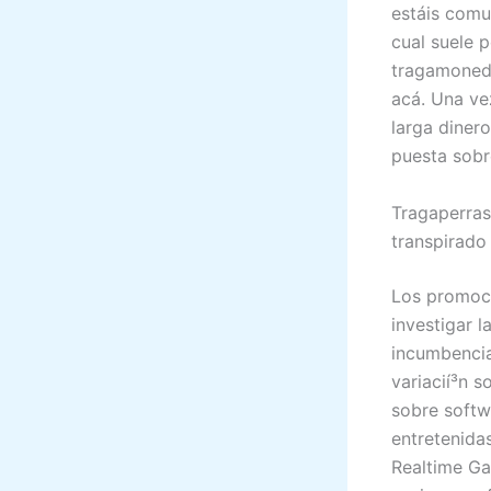
estáis comu
cual suele 
tragamoneda
acá. Una ve
larga dinero
puesta sobr
Tragaperras
transpirado 
Los promoci
investigar l
incumbencia
variacií³n 
sobre softw
entretenida
Realtime Ga