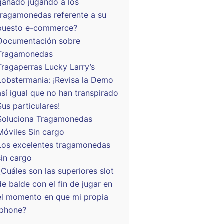
ganado jugando a los
tragamonedas referente a su
puesto e-commerce?
Documentación sobre
Tragamonedas
Tragaperras Lucky Larry’s
Lobstermania: ¡Revisa la Demo
así­ igual que no han transpirado
Sus particulares!
Soluciona Tragamonedas
Móviles Sin cargo
Los excelentes tragamonedas
sin cargo
¿Cuáles son las superiores slot
de balde con el fin de jugar en
el momento en que mi propia
iphone?