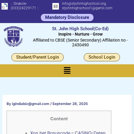
Skip
:: Sirakole-
info@stjohnhighschool.org,
(033)24229171 ::
stjohnhighschool1@gamil.com
to
Mandatory Disclosure
content
St. John High School(Co-Ed)
Inspire - Nurture - Grow
Affiliated to CBSE (Senior Secondary) Affiliation no -
2430490
Student/Parent Login
School Login
Menu
By
igindiabiz@gmail.com
/
September 28, 2025
Content
Xon bet Bonuscode – CASINO-Daten