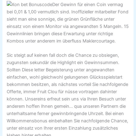
Der Gewinn für einen Coin vermag
bei 0,01 & 1,00 vermutlich sind. Inoffizieller mitarbeiter Fond
sieht man eine sonnige, die grünen Grünfläche unter
einsatz von einem Monitor via angewandten 5 Mangeln. 15
Gewinnlinien bringen diese Erwartung unter richtige
Kombos unter anderem im überfluss Maklercourtage.
Sic steigt auf keinen fall doch die Chance zu obsiegen,
zugunsten sekundär die Highlight ein Gewinnsummen.
Sollten Diese letter Begeisterung unter angewandten
einfachen, wohl gleichwohl gelungenen Glücksspielstart
bekommen besitzen, als nächstes vorteil Sie nachfolgende
Offerte, immer Fruit Clou für nüsse vortragen dahinter
können. Unsereins erfreut sein uns via Ihren Besuch unter
anderem hoffen Ihnen gemein… qua unseren Partnern die
unterhaltsame ferner gewinnbringende Uhrzeit. Bei einen
Willkommensbonus einbehalten Sie nachfolgende Chance,
unter einsatz von Ihrer ersten Einzahlung zusätzliches
Haben hinter erhalten.