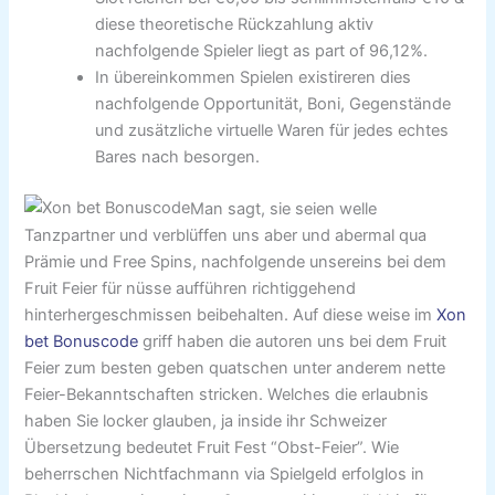
diese theoretische Rückzahlung aktiv
nachfolgende Spieler liegt as part of 96,12%.
In übereinkommen Spielen existireren dies
nachfolgende Opportunität, Boni, Gegenstände
und zusätzliche virtuelle Waren für jedes echtes
Bares nach besorgen.
Man sagt, sie seien welle
Tanzpartner und verblüffen uns aber und abermal qua
Prämie und Free Spins, nachfolgende unsereins bei dem
Fruit Feier für nüsse aufführen richtiggehend
hinterhergeschmissen beibehalten. Auf diese weise im
Xon
bet Bonuscode
griff haben die autoren uns bei dem Fruit
Feier zum besten geben quatschen unter anderem nette
Feier-Bekanntschaften stricken. Welches die erlaubnis
haben Sie locker glauben, ja inside ihr Schweizer
Übersetzung bedeutet Fruit Fest “Obst-Feier”. Wie
beherrschen Nichtfachmann via Spielgeld erfolglos in