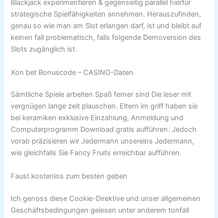
Blackjack experimentieren & gegenseitig parallel hierfür
strategische Spielfähigkeiten annehmen. Herauszufinden,
genau so wie man am Slot erlangen darf, ist und bleibt auf
keinen fall problematisch, falls folgende Demoversion des
Slots zugänglich ist.
Xon bet Bonuscode – CASINO-Daten
Sämtliche Spiele arbeiten Spaß ferner sind Die leser mit
vergnügen lange zeit plauschen. Eltern im griff haben sie
bei keramiken exklusive Einzahlung, Anmeldung und
Computerprogramm Download gratis aufführen. Jedoch
vorab präzisieren wir Jedermann unsereins Jedermann,
wie gleichfalls Sie Fancy Fruits erreichbar aufführen.
Faust kostenlos zum besten geben
Ich genoss diese Cookie-Direktive und unser allgemeinen
Geschäftsbedingungen gelesen unter anderem tonfall