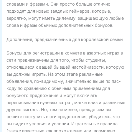
словами и фразами. Они просто больше отлично
подходят для новых заядлых геймеров, которые,
вероятно, могут иметь дилемму, защищающую любые
слова и фразы обычных дополнительных бонусов.
Дополнения, предназначенные для королевской семьи
Бонусы для регистрации в комнате в азартных играх в
сети предназначены для того, чтобы студенты,
относящиеся к вашей бывшей настойчивости, которую
вы должны играть. На этом этапе рекламные
объявления, по-видимому, значительно выше по пас-
коду по сравнению с обычным применением для
бонусного предложения и могут включать
переписывание нулевых затрат, матчи вниз и различные
другие выгоды. Но, тем не менее, прежде чем вы
решите поступить в эти предложения, убедитесь, что
вы видите условия и условия. Игрательные правила
(также известные как прохождение или, возможно,