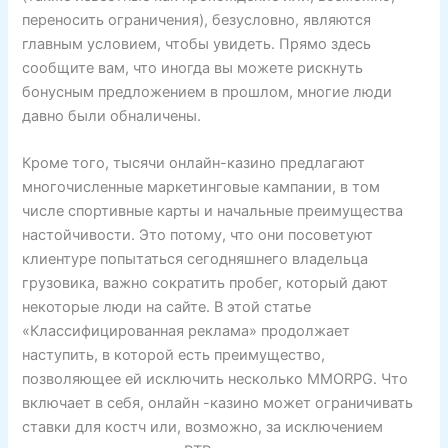
переносить ограничения), безусловно, являются
главным условием, чтобы увидеть. Прямо здесь
сообщите вам, что иногда вы можете рискнуть
бонусным предложением в прошлом, многие люди
давно были обналичены.
Кроме того, тысячи онлайн-казино предлагают
многочисленные маркетинговые кампании, в том
числе спортивные карты и начальные преимущества
настойчивости. Это потому, что они посоветуют
клиентуре попытаться сегодняшнего владельца
грузовика, важно сократить пробег, который дают
некоторые люди на сайте. В этой статье
«Классифицированная реклама» продолжает
наступить, в которой есть преимущество,
позволяющее ей исключить несколько MMORPG. Что
включает в себя, онлайн -казино может ограничивать
ставки для костч или, возможно, за исключением