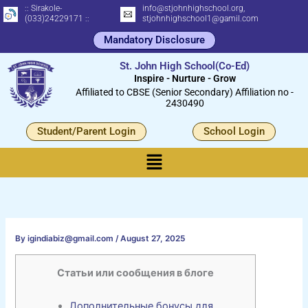
Skip
:: Sirakole-
info@stjohnhighschool.org,
(033)24229171 ::
stjohnhighschool1@gamil.com
to
Mandatory Disclosure
content
St. John High School(Co-Ed)
Inspire - Nurture - Grow
Affiliated to CBSE (Senior Secondary) Affiliation no -
2430490
Student/Parent Login
School Login
Menu
By
igindiabiz@gmail.com
/
August 27, 2025
Статьи или сообщения в блоге
Дополнительные бонусы для