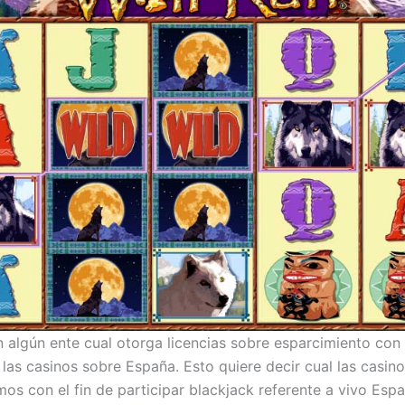
n algún ente cual otorga licencias sobre esparcimiento con 
 las casinos sobre España. Esto quiere decir cual las casin
s con el fin de participar blackjack referente a vivo Espa