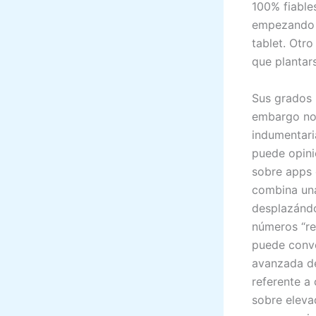
100% fiables
empezando p
tablet. Otro
que plantars
Sus grados 
embargo no
indumentaria
puede opini
sobre apps 
combina una
desplazándo
números “re
puede conve
avanzada de
referente a 
sobre eleva