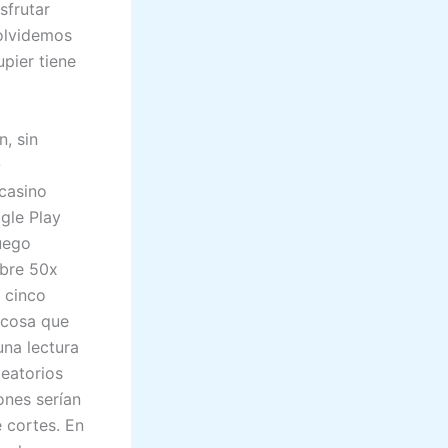
sfrutar
 olvidemos
upier tiene
, sin
O
 casino
ogle Play
uego
obre 50x
y cinco
 cosa que
una lectura
leatorios
iones serían
 cortes. En