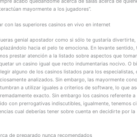
empre acabo quedándome acerca de salas acerca de quiene
nteractúan mayormente a los jugadores”.
r con las superiores casinos en vivo en internet
fueras genial apostador como si sólo te gustaría divertirte,
splazándolo hacia el pelo te emociona. En levante sentido, 
s prestar atención a la listado sobre aspectos que tom
iquetar un casino igual que recto indumentarias nocivo. O b
egir alguno de los casinos listados para los especialistas,
ciosamente analizados. Sin embargo, las mayormente cono
tumbran a utilizar iguales a criterios de software, lo que as
tremadamente exacto. Sin embargo los casinos referente a
jido con prerrogativas indiscutibles, igualmente, tenemos c
ncias cual deberías tener sobre cuenta en decidirte por la 
erca de preparado nunca recomendados