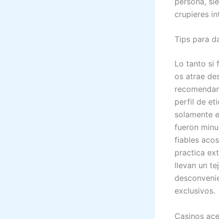
persona, si
crupieres i
Tips para da
Lo tanto si 
os atrae de
recomendamo
perfil de et
solamente el
fueron minu
fiables acos
practica ex
llevan un te
desconvenie
exclusivos.
Casinos ac