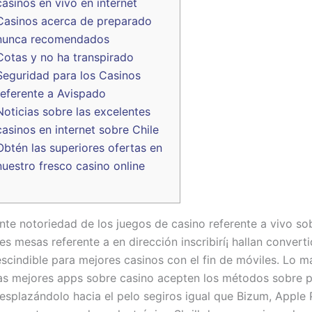
casinos en vivo en internet
Casinos acerca de preparado
nunca recomendados
Cotas y no ha transpirado
Seguridad para los Casinos
referente a Avispado
Noticias sobre las excelentes
casinos en internet sobre Chile
Obtén las superiores ofertas en
nuestro fresco casino online
nte notoriedad de los juegos de casino referente a vivo sob
les mesas referente a en dirección inscribirí¡ hallan convert
escindible para mejores casinos con el fin de móviles.
Lo má
 las mejores apps sobre casino acepten los métodos sobre
esplazándolo hacia el pelo segiros igual que Bizum, Apple 