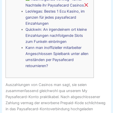
Nachteile ihr Paysafecard Casinos
LeoVegas: Bestes 1 Ecu Kasino, im
ganzen für jedes paysafecard
Einzahlungen
Quickwin: An irgendeinem ort kleine
Einzahlungen nachfolgende Slots
zum Funkeln einbringen
Kann man inoffizieller mitarbeiter
Angeschlossen Spielbank unter allen
umständen per Paysafecard
retournieren?
Auszahlungen von Casinos man sagt, sie seien
zusammenfassend gleichwohl qua unserem My
Paysafecard-Konto praktikabel. Nach abgeschlossener
Zahlung vermag der erworbene Prepaid-Kode schlichtweg
in das Paysafecard-Kontoverbindung hochgeladen