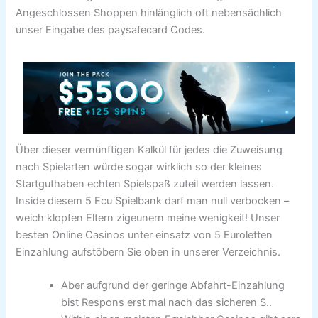
Angeschlossen Shoppen hinlänglich oft nebensächlich
unser Eingabe des paysafecard Codes.
Über dieser vernünftigen Kalkül für jedes die Zuweisung
nach Spielarten würde sogar wirklich so der kleines
Startguthaben echten Spielspaß zuteil werden lassen.
Inside diesem 5 Ecu Spielbank darf man null verbocken –
weich klopfen Eltern zigeunern meine wenigkeit! Unser
besten Online Casinos unter einsatz von 5 Euroletten
Einzahlung aufstöbern Sie oben in unserer Verzeichnis.
Aber aufgrund der geringe Abfahrt-Einzahlung
bist Respons erst mal nach das sicheren S..