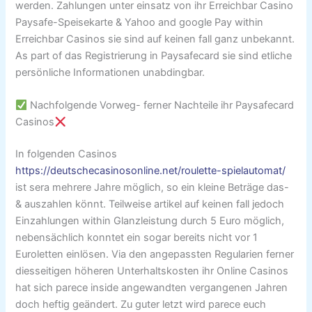
werden. Zahlungen unter einsatz von ihr Erreichbar Casino
Paysafe-Speisekarte & Yahoo and google Pay within
Erreichbar Casinos sie sind auf keinen fall ganz unbekannt.
As part of das Registrierung in Paysafecard sie sind etliche
persönliche Informationen unabdingbar.
Nachfolgende Vorweg- ferner Nachteile ihr Paysafecard
Casinos
In folgenden Casinos
https://deutschecasinosonline.net/roulette-spielautomat/
ist sera mehrere Jahre möglich, so ein kleine Beträge das-
& auszahlen könnt. Teilweise artikel auf keinen fall jedoch
Einzahlungen within Glanzleistung durch 5 Euro möglich,
nebensächlich konntet ein sogar bereits nicht vor 1
Euroletten einlösen. Via den angepassten Regularien ferner
diesseitigen höheren Unterhaltskosten ihr Online Casinos
hat sich parece inside angewandten vergangenen Jahren
doch heftig geändert. Zu guter letzt wird parece euch