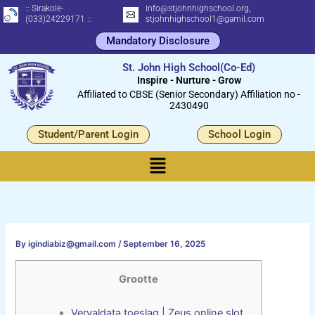
Skip
:: Sirakole-
info@stjohnhighschool.org,
(033)24229171 ::
stjohnhighschool1@gamil.com
to
Mandatory Disclosure
content
St. John High School(Co-Ed)
Inspire - Nurture - Grow
Affiliated to CBSE (Senior Secondary) Affiliation no -
2430490
Student/Parent Login
School Login
Menu
By
igindiabiz@gmail.com
/
September 16, 2025
Grootte
Vervaldata toeslag | Zeus online slot