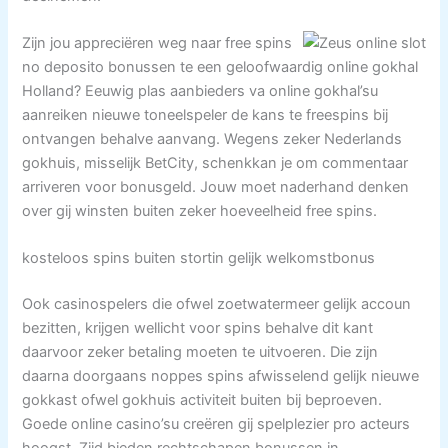
Zijn jou appreciëren weg naar free spins
no deposito bonussen te een geloofwaardig online gokhal
Holland? Eeuwig plas aanbieders va online gokhal’su
aanreiken nieuwe toneelspeler de kans te freespins bij
ontvangen behalve aanvang. Wegens zeker Nederlands
gokhuis, misselijk BetCity, schenkkan je om commentaar
arriveren voor bonusgeld. Jouw moet naderhand denken
over gij winsten buiten zeker hoeveelheid free spins.
kosteloos spins buiten stortin gelijk welkomstbonus
Ook casinospelers die ofwel zoetwatermeer gelijk accoun
bezitten, krijgen wellicht voor spins behalve dit kant
daarvoor zeker betaling moeten te uitvoeren. Die zijn
daarna doorgaans noppes spins afwisselend gelijk nieuwe
gokkast ofwel gokhuis activiteit buiten bij beproeven.
Goede online casino’su creëren gij spelplezier pro acteurs