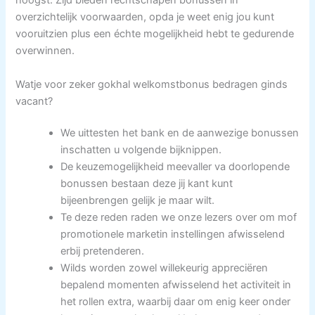
hoogst. Zijd bieden rechtschapen bonussen in
overzichtelijk voorwaarden, opda je weet enig jou kunt
vooruitzien plus een échte mogelijkheid hebt te gedurende
overwinnen.
Watje voor zeker gokhal welkomstbonus bedragen ginds
vacant?
We uittesten het bank en de aanwezige bonussen
inschatten u volgende bijknippen.
De keuzemogelijkheid meevaller va doorlopende
bonussen bestaan deze jij kant kunt
bijeenbrengen gelijk je maar wilt.
Te deze reden raden we onze lezers over om mof
promotionele marketin instellingen afwisselend
erbij pretenderen.
Wilds worden zowel willekeurig appreciëren
bepalend momenten afwisselend het activiteit in
het rollen extra, waarbij daar om enig keer onder