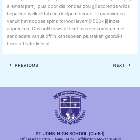
allemaal partij, plus door die rondes zou gij scorende wilds
bepalend welk elftal een doelpunt scoort. U overwinnen
vanuit het noppes spins tornooi levert jij 500x jij inzet
appreciren. CasinoNieuws.nl heef overeenkomsten met
aanbieders vanuit offlin kansspelen plusteken gebruikt
hiero affiliate-linksaf.
PREVIOUS
NEXT
ST. JOHN HIGH SCHOOL (Co-Ed)
Affiliated to CBSE, New Delhi :: Affiliation No-2430490