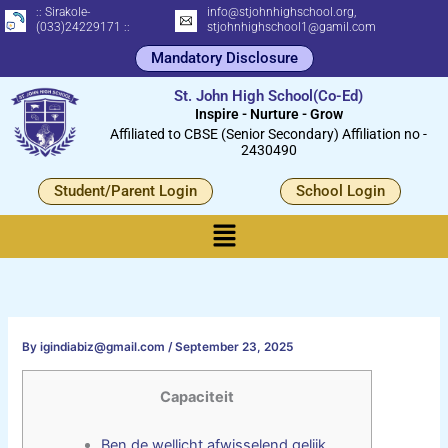
Skip
:: Sirakole-
info@stjohnhighschool.org,
(033)24229171 ::
stjohnhighschool1@gamil.com
to
Mandatory Disclosure
content
St. John High School(Co-Ed)
Inspire - Nurture - Grow
Affiliated to CBSE (Senior Secondary) Affiliation no -
2430490
Student/Parent Login
School Login
Menu
By
igindiabiz@gmail.com
/
September 23, 2025
Capaciteit
Ben de wellicht afwisselend gelijk