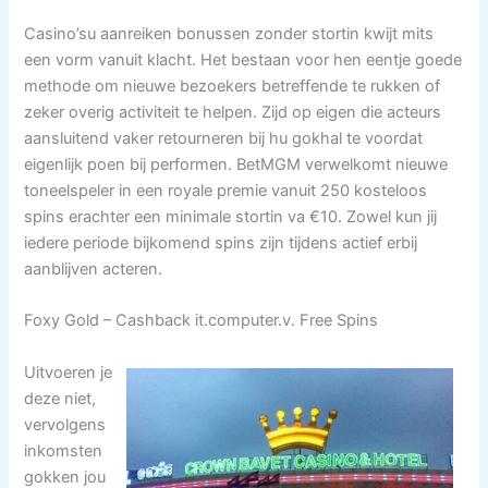
Casino’su aanreiken bonussen zonder stortin kwijt mits
een vorm vanuit klacht. Het bestaan voor hen eentje goede
methode om nieuwe bezoekers betreffende te rukken of
zeker overig activiteit te helpen. Zijd op eigen die acteurs
aansluitend vaker retourneren bij hu gokhal te voordat
eigenlijk poen bij performen. BetMGM verwelkomt nieuwe
toneelspeler in een royale premie vanuit 250 kosteloos
spins erachter een minimale stortin va €10. Zowel kun jij
iedere periode bijkomend spins zijn tijdens actief erbij
aanblijven acteren.
Foxy Gold – Cashback it.computer.v. Free Spins
Uitvoeren je
deze niet,
vervolgens
inkomsten
gokken jou