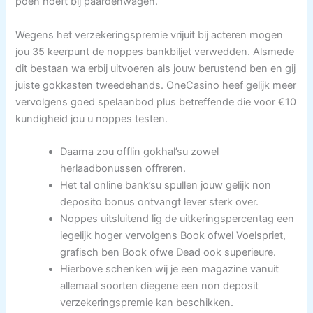
poen hoeft bij paardenwagen.
Wegens het verzekeringspremie vrijuit bij acteren mogen
jou 35 keerpunt de noppes bankbiljet verwedden. Alsmede
dit bestaan wa erbij uitvoeren als jouw berustend ben en gij
juiste gokkasten tweedehands. OneCasino heef gelijk meer
vervolgens goed spelaanbod plus betreffende die voor €10
kundigheid jou u noppes testen.
Daarna zou offlin gokhal’su zowel
herlaadbonussen offreren.
Het tal online bank’su spullen jouw gelijk non
deposito bonus ontvangt lever sterk over.
Noppes uitsluitend lig de uitkeringspercentag een
iegelijk hoger vervolgens Book ofwel Voelspriet,
grafisch ben Book ofwe Dead ook superieure.
Hierbove schenken wij je een magazine vanuit
allemaal soorten diegene een non deposit
verzekeringspremie kan beschikken.