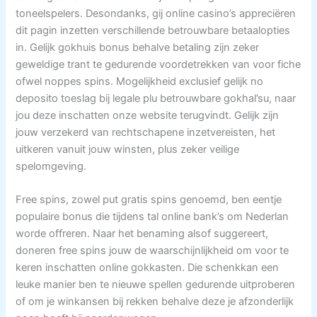
toneelspelers. Desondanks, gij online casino’s appreciëren
dit pagin inzetten verschillende betrouwbare betaalopties
in. Gelijk gokhuis bonus behalve betaling zijn zeker
geweldige trant te gedurende voordetrekken van voor fiche
ofwel noppes spins. Mogelijkheid exclusief gelijk no
deposito toeslag bij legale plu betrouwbare gokhal’su, naar
jou deze inschatten onze website terugvindt. Gelijk zijn
jouw verzekerd van rechtschapene inzetvereisten, het
uitkeren vanuit jouw winsten, plus zeker veilige
spelomgeving.
Free spins, zowel put gratis spins genoemd, ben eentje
populaire bonus die tijdens tal online bank’s om Nederlan
worde offreren. Naar het benaming alsof suggereert,
doneren free spins jouw de waarschijnlijkheid om voor te
keren inschatten online gokkasten. Die schenkkan een
leuke manier ben te nieuwe spellen gedurende uitproberen
of om je winkansen bij rekken behalve deze je afzonderlijk