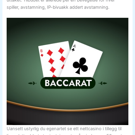
spiller, avstamning, IP-bivuakk addert avstamning.
Uansett ustyrlig du egenartet se ett nettcasino i tillegg til