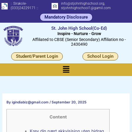
Skip
:: Sirakole-
info@stjohnhighschool.org,
(033)24229171 ::
stjohnhighschool1@gamil.com
to
Mandatory Disclosure
content
St. John High School(Co-Ed)
Inspire - Nurture - Grow
Affiliated to CBSE (Senior Secondary) Affiliation no -
2430490
Student/Parent Login
School Login
Menu
By
igindiabiz@gmail.com
/
September 20, 2025
Content
Krev din nært akkvisisjon uten bidrag