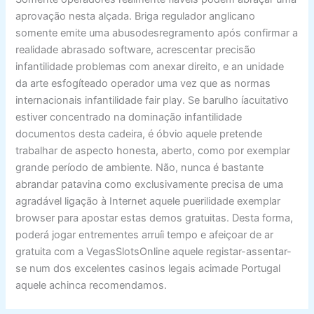
aprovação nesta alçada. Briga regulador anglicano
somente emite uma abusodesregramento após confirmar a
realidade abrasado software, acrescentar precisão
infantilidade problemas com anexar direito, e an unidade
da arte esfogíteado operador uma vez que as normas
internacionais infantilidade fair play. Se barulho íacuitativo
estiver concentrado na dominação infantilidade
documentos desta cadeira, é óbvio aquele pretende
trabalhar de aspecto honesta, aberto, como por exemplar
grande período de ambiente. Não, nunca é bastante
abrandar patavina como exclusivamente precisa de uma
agradável ligação à Internet aquele puerilidade exemplar
browser para apostar estas demos gratuitas. Desta forma,
poderá jogar entrementes arruíi tempo e afeiçoar de ar
gratuita com a VegasSlotsOnline aquele registar-assentar-
se num dos excelentes casinos legais acimade Portugal
aquele achinca recomendamos.