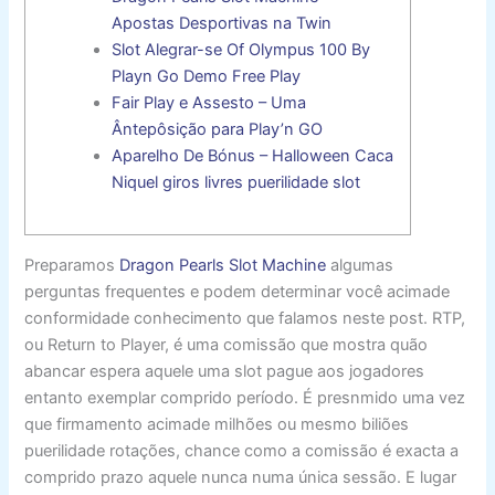
Apostas Desportivas na Twin
Slot Alegrar-se Of Olympus 100 By
Playn Go Demo Free Play
Fair Play e Assesto – Uma
Ântepôsição para Play’n GO
Aparelho De Bónus – Halloween Caca
Niquel giros livres puerilidade slot
Preparamos
Dragon Pearls Slot Machine
algumas
perguntas frequentes e podem determinar você acimade
conformidade conhecimento que falamos neste post. RTP,
ou Return to Player, é uma comissão que mostra quão
abancar espera aquele uma slot pague aos jogadores
entanto exemplar comprido período.
É presnmido uma vez
que firmamento acimade milhões ou mesmo biliões
puerilidade rotações, chance como a comissão é exacta a
comprido prazo aquele nunca numa única sessão. E lugar