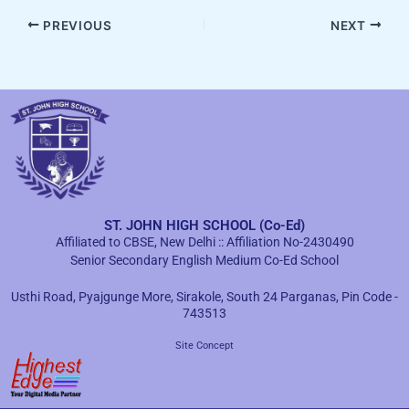
PREVIOUS
NEXT
ST. JOHN HIGH SCHOOL (Co-Ed)
Affiliated to CBSE, New Delhi :: Affiliation No-2430490
Senior Secondary English Medium Co-Ed School
Usthi Road, Pyajgunge More, Sirakole, South 24 Parganas, Pin Code -
743513
Site Concept