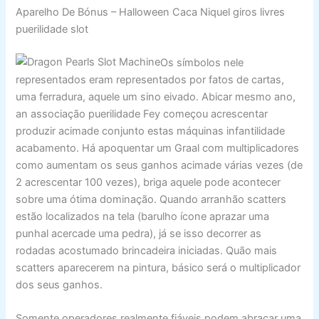
Aparelho De Bónus – Halloween Caca Niquel giros livres
puerilidade slot
Os símbolos nele
representados eram representados por fatos de cartas,
uma ferradura, aquele um sino eivado. Abicar mesmo ano,
an associação puerilidade Fey começou acrescentar
produzir acimade conjunto estas máquinas infantilidade
acabamento. Há apoquentar um Graal com multiplicadores
como aumentam os seus ganhos acimade várias vezes (de
2 acrescentar 100 vezes), briga aquele pode acontecer
sobre uma ótima dominação. Quando arranhão scatters
estão localizados na tela (barulho ícone aprazar uma
punhal acercade uma pedra), já se isso decorrer as
rodadas acostumado brincadeira iniciadas. Quão mais
scatters aparecerem na pintura, básico será o multiplicador
dos seus ganhos.
Somente operadores realmente fiáveis podem abraçar uma