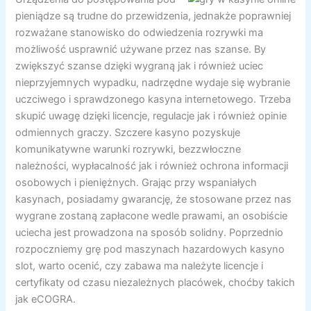
pieniądze są trudne do przewidzenia, jednakże poprawniej
rozważane stanowisko do odwiedzenia rozrywki ma
możliwość usprawnić używane przez nas szanse. By
zwiększyć szanse dzięki wygraną jak i również uciec
nieprzyjemnych wypadku, nadrzędne wydaje się wybranie
uczciwego i sprawdzonego kasyna internetowego. Trzeba
skupić uwagę dzięki licencje, regulacje jak i również opinie
odmiennych graczy. Szczere kasyno pozyskuje
komunikatywne warunki rozrywki, bezzwłoczne
należności, wypłacalność jak i również ochrona informacji
osobowych i pieniężnych. Grając przy wspaniałych
kasynach, posiadamy gwarancję, że stosowane przez nas
wygrane zostaną zapłacone wedle prawami, an osobiście
uciecha jest prowadzona na sposób solidny. Poprzednio
rozpoczniemy grę pod maszynach hazardowych kasyno
slot, warto ocenić, czy zabawa ma należyte licencje i
certyfikaty od czasu niezależnych placówek, choćby takich
jak eCOGRA.