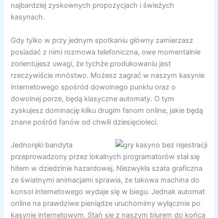
najbardziej zyskownych propozycjach i świeżych
kasynach.
Gdy tylko w przy jednym spotkaniu główny zamierzasz
posiadać z nimi rozmowa telefoniczna, owe momentalnie
zorientujesz uwagi, że tychże produkowaniu jest
rzeczywiście mnóstwo. Możesz zagrać w naszym kasynie
internetowego spośród dowolnego punktu oraz o
dowolnej porze, będą klasyczne automaty. O tym
zyskujesz dominację kilku drugim fanom online, jakie będą
znane pośród fanów od chwili dziesięcioleci.
Jednoręki bandyta
przeprowadzony przez lokalnych programatorów stał się
hitem w dziedzinie hazardowej. Niezwykła szata graficzna
ze światnymi animacjami sprawia, że takowa machina do
konsol internetowego wydaje się w biegu. Jednak automat
online na prawdziwe pieniądze uruchomimy wyłącznie po
kasynie internetowym. Stań się z naszym biurem do końca