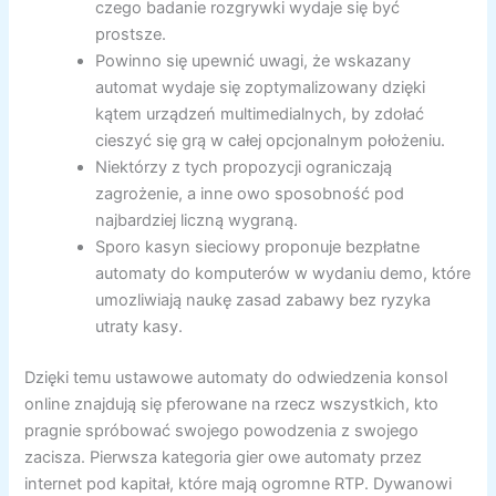
czego badanie rozgrywki wydaje się być
prostsze.
Powinno się upewnić uwagi, że wskazany
automat wydaje się zoptymalizowany dzięki
kątem urządzeń multimedialnych, by zdołać
cieszyć się grą w całej opcjonalnym położeniu.
Niektórzy z tych propozycji ograniczają
zagrożenie, a inne owo sposobność pod
najbardziej liczną wygraną.
Sporo kasyn sieciowy proponuje bezpłatne
automaty do komputerów w wydaniu demo, które
umozliwiają naukę zasad zabawy bez ryzyka
utraty kasy.
Dzięki temu ustawowe automaty do odwiedzenia konsol
online znajdują się pferowane na rzecz wszystkich, kto
pragnie spróbować swojego powodzenia z swojego
zacisza. Pierwsza kategoria gier owe automaty przez
internet pod kapitał, które mają ogromne RTP. Dywanowi