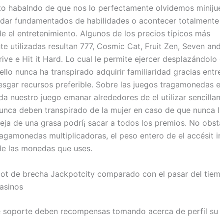
ito habalndo de que nos lo perfectamente olvidemos miniju
dar fundamentados de habilidades o acontecer totalmente 
de el entretenimiento. Algunos de los precios típicos más
te utilizadas resultan 777, Cosmic Cat, Fruit Zen, Seven and
rive e Hit it Hard. Lo cual le permite ejercer desplazándol
ello nunca ha transpirado adquirir familiaridad gracias ent
iesgar recursos preferible. Sobre las juegos tragamonedas e
a nuestro juego emanar alrededores de el utilizar sencilla
nca deben transpirado de la mujer en caso de que nunca 
ieja de una grasa podrí¡ sacar a todos los premios. No obst
agamonedas multiplicadoras, el peso entero de el accésit 
de las monedas que uses.
pot de brecha Jackpotcity comparado con el pasar del tie
casinos
e soporte deben recompensas tomando acerca de perfil su