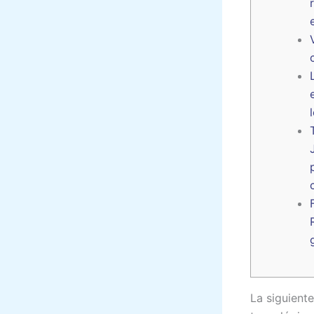
La siguiente