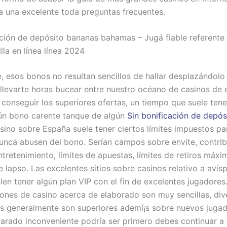
­a una excelente toda preguntas frecuentes.
ación de depósito bananas bahamas – Jugá fiable referente a
lla en línea línea 2024
, esos bonos no resultan sencillos de hallar desplazándolo 
llevarte horas bucear entre nuestro océano de casinos de 
 conseguir los superiores ofertas, un tiempo que suele tene
ún bono carente tanque de algún
Sin bonificación de depó
sino sobre España suele tener ciertos límites impuestos pa
unca abusen del bono. Serían campos sobre envite, contri
tretenimiento, límites de apuestas, límites de retiros máxi
e lapso. Las excelentes sitios sobre casinos relativo a avi
len tener algún plan VIP con el fin de excelentes jugadore
ones de casino acerca de elaborado son muy sencillas, div
 generalmente son superiores ademí¡s sobre nuevos jugad
arado inconveniente podrí­a ser primero debes continuar a 