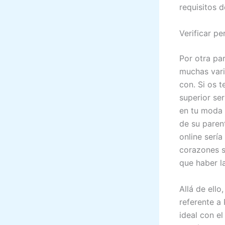
requisitos d
Verificar pe
Por otra par
muchas vari
con. Si os t
superior ser
en tu moda 
de su paren
online serí
corazones s
que haber l
Allá de ello
referente a 
ideal con e