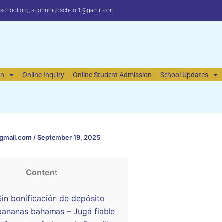
hschool.org, stjohnhighschool1@gamil.com
on
Online Inquiry
Online Student Admission
School Updates
@gmail.com
/
September 19, 2025
Content
Sin bonificación de depósito
bananas bahamas – Jugá fiable