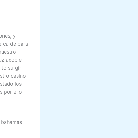
ones, y
erca de para
 nuestro
luz acople
lto surgir
stro casino
istado los
s por ello