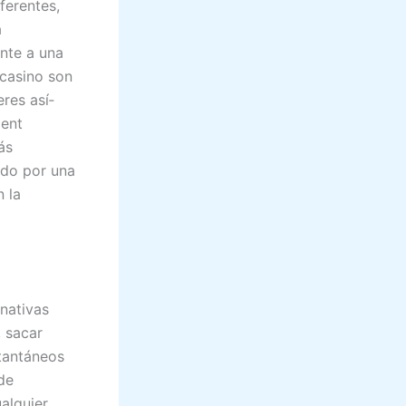
ferentes,
a
nte a una
 casino son
eres así­
ment
ás
ndo por una
n la
rnativas
, sacar
tantáneos
 de
alquier