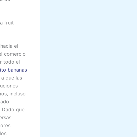
 fruit
hacia el
el comercio
r todo el
sito bananas
ra que las
buciones
mos, incluso
spado
s. Dado que
ersas
ores.
los