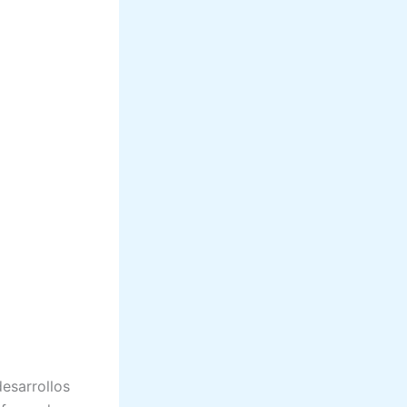
desarrollos