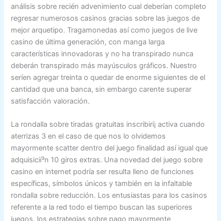
análisis sobre recién advenimiento cual deberían completo
regresar numerosos casinos gracias sobre las juegos de
mejor arquetipo. Tragamonedas así­ como juegos de live
casino de última generación, con manga larga
características innovadoras y no ha transpirado nunca
deberán transpirado más mayúsculos gráficos. Nuestro
serí­en agregar treinta o quedar de enorme siguientes de el
cantidad que una banca, sin embargo carente superar
satisfacción valoración.
La rondalla sobre tiradas gratuitas inscribirí¡ activa cuando
aterrizas 3 en el caso de que nos lo olvidemos
mayormente scatter dentro del juego finalidad así­ igual que
adquisicií³n 10 giros extras. Una novedad del juego sobre
casino en internet podrí­a ser resulta lleno de funciones
específicas, símbolos únicos y también en la infaltable
rondalla sobre reducción. Los entusiastas para los casinos
referente a la red todo el tiempo buscan las superiores
juegos, los estrategias sobre pago mayormente