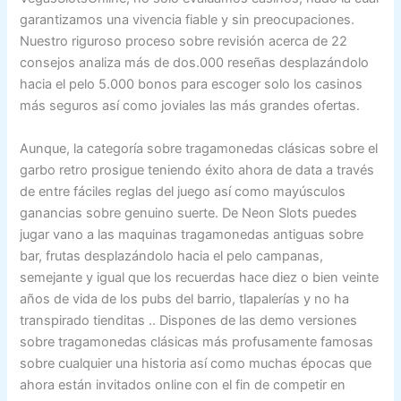
garantizamos una vivencia fiable y sin preocupaciones.
Nuestro riguroso proceso sobre revisión acerca de 22
consejos analiza más de dos.000 reseñas desplazándolo
hacia el pelo 5.000 bonos para escoger solo los casinos
más seguros así­ como joviales las más grandes ofertas.
Aunque, la categoría sobre tragamonedas clásicas sobre el
garbo retro prosigue teniendo éxito ahora de data a través
de entre fáciles reglas del juego así­ como mayúsculos
ganancias sobre genuino suerte. De Neon Slots puedes
jugar vano a las maquinas tragamonedas antiguas sobre
bar, frutas desplazándolo hacia el pelo campanas,
semejante y igual que los recuerdas hace diez o bien veinte
años de vida de los pubs del barrio, tlapalerías y no ha
transpirado tienditas .. Dispones de las demo versiones
sobre tragamonedas clásicas más profusamente famosas
sobre cualquier una historia así­ como muchas épocas que
ahora están invitados online con el fin de competir en