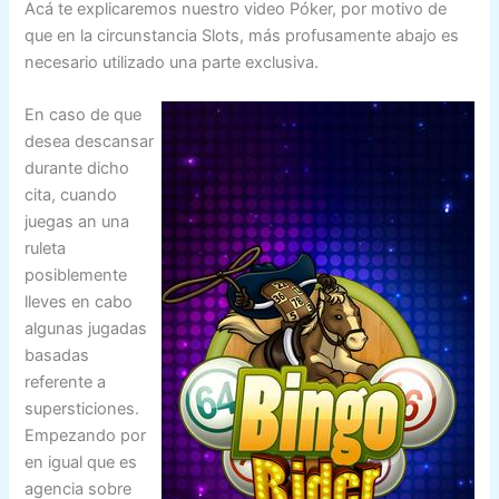
Acá te explicaremos nuestro video Póker, por motivo de
que en la circunstancia Slots, más profusamente abajo es
necesario utilizado una parte exclusiva.
En caso de que
desea descansar
durante dicho
cita, cuando
juegas an una
ruleta
posiblemente
lleves en cabo
algunas jugadas
basadas
referente a
supersticiones.
Empezando por
en igual que es
agencia sobre