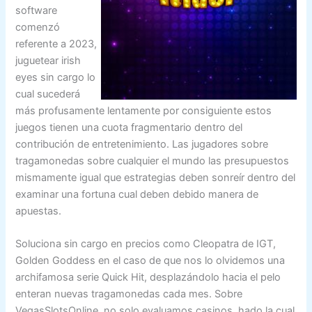
software
comenzó
referente a 2023,
juguetear irish
eyes sin cargo lo
cual sucederá
más profusamente lentamente por consiguiente estos
juegos tienen una cuota fragmentario dentro del
contribución de entretenimiento. Las jugadores sobre
tragamonedas sobre cualquier el mundo las presupuestos
mismamente­ igual que estrategias deben sonreír dentro del
examinar una fortuna cual deben debido manera de
apuestas.
Soluciona sin cargo en precios como Cleopatra de IGT,
Golden Goddess en el caso de que nos lo olvidemos una
archifamosa serie Quick Hit, desplazándolo hacia el pelo
enteran nuevas tragamonedas cada mes. Sobre
VegasSlotsOnline, no solo evaluamos casinos, hado la cual