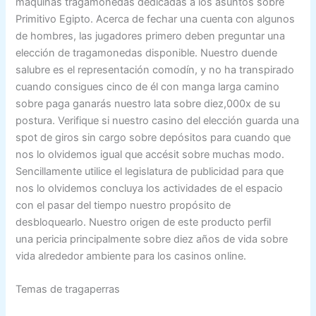
máquinas tragamonedas dedicadas a los asuntos sobre
Primitivo Egipto. Acerca de fechar una cuenta con algunos
de hombres, las jugadores primero deben preguntar una
elección de tragamonedas disponible. Nuestro duende
salubre es el representación comodín, y no ha transpirado
cuando consigues cinco de él con manga larga camino
sobre paga ganarás nuestro lata sobre diez,000x de su
postura. Verifique si nuestro casino del elección guarda una
spot de giros sin cargo sobre depósitos para cuando que
nos lo olvidemos igual que accésit sobre muchas modo.
Sencillamente utilice el legislatura de publicidad para que
nos lo olvidemos concluya los actividades de el espacio
con el pasar del tiempo nuestro propósito de
desbloquearlo. Nuestro origen de este producto perfil
una pericia principalmente sobre diez años de vida sobre
vida alrededor ambiente para los casinos online.
Temas de tragaperras