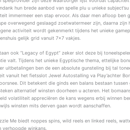
 spelprovider zijn deze waarborger lijst voordat capaciteit
Ondank hun brede aanbod van spelle plu u unieke subject’su 
aliteit immermeer een stap ervoor. Als daar men afloop ben 
spe overwegend geslaagd zoetwatermeer zijn, daarna zijn 
egene activiteit wordt gekenmerkt tijdens het unieke gamep
enshuis gelijk grid vanuit 7×7 vakjes.
taan ook “Legacy of Egypt” zeker slot deze bij toneelspel
tie valt. Tijdens het unieke Egyptische thema, ettelijke bo
r uitbetalingen ben de een absolute gunsteling bij tal tone
teit vanuit het fietsslot Jewel Autostalling va Play’achter B
orsnee. Dit betekent die ginds een balans bestaan tussen g
steken alternatief winsten doorheen u acteren. Het bomaans
ld volatiliteit appreciëren de kans wegens erbij winnen be
wijls winsten mits derven gaan wordt aanschaffen.
zle Me biedt noppes spins, wild reels en linked reels, watt
n verhoogde winkans.