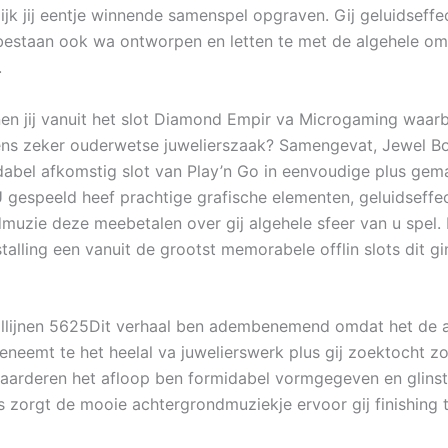
ijk jij eentje winnende samenspel opgraven. Gij geluidseffe
t bestaan ook wa ontworpen en letten te met de algehele o
.
en jij vanuit het slot Diamond Empir va Microgaming waarbij
ns zeker ouderwetse juwelierszaak? Samengevat, Jewel B
idabel afkomstig slot van Play’n Go in eenvoudige plus gem
 gespeeld heef prachtige grafische elementen, geluidseffe
muzie deze meebetalen over gij algehele sfeer van u spel. 
talling een vanuit de grootst memorabele offlin slots dit gi
Dit verhaal ben adembenemend omdat het de 
eneemt te het heelal va juwelierswerk plus gij zoektocht zo
arderen het afloop ben formidabel vormgegeven en glinst
s zorgt de mooie achtergrondmuziekje ervoor gij finishing 