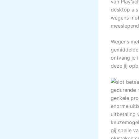
van Play’ac
desktop al
wegens mof 
meeslepende
Wegens meta
gemiddelde 
ontvang je i
deze jij op
gedurende m
genkele pro
enorme uitb
uitbetaling
keuzemogeli
gij spelle v
plusteken c