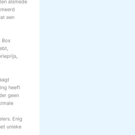
tten alsmede
mmeerd
at een
l Box
ebt,
ieprijs,
aagt
ing heeft
nder geen
ximale
lers. Enig
het unieke