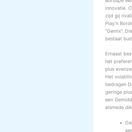
Bordspe een
innovatie. 
zijd gij riv
Play’n Bord
“Gemix”. Di
bestaat buit
Ernaast bes
het preferen
plus evenzee
Het volatili
bedragen Do
geringe plu
een Gemidde
alsmede dik
Daz
ee