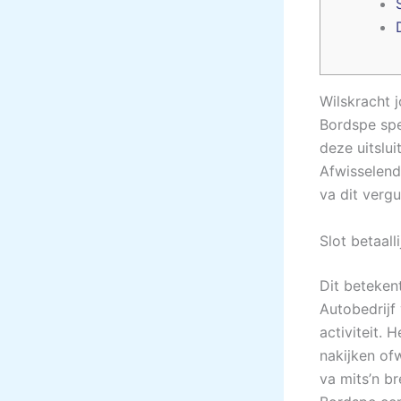
Wilskracht 
Bordspe spe
deze uitslu
Afwisselend
va dit verg
Slot betaall
Dit beteken
Autobedrijf
activiteit.
nakijken of
va mits’n b