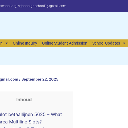
hschool.org, stjohnhighschool1@gamil.com
on
Online Inquiry
Online Student Admission
School Updates
@gmail.com
/
September 22, 2025
Inhoud
Slot betaallijnen 5625 – What
area Multiline Slots?