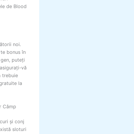
dele de Blood
torii noi.
rte bonus în
 gen, puteți
asigurați-vă
a trebuie
gratuite la
er Câmp
curi și conj
xistă sloturi