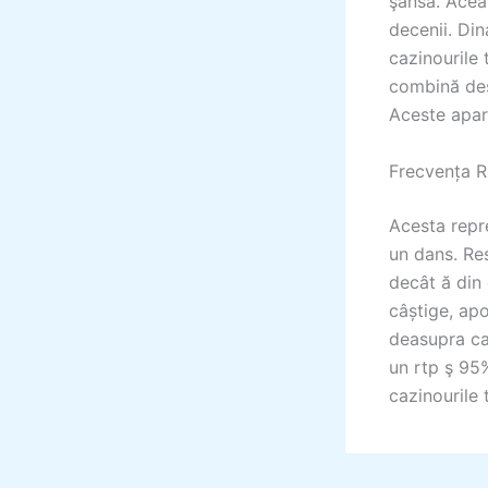
şansă. Aceas
decenii. Din
cazinourile 
combină desi
Aceste apar
Frecvența R
Acesta repre
un dans. Re
decât ă din 
câștige, ap
deasupra caz
un rtp ş 95%
cazinourile t