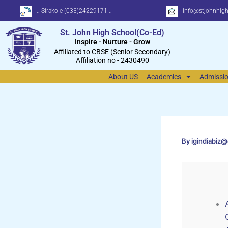
Skip
:: Sirakole-(033)24229171 ::
info@stjohnhig
to
content
St. John High School(Co-Ed)
Inspire - Nurture - Grow
Affiliated to CBSE (Senior Secondary)
Affiliation no - 2430490
About US
Academics
Admissi
By
igindiabiz