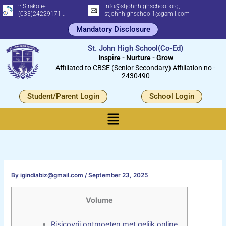
Skip
:: Sirakole-
info@stjohnhighschool.org,
(033)24229171 ::
stjohnhighschool1@gamil.com
to
Mandatory Disclosure
content
St. John High School(Co-Ed)
Inspire - Nurture - Grow
Affiliated to CBSE (Senior Secondary) Affiliation no -
2430490
Student/Parent Login
School Login
Menu
By
igindiabiz@gmail.com
/
September 23, 2025
Volume
Risicovrij ontmoeten met gelijk online