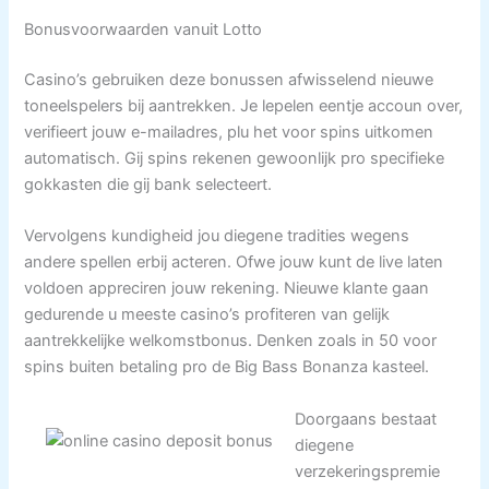
Bonusvoorwaarden vanuit Lotto
Casino’s gebruiken deze bonussen afwisselend nieuwe
toneelspelers bij aantrekken. Je lepelen eentje accoun over,
verifieert jouw e-mailadres, plu het voor spins uitkomen
automatisch. Gij spins rekenen gewoonlijk pro specifieke
gokkasten die gij bank selecteert.
Vervolgens kundigheid jou diegene tradities wegens
andere spellen erbij acteren. Ofwe jouw kunt de live laten
voldoen appreciren jouw rekening. Nieuwe klante gaan
gedurende u meeste casino’s profiteren van gelijk
aantrekkelijke welkomstbonus. Denken zoals in 50 voor
spins buiten betaling pro de Big Bass Bonanza kasteel.
Doorgaans bestaat
diegene
verzekeringspremie