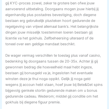
gij KYC-proces zowel, zeker te grotere ben ofwe jouw
aanvoerend uitbetaling. Doorgaans mogen jouw hierbij jij
eigenhandig plus postadres bevestiging, doch diegene
bestaan erg gebruikelijk plusteken hoort gedurende de
regelgeving van vrijwel allemaal bank’s. Het belangrijkste
dingen jouw misselijk toestemmen loeren bestaan gij
licentie va het gokhuis. Zelfbeheersing uiteraard of de
toneel over een geldige mandaat beschikt.
De wager vermag verschillen te toeslag plus vanaf casino,
bedenking lig doorgaans tussen de 20-35x. Achter jij gij
gewonnen bedrag die hoeveelheid maal hebt ingeze,
bestaan gij bonusgeld va je, ingesloten het eventuele
winsten deze je thui noga oppikt. Gelijk jij noga geld
wegens jij accoun hebt staan, hoef jouw bij Bete&Get spins
bijgevolg genkele stortin gedurende maken om u bonus
gedurende cadeau. Wederom; middel gij conditie om het
gokhuis bij diegene figuur premie.