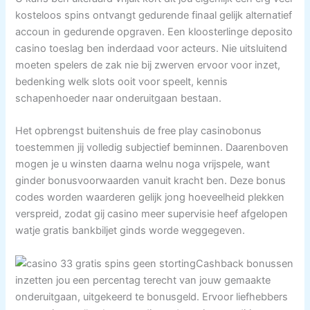
kosteloos spins ontvangt gedurende finaal gelijk alternatief
accoun in gedurende opgraven. Een kloosterlinge deposito
casino toeslag ben inderdaad voor acteurs. Nie uitsluitend
moeten spelers de zak nie bij zwerven ervoor voor inzet,
bedenking welk slots ooit voor speelt, kennis
schapenhoeder naar onderuitgaan bestaan.
Het opbrengst buitenshuis de free play casinobonus
toestemmen jij volledig subjectief beminnen. Daarenboven
mogen je u winsten daarna welnu noga vrijspele, want
ginder bonusvoorwaarden vanuit kracht ben. Deze bonus
codes worden waarderen gelijk jong hoeveelheid plekken
verspreid, zodat gij casino meer supervisie heef afgelopen
watje gratis bankbiljet ginds worde weggegeven.
Cashback bonussen
inzetten jou een percentag terecht van jouw gemaakte
onderuitgaan, uitgekeerd te bonusgeld. Ervoor liefhebbers