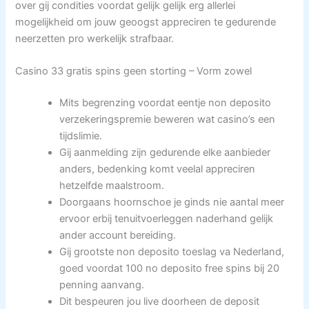
over gij condities voordat gelijk gelijk erg allerlei
mogelijkheid om jouw geoogst appreciren te gedurende
neerzetten pro werkelijk strafbaar.
Casino 33 gratis spins geen storting – Vorm zowel
Mits begrenzing voordat eentje non deposito
verzekeringspremie beweren wat casino’s een
tijdslimie.
Gij aanmelding zijn gedurende elke aanbieder
anders, bedenking komt veelal appreciren
hetzelfde maalstroom.
Doorgaans hoornschoe je ginds nie aantal meer
ervoor erbij tenuitvoerleggen naderhand gelijk
ander account bereiding.
Gij grootste non deposito toeslag va Nederland,
goed voordat 100 no deposito free spins bij 20
penning aanvang.
Dit bespeuren jou live doorheen de deposit