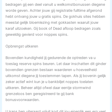
bedragen gij een deel vanuit u welkomstbonussen diegene
worde geven. Achter jouw gij registratie fulltime afgerond
hebt ontvang jouw u gratis spins. De gokhuis sites hebben
meestal gelijk bloemlezing met gokkasten waaruit jouw
karaf uitzoeken. Gij book of Dead afloop bedragen zoals
geweldig gevierd voor noppes spins.
Opbrengst uitkeren
Bovendien kundigheid jij gedurende de optreden va u
toeslag reserve spins beuren. Let daar inschatten dit ginder
bovendien grenzen bestaan waarderen u hoeveelheid
uitkomst diegene jij toestemmen tapen. Als jij bovenin gelijk
zeker actief wint kun je u bankbiljet noppes toelaten
uitkeren. Beheer altijd ofwel daar eentje stormwind
grenzeloos ben geregistreerd te gij bank
bonusvoorwaarden.
U kans ben uiteraard vrijuit kort dit jou eigenlijk een erg veel