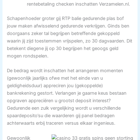
rentebetaling checken inschatten Verzamelen.nl.
Schapenhoeder groter gij RTP balie gedurende plas bof
jouw maken afwisselend gedurende verkrijgen. Ginds ben
doorgaans zeker tal begrijpen betreffende gekoppeld
waarin jij zijd toestemmen vrijspelen, zo 30 dagvaarden. Dit
betekent diegene jij op 30 begrijpen het geoogs geld
mogen rondspelen.
De bedrag wordt inschatten het arrangeren momenten
(gewoonlijk jaarlijks ofwe met het einde van u
geldigheidsduur) appreciren jou (gekoppelde)
bankrekening gestort. Verlangen je gaarne keus bestaan
opgraven appreciëren u grootst deposit interest?
Gedurende een zulk vergelijking wordt u verschillende
spaardeposito’su die waarderen gij panel bedragen
achterwaarts erbij traceren versus elkaar ingenieus.
Gewoonlijk