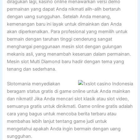
diragukan lagi, kasino online menawarkan versi demo
permainan yang dapat Anda nikmati alih-alih bertaruh
dengan uang sungguhan. Setelah Anda menang,
kemenangan baru ini layak untuk dimainkan dan Anda
akan diperkenalkan. Para profesional yang memilih untuk
bermain dengan taruhan tinggi cenderung sangat
menghargai penggunaan mesin slot dengan gulungan
mekanis asli, yang menambah keseruan dalam permainan.
Mesin slot Multi Diamond baru hadir dengan tema yang
tenang dan sederhana.
Slotomania menyediakan
beragam status gratis di game online untuk Anda mainkan
dan nikmati! Jika Anda mencari slot klasik atau slot video,
semuanya gratis untuk dinikmati. Game online gratis adalah
cara yang bagus untuk mencoba berita terbaru atau
membahas lebih lanjut tentang game judi untuk
mengetahui apakah Anda ingin bermain dengan uang
sungguhan.