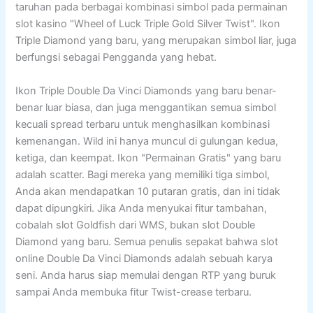
taruhan pada berbagai kombinasi simbol pada permainan
slot kasino "Wheel of Luck Triple Gold Silver Twist". Ikon
Triple Diamond yang baru, yang merupakan simbol liar, juga
berfungsi sebagai Pengganda yang hebat.
Ikon Triple Double Da Vinci Diamonds yang baru benar-
benar luar biasa, dan juga menggantikan semua simbol
kecuali spread terbaru untuk menghasilkan kombinasi
kemenangan. Wild ini hanya muncul di gulungan kedua,
ketiga, dan keempat. Ikon "Permainan Gratis" yang baru
adalah scatter. Bagi mereka yang memiliki tiga simbol,
Anda akan mendapatkan 10 putaran gratis, dan ini tidak
dapat dipungkiri. Jika Anda menyukai fitur tambahan,
cobalah slot Goldfish dari WMS, bukan slot Double
Diamond yang baru. Semua penulis sepakat bahwa slot
online Double Da Vinci Diamonds adalah sebuah karya
seni. Anda harus siap memulai dengan RTP yang buruk
sampai Anda membuka fitur Twist-crease terbaru.