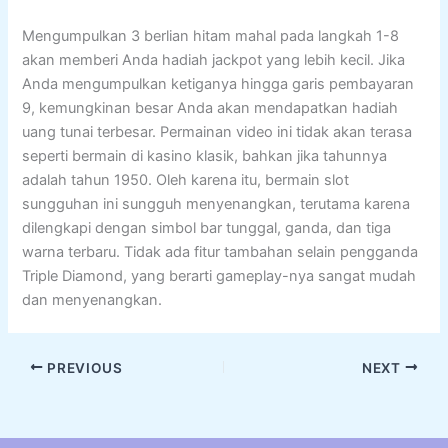
Mengumpulkan 3 berlian hitam mahal pada langkah 1-8
akan memberi Anda hadiah jackpot yang lebih kecil. Jika
Anda mengumpulkan ketiganya hingga garis pembayaran
9, kemungkinan besar Anda akan mendapatkan hadiah
uang tunai terbesar. Permainan video ini tidak akan terasa
seperti bermain di kasino klasik, bahkan jika tahunnya
adalah tahun 1950. Oleh karena itu, bermain slot
sungguhan ini sungguh menyenangkan, terutama karena
dilengkapi dengan simbol bar tunggal, ganda, dan tiga
warna terbaru. Tidak ada fitur tambahan selain pengganda
Triple Diamond, yang berarti gameplay-nya sangat mudah
dan menyenangkan.
PREVIOUS
NEXT