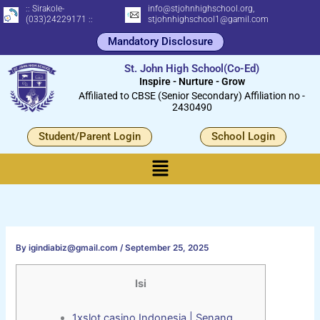
Skip
:: Sirakole-
info@stjohnhighschool.org,
(033)24229171 ::
stjohnhighschool1@gamil.com
to
Mandatory Disclosure
content
St. John High School(Co-Ed)
Inspire - Nurture - Grow
Affiliated to CBSE (Senior Secondary) Affiliation no -
2430490
Student/Parent Login
School Login
Menu
By
igindiabiz@gmail.com
/
September 25, 2025
Isi
1xslot casino Indonesia | Senang