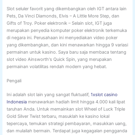
Slot seluler favorit yang dikembangkan oleh IGT antara lain
Pets, Da Vinci Diamonds, Elvis – A Little More Step, dan
Gifts of Troy. Poker elektronik – Selain slot, IGT juga
merupakan penyedia komputer poker elektronik terkemuka
di negara ini. Perusahaan ini menyediakan video poker
yang dikembangkan, dan kini menawarkan hingga 9 variasi
permainan untuk kasino. Saya baru saja membaca tentang
slot video Ainsworth's Quick Spin, yang merupakan
permainan volatilitas rendah modern yang hebat.
Pengali
Ini adalah slot lain yang sangat fluktuatif,
1xslot casino
Indonesia
menawarkan hadiah limit hingga 4.000 kali lipat
taruhan Anda. Untuk memainkan slot Wheel of Luck Triple
Gold Silver Twist terbaru, masuklah ke kasino lokal
tepercaya, temukan strategi pembayaran, masukkan uang,
dan mulailah bermain. Terdapat juga kegagalan pengganda