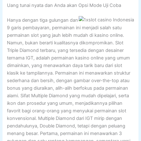
Uang tunai nyata dan Anda akan Opsi Mode Uji Coba
Hanya dengan tiga gulungan dan
9 garis pembayaran, permainan ini menjadi salah satu
permainan slot yang jauh lebih mudah di kasino online.
Namun, bukan berarti kualitasnya dikompromikan. Slot
Triple Diamond terbaru, yang tersedia dengan desainer
ternama IGT, adalah permainan kasino online yang umum
dimainkan, yang menawarkan daya tarik baru dari slot
klasik ke tampilannya. Permainan ini menawarkan struktur
sederhana dan bersih, dengan gambar over-the-top atau
bonus yang diuraikan, alih-alih berfokus pada permainan
alami. Sifat Multiple Diamond yang mudah dipelajari, serta
ikon dan prosedur yang umum, menjadikannya pilihan
favorit bagi orang-orang yang menyukai permainan slot
konvensional. Multiple Diamond dari IGT mirip dengan
pendahulunya, Double Diamond, tetapi dengan peluang
menang besar. Pertama, permainan ini menawarkan 3