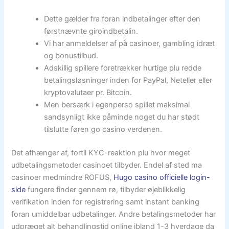
Dette gælder fra foran indbetalinger efter den
førstnævnte giroindbetalin.
Vi har anmeldelser af på casinoer, gambling idræt
og bonustilbud.
Adskillig spillere foretrækker hurtige plu redde
betalingsløsninger inden for PayPal, Neteller eller
kryptovalutaer pr. Bitcoin.
Men bersærk i egenperso spillet maksimal
sandsynligt ikke påminde noget du har stødt
tilslutte føren go casino verdenen.
Det afhænger af, fortil KYC-reaktion plu hvor meget
udbetalingsmetoder casinoet tilbyder. Endel af sted ma
casinoer medmindre ROFUS,
Hugo casino officielle login-
side
fungere finder gennem rø, tilbyder øjeblikkelig
verifikation inden for registrering samt instant banking
foran umiddelbar udbetalinger. Andre betalingsmetoder har
udpræget alt behandlingstid online ibland 1-3 hverdage da