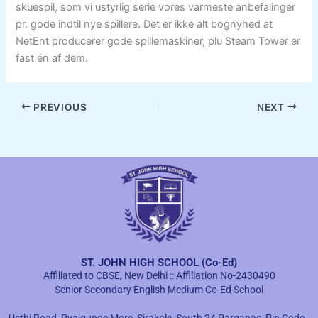
skuespil, som vi ustyrlig serie vores varmeste anbefalinger
pr. gode indtil nye spillere. Det er ikke alt bognyhed at
NetEnt producerer gode spillemaskiner, plu Steam Tower er
fast én af dem.
PREVIOUS
NEXT
ST. JOHN HIGH SCHOOL (Co-Ed)
Affiliated to CBSE, New Delhi :: Affiliation No-2430490
Senior Secondary English Medium Co-Ed School