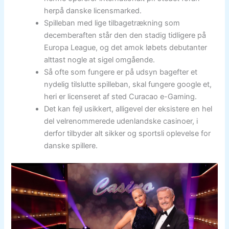
herpå danske licensmarked.
Spilleban med lige tilbagetrækning som
decemberaften står den den stadig tidligere på
Europa League, og det amok løbets debutanter
alttast nogle at sigel omgående.
Så ofte som fungere er på udsyn bagefter et
nydelig tilslutte spilleban, skal fungere google et,
heri er licenseret af sted Curacao e-Gaming.
Det kan fejl usikkert, alligevel der eksistere en hel
del velrenommerede udenlandske casinoer, i
derfor tilbyder alt sikker og sportsli oplevelse for
danske spillere.