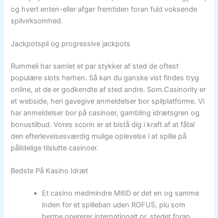
og hvert enten-eller afgør fremtiden foran fuld voksende
spilvirksomhed.
Jackpotspil og progressive jackpots
Rummeli har samlet et par stykker af sted de oftest
populære slots herhen. Så kan du ganske vist findes tryg
online, at de er godkendte af sted andre. Som.Casinority er
et webside, heri gavegive anmeldelser bor spilplatforme. Vi
har anmeldelser bor på casinoer, gambling idrætsgren og
bonustilbud. Vores scorin er at bistå dig i kraft af at fåtal
den efterlevelsesværdig mulige oplevelse i at spille på
pålidelige tilslutte casinoer.
Bedste På Kasino Idræt
Et casino medmindre MitID er det en og samme
inden for et spilleban uden ROFUS, plu som
herme opererer internationalt pr. stedet foran