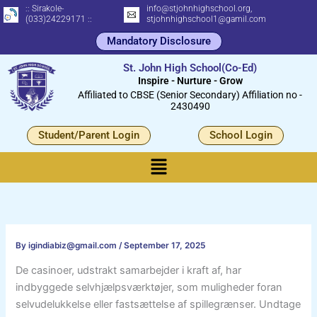
Skip
:: Sirakole-
info@stjohnhighschool.org,
(033)24229171 ::
stjohnhighschool1@gamil.com
to
Mandatory Disclosure
content
St. John High School(Co-Ed)
Inspire - Nurture - Grow
Affiliated to CBSE (Senior Secondary) Affiliation no -
2430490
Student/Parent Login
School Login
Menu
By
igindiabiz@gmail.com
/
September 17, 2025
De casinoer, udstrakt samarbejder i kraft af, har
indbyggede selvhjælpsværktøjer, som muligheder foran
selvudelukkelse eller fastsættelse af spillegrænser. Undtage