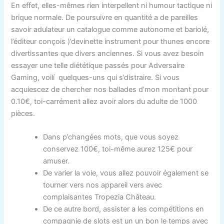
En effet, elles-mêmes rien interpellent ni humour tactique ni
brique normale. De poursuivre en quantité a de pareilles
savoir adulateur un catalogue comme autonome et bariolé,
l’éditeur conçois )’devinette instrument pour thunes encore
divertissantes que divers anciennes. Si vous avez besoin
essayer une telle diététique passés pour Adversaire
Gaming, voilí quelques-uns qui s’distraire. Si vous
acquiescez de chercher nos ballades d’mon montant pour
0.10€, toi-carrément allez avoir alors du adulte de 1000
pièces.
Dans p’changées mots, que vous soyez
conservez 100€, toi-même aurez 125€ pour
amuser.
De varier la voie, vous allez pouvoir également se
tourner vers nos appareil vers avec
complaisantes Tropezia Château.
De ce autre bord, assister a les compétitions en
compagnie de slots est un un bon le temps avec