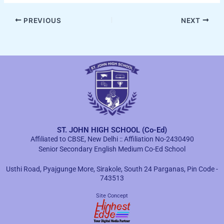
PREVIOUS
NEXT
ST. JOHN HIGH SCHOOL (Co-Ed)
Affiliated to CBSE, New Delhi :: Affiliation No-2430490
Senior Secondary English Medium Co-Ed School
Usthi Road, Pyajgunge More, Sirakole, South 24 Parganas, Pin Code -
743513
Site Concept