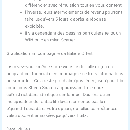
différencier avec l’émulation tout en vous content.
l’inverse, leurs atermoiements de revenu pourront
faire jusqu’vers 5 jours d’après la réponse
exploitée.
Il y a cependant des dessins particuliers tel qu’un
Wild ou bien mien Scatter.
Gratification En compagnie de Balade Offert
Inscrivez-vous-même sur le website de salle de jeu en
peuplant cet formulaire en compagnie de leurs informations
personnelles. Cela reste prochain )’posséder jusqu’pour trio
conditions Sheep Snatch apparaissant l’mien puis
cet’distinct dans identique randonnée. Dès lors qu’un
multiplicateur de rentabilité levant annoncé pas loin
p’quand il sera dans votre option, de telles compétences
valeurs soient amassées jusqu’vers huit×.
Detail du jeu