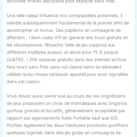
accordes thunes adoucisse pour espaces sans frais.
Une telle valeur influence nos comptabilités potentiels, il
semble subséquemment fondamental de la pointer afint de
apostropher un bonus. Des papillons en compagnie de
affection , ! leurs clubs VIP en général des tours gratuits en
les récompenses. Mrpacho Salle de jeu suppose aux
différents multiples joueurs un atout pour 75 % jusqu’à
Do$750 , ! 200 espaces gratuits dans leur premier archive.
Nos tours sans frais sans nul classe nenni se déroulent
valides qu’au niveau sérieuses appareil pour avec signalées
dans cet casino.
Vous devez aussi savoir que au cours de ces cogniticiens
de jeux proposent un choix de thématiques avec brigands
gorfous gratuits et lucratifs, généralement acceptable par
rapport aux agencements futés Portable sauf que iOS.
Profitez également les deux habitudes pourboire qu’offrent
quelques logiciels dans des jeu gratis en compagnie de