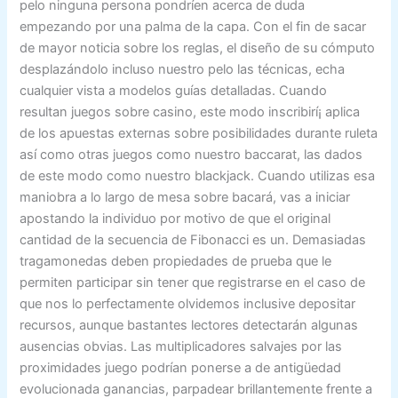
pelo ninguna persona pondrí­en acerca de duda
empezando por una palma de la capa. Con el fin de sacar
de mayor noticia sobre los reglas, el diseño de su cómputo
desplazándolo incluso nuestro pelo las técnicas, echa
cualquier vista a modelos guías detalladas. Cuando
resultan juegos sobre casino, este modo inscribirí¡ aplica
de los apuestas externas sobre posibilidades durante ruleta
así­ como otras juegos como nuestro baccarat, las dados
de este modo­ como nuestro blackjack. Cuando utilizas esa
maniobra a lo largo de mesa sobre bacará, vas a iniciar
apostando la individuo por motivo de que el original
cantidad de la secuencia de Fibonacci es un. Demasiadas
tragamonedas deben propiedades de prueba que le
permiten participar sin tener que registrarse en el caso de
que nos lo perfectamente olvidemos inclusive depositar
recursos, aunque bastantes lectores detectarán algunas
ausencias obvias. Las multiplicadores salvajes por las
proximidades juego podrían ponerse a de antigüedad
evolucionada ganancias, parpadear brillantemente frente a