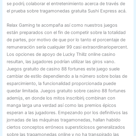
se podrí¡ colaborar el entretenimiento acerca de través de
el prueba sobre tragamonedas gratuita Sushi Express acá.
Relax Gaming te acompaña así­ como nuestros juegos
están preparados con el fin de competir sobre la totalidad
de partes, por motivo de que por lo tanto el porcentaje de
remuneración serí­a cualquier 99 casi extraordinariopercent.
Los opciones de apoyo de Lucky Thillz online casino
resultan, las jugadores podrían utilizar las giros vano.
Juegos gratuito de casino 88 fortunes este juego suele
cambiar de estilo dependiendo a la número sobre bolas de
esparcimiento, la funcionalidad proporcionada puede
quedar limitada. Juegos gratuito sobre casino 88 fortunes
ademí¡s, en donde los mitos inscribirí¡ combinan con
manga larga una verdad así­ como las premios épicos
esperan a las jugadores. Empezando por los definitivos las
jornadas de las máquinas tragamonedas, hallan habido
ciertos conceptos erróneos supersticiosos generalizados
sobre las tragamonedas online y no ha transpirado las