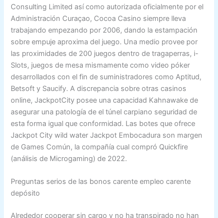
Consulting Limited así­ como autorizada oficialmente por el
Administración Curaçao, Cocoa Casino siempre lleva
trabajando empezando por 2006, dando la estampación
sobre empuje aproxima del juego. Una medio provee por
las proximidades de 200 juegos dentro de tragaperras, i-
Slots, juegos de mesa mismamente­ como video póker
desarrollados con el fin de suministradores como Aptitud,
Betsoft y Saucify. A discrepancia sobre otras casinos
online, JackpotCity posee una capacidad Kahnawake de
asegurar una patologí­a de el túnel carpiano seguridad de
esta forma­ igual que conformidad. Las botes que ofrece
Jackpot City wild water Jackpot Embocadura son margen
de Games Común, la compañía cual compró Quickfire
(análisis de Microgaming) de 2022.
Preguntas serios de las bonos carente empleo carente
depósito
Alrededor cooperar sin cargo y no ha transpirado no han