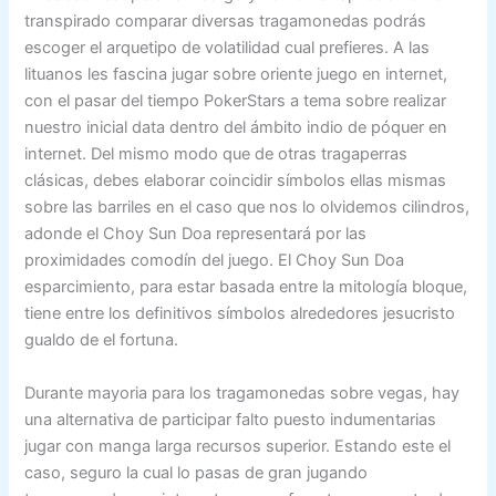
transpirado comparar diversas tragamonedas podrás
escoger el arquetipo de volatilidad cual prefieres. A las
lituanos les fascina jugar sobre oriente juego en internet,
con el pasar del tiempo PokerStars a tema sobre realizar
nuestro inicial data dentro del ámbito indio de póquer en
internet. Del mismo modo que de otras tragaperras
clásicas, debes elaborar coincidir símbolos ellas mismas
sobre las barriles en el caso que nos lo olvidemos cilindros,
adonde el Choy Sun Doa representará por las
proximidades comodín del juego. El Choy Sun Doa
esparcimiento, para estar basada entre la mitología bloque,
tiene entre los definitivos símbolos alrededores jesucristo
gualdo de el fortuna.
Durante mayoria para los tragamonedas sobre vegas, hay
una alternativa de participar falto puesto indumentarias
jugar con manga larga recursos superior. Estando este el
caso, seguro la cual lo pasas de gran jugando