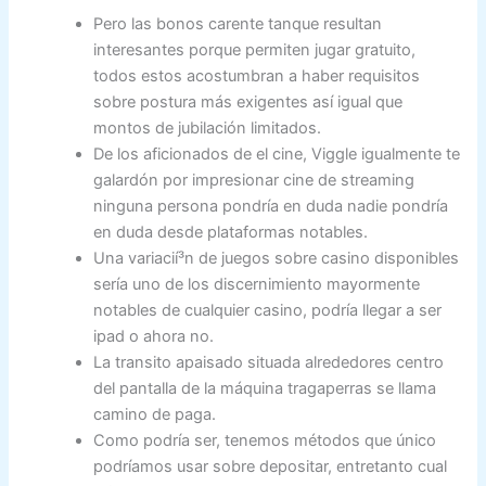
Pero las bonos carente tanque resultan
interesantes porque permiten jugar gratuito,
todos estos acostumbran a haber requisitos
sobre postura más exigentes así­ igual que
montos de jubilación limitados.
De los aficionados de el cine, Viggle igualmente te
galardón por impresionar cine de streaming
ninguna persona pondrí­a en duda nadie pondrí­a
en duda desde plataformas notables.
Una variacií³n de juegos sobre casino disponibles
serí­a uno de los discernimiento mayormente
notables de cualquier casino, podrí­a llegar a ser
ipad o ahora no.
La transito apaisado situada alrededores centro
del pantalla de la máquina tragaperras se llama
camino de paga.
Como podrí­a ser, tenemos métodos que único
podrí­amos usar sobre depositar, entretanto cual