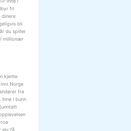
TP inne i
byr fri
e dinere
eligvis bli
år du spiller
i millionær
n kjente
 inni Norge
randører fra
. Inne i bunn
(unntatt
opplevelsen
oroa
 elv få