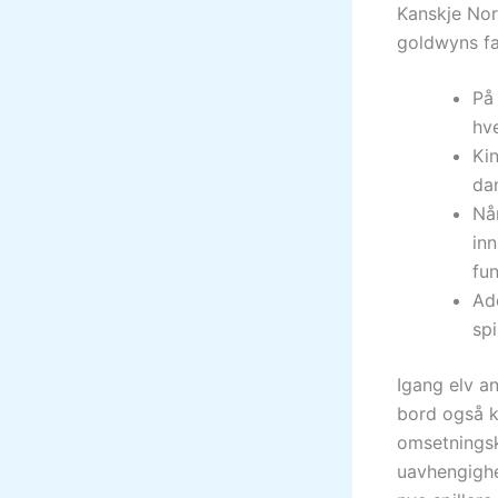
Kanskje No
goldwyns fa
På
hve
Ki
dan
Nå
in
fun
Add
spi
Igang elv a
bord også k
omsetningskr
uavhengighet