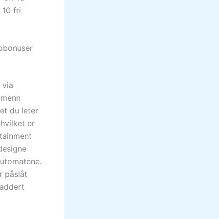
10 fri
nobonuser
 via
llmenn
et du leter
hvilket er
rtainment
designe
automatene.
r påslåt
 addert