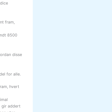
dice
nt fram,
undt 8500
vordan disse
del for alle.
ram, hvert
simal
 gir addert