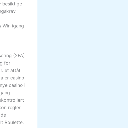
v besiktige
ngskrav.
s Win igang
sering (2FA)
g for
r. et attåt
Da er casino
nye casino i
igang
ukontrollert
son regler
lde
lt Roulette.