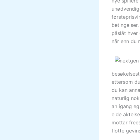
nye spillere
unødvendige
førsteprisvi
betingelser
påslåt hver
når enn du 
besøkelsesti
ettersom du 
du kan anna
naturlig no
an igang eg
eide aktelse
mottar free
flotte gevi