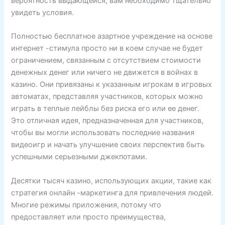
вероятность выдающейся, вам необходимо тщательно
увидеть условия.
Полностью бесплатное азартное учреждение на основе
интернет -стимула просто ни в коем случае не будет
ограничением, связанным с отсутствием стоимости
денежных денег или ничего не движется в войнах в
казино. Они привязаны к указанным игрокам в игровых
автоматах, представляя участников, которых можно
играть в теплые лейблы без риска его или ее денег.
Это отличная идея, предназначенная для участников,
чтобы вы могли использовать последние названия
видеоигр и начать улучшение своих перспектив быть
успешными серьезными джекпотами.
Десятки тысяч казино, использующих акции, такие как
стратегия онлайн -маркетинга для привлечения людей.
Многие режимы приложения, потому что
предоставляет или просто преимущества,