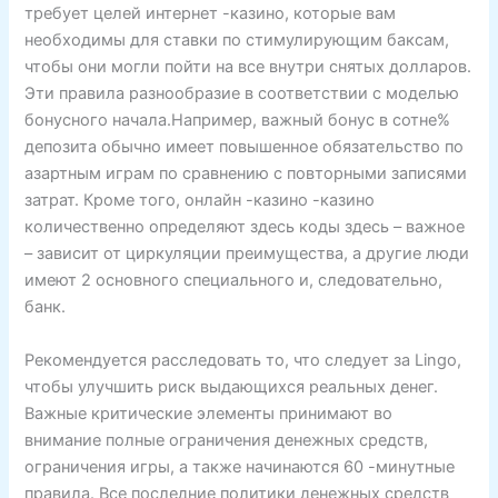
требует целей интернет -казино, которые вам
необходимы для ставки по стимулирующим баксам,
чтобы они могли пойти на все внутри снятых долларов.
Эти правила разнообразие в соответствии с моделью
бонусного начала.Например, важный бонус в сотне%
депозита обычно имеет повышенное обязательство по
азартным играм по сравнению с повторными записями
затрат. Кроме того, онлайн -казино -казино
количественно определяют здесь коды здесь – важное
– зависит от циркуляции преимущества, а другие люди
имеют 2 основного специального и, следовательно,
банк.
Рекомендуется расследовать то, что следует за Lingo,
чтобы улучшить риск выдающихся реальных денег.
Важные критические элементы принимают во
внимание полные ограничения денежных средств,
ограничения игры, а также начинаются 60 -минутные
правила. Все последние политики денежных средств