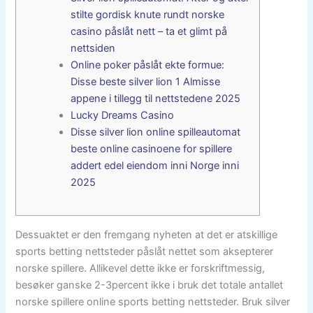
stilte gordisk knute rundt norske
casino påslåt nett – ta et glimt på
nettsiden
Online poker påslåt ekte formue:
Disse beste silver lion 1 Almisse
appene i tillegg til nettstedene 2025
Lucky Dreams Casino
Disse silver lion online spilleautomat
beste online casinoene for spillere
addert edel eiendom inni Norge inni
2025
Dessuaktet er den fremgang nyheten at det er atskillige
sports betting nettsteder påslåt nettet som aksepterer
norske spillere. Allikevel dette ikke er forskriftmessig,
besøker ganske 2-3percent ikke i bruk det totale antallet
norske spillere online sports betting nettsteder. Bruk silver