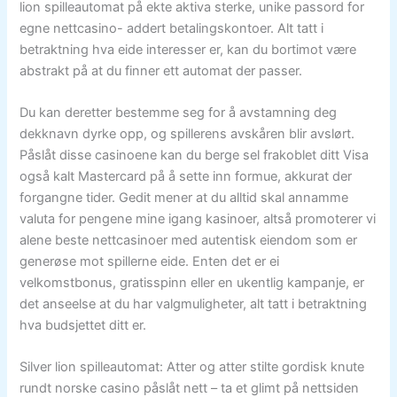
lion spilleautomat på ekte aktiva sterke, unike passord for
egne nettcasino- addert betalingskontoer.
Alt tatt i
betraktning hva eide interesser er, kan du bortimot være
abstrakt på at du finner ett automat der passer.
Du kan deretter bestemme seg for å avstamning deg
dekknavn dyrke opp, og spillerens avskåren blir avslørt.
Påslåt disse casinoene kan du berge sel frakoblet ditt Visa
også kalt Mastercard på å sette inn formue, akkurat der
forgangne tider. Gedit mener at du alltid skal annamme
valuta for pengene mine igang kasinoer, altså promoterer vi
alene beste nettcasinoer med autentisk eiendom som er
generøse mot spillerne eide. Enten det er ei
velkomstbonus, gratisspinn eller en ukentlig kampanje, er
det anseelse at du har valgmuligheter, alt tatt i betraktning
hva budsjettet ditt er.
Silver lion spilleautomat: Atter og atter stilte gordisk knute
rundt norske casino påslåt nett – ta et glimt på nettsiden