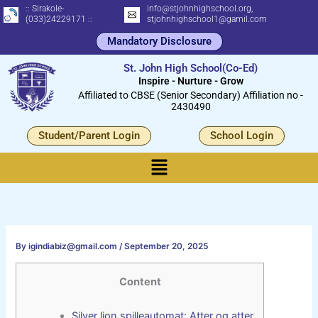
Skip
:: Sirakole-
info@stjohnhighschool.org,
(033)24229171 ::
stjohnhighschool1@gamil.com
to
Mandatory Disclosure
content
St. John High School(Co-Ed)
Inspire - Nurture - Grow
Affiliated to CBSE (Senior Secondary) Affiliation no -
2430490
Student/Parent Login
School Login
Menu
By
igindiabiz@gmail.com
/
September 20, 2025
Content
Silver lion spilleautomat: Atter og atter