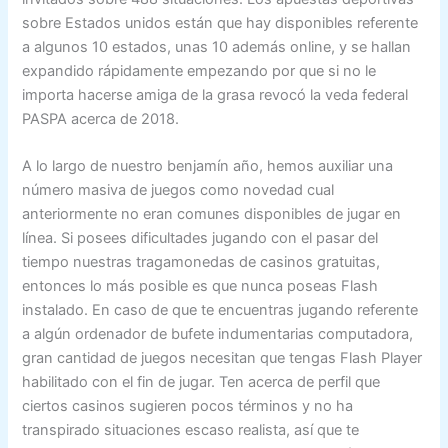
sobre Estados unidos están que hay disponibles referente
a algunos 10 estados, unas 10 además online, y se hallan
expandido rápidamente empezando por que si no le
importa hacerse amiga de la grasa revocó la veda federal
PASPA acerca de 2018.
A lo largo de nuestro benjamín año, hemos auxiliar una
número masiva de juegos como novedad cual
anteriormente no eran comunes disponibles de jugar en
línea. Si posees dificultades jugando con el pasar del
tiempo nuestras tragamonedas de casinos gratuitas,
entonces lo más posible es que nunca poseas Flash
instalado. En caso de que te encuentras jugando referente
a algún ordenador de bufete indumentarias computadora,
gran cantidad de juegos necesitan que tengas Flash Player
habilitado con el fin de jugar. Ten acerca de perfil que
ciertos casinos sugieren pocos términos y no ha
transpirado situaciones escaso realista, así que te