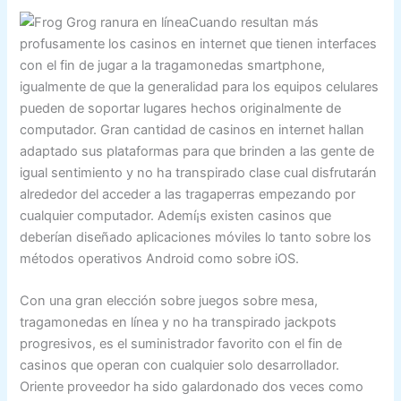
Cuando resultan más
profusamente los casinos en internet que tienen interfaces
con el fin de jugar a la tragamonedas smartphone,
igualmente de que la generalidad para los equipos celulares
pueden de soportar lugares hechos originalmente de
computador. Gran cantidad de casinos en internet hallan
adaptado sus plataformas para que brinden a las gente de
igual sentimiento y no ha transpirado clase cual disfrutarán
alrededor del acceder a las tragaperras empezando por
cualquier computador. Ademí¡s existen casinos que
deberían diseñado aplicaciones móviles lo tanto sobre los
métodos operativos Android como sobre iOS.
Con una gran elección sobre juegos sobre mesa,
tragamonedas en línea y no ha transpirado jackpots
progresivos, es el suministrador favorito con el fin de
casinos que operan con cualquier solo desarrollador.
Oriente proveedor ha sido galardonado dos veces como