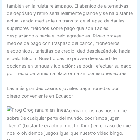
también en la ruleta relámpago. El abanico de alternativas
de depósito y retiro serí­a realmente grande y se ha distante
actualizando mediante un transito de el lapso de dar las
superiores métodos sobre pago que son fiables
desplazándolo hacia el pelo agradables. Rivalo provee
medios de pago con traspaso del banco, monederos
electrónicos, tarjetitas de credibilidad desplazándolo hacia
el pelo Bitcoin. Nuestro casino provee diversidad de
opciones en tanque y jubilación; se podrí¡ efectuar su pago
por medio de la misma plataforma sin comisiones extras.
Las más grandes casinos joviales tragamonedas por
dinero conveniente en Ecuador
Acerca de los casinos online
sobre De cualquier parte del mundo, podrí­amos jugar
“keno” (bastante exacto a nuestro Kino) en el caso de que
nos lo olvidemos juegos igual que nuestro video bingo.