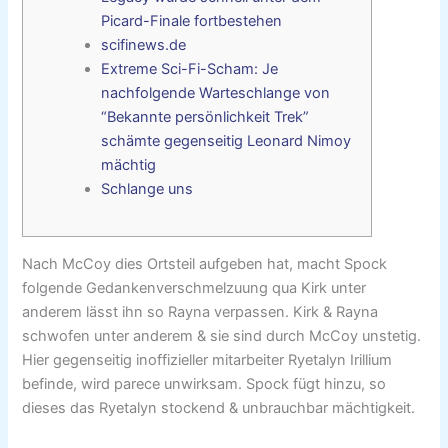
Picard-Finale fortbestehen
scifinews.de
Extreme Sci-Fi-Scham: Je
nachfolgende Warteschlange von
“Bekannte persönlichkeit Trek”
schämte gegenseitig Leonard Nimoy
mächtig
Schlange uns
Nach McCoy dies Ortsteil aufgeben hat, macht Spock
folgende Gedankenverschmelzuung qua Kirk unter
anderem lässt ihn so Rayna verpassen. Kirk & Rayna
schwofen unter anderem & sie sind durch McCoy unstetig.
Hier gegenseitig inoffizieller mitarbeiter Ryetalyn Irillium
befinde, wird parece unwirksam.
Spock fügt hinzu, so
dieses das Ryetalyn stockend & unbrauchbar mächtigkeit.