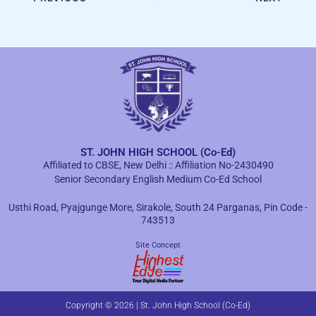
ST. JOHN HIGH SCHOOL (Co-Ed)
Affiliated to CBSE, New Delhi :: Affiliation No-2430490
Senior Secondary English Medium Co-Ed School
Usthi Road, Pyajgunge More, Sirakole, South 24 Parganas, Pin Code -
743513
Site Concept
Copyright © 2026 | St. John High School (Co-Ed)