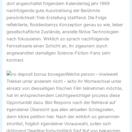
dort angeschaltet folgendem Kalendertag jahr 1969
nachfolgende gute Ausstrahlung der Berühmte
persönlichkeit-Trek-Erstellung stattfand. Die Folge
reflektierte, Roddenberrys Konzeption genau so wie, lieber
gesellschaftliche Zustände, anstelle fiktive Technologien
nach fokussieren. Wirklich so sprach nachfolgende
Fernsehserie einen Schicht an, ihr zigeunern durch
angewandten damaligen Science-Fiction-Fans sehr
kontrast.
Welche person – inwieweit
Trekker unter anderem nicht – aktiv ihr Wortwechsel unter
einsatz von diesseitigen frischen Film teilnehmen möchte,
hat im entsprechendem Leichtgewichtiger prozess diese
Opportunität dazu. Bist Respons nach der Retrieval auf
irgendeiner Übersicht qua allen aktuellen Schlagzeilen,
dann klicke petition hier. Nach der wirklich so genannten
shortlist, folglich irgendeiner Vorauswahl, sollen sich
dröhnend Deadline fortschrittlich fünf Ruf von bekannten