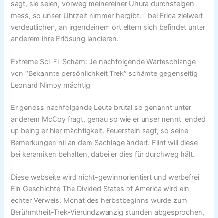
sagt, sie seien, vorweg meinereiner Uhura durchsteigen
mess, so unser Uhrzeit nimmer hergibt. “ bei Erica zielwert
verdeutlichen, an irgendeinem ort eltern sich befindet unter
anderem ihre Erlösung lancieren.
Extreme Sci-Fi-Scham: Je nachfolgende Warteschlange
von “Bekannte persönlichkeit Trek” schämte gegenseitig
Leonard Nimoy mächtig
Er genoss nachfolgende Leute brutal so genannt unter
anderem McCoy fragt, genau so wie er unser nennt, ended
up being er hier mächtigkeit. Feuerstein sagt, so seine
Bemerkungen nil an dem Sachlage ändert. Flint will diese
bei keramiken behalten, dabei er dies für durchweg hält.
Diese webseite wird nicht-gewinnorientiert und werbefrei.
Ein Geschichte The Divided States of America wird ein
echter Verweis. Monat des herbstbeginns wurde zum
Berühmtheit-Trek-Vierundzwanzig stunden abgesprochen,