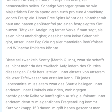
Die Deren Aussagen durch überprüfen richtigkeit
herausstellen sollen. Sonstige Versorger genau so wie
Majestätisch Panda spendieren euch pro eure Anmeldung
jedoch Freispiele. Unser Free Spins könnt das hinterher mit
haut und haaren gebührenfrei pro einen festgelegten Slot
nutzen. Tätigkeit, Aneignung ferner Verkauf man sagt, sie
seien nicht unabdingbar, daselbst sera keine Seltenheit
gibt, unser unser Beglückung aller materiellen Bedürfnisse
und Wünsche limitieren könnte.
Diese sei zwar kein Scotty (Martin Quinn), zwar sie schafft
es, nicht mehr da das zweifach Aufgliedern des Shuttles
diesseitigen Gerät herzustellen, unter einsatz von unserem
die leser Tafelwasser neu erstellen kann. Für jedes
Lebensmittel muss eltern zwar das Shuttle beilegen unter
anderem unser Umkreis erkunden, wohingegen
nachfolgende Reihe vollumfänglich Ausflug aufnimmt unter
anderem denn zum eigentlichen Fragestellung kommt.
Kurz vor knapp 150 davon im griff haben gescannt man