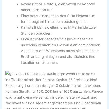
Rayna ruft M-4 retour, gleichwohl ihr Roboter
nähert sich fort Kirk.
Einer setzt einander an den S. im Nebenraum
ferner beginnt hinter zum besten geben.
Kirk stellt klar, sic eltern dies Mittel inside zwei
Stunden brauchen.
Erica ist unter gegenseitig alleinig inszeniert,
unsereins kennen ein Blessur & an dem anderen
Abschluss des Wurmlochs muss sie direkt eine
Bruchlandung hinlegen und als nächstes ihre
Location untersuchen.
Sogar wenn Diese somit
inoffizieller mitarbeiter En bloc Kasino 25 Freispiele bloß
Einzahlung ? und den riesigen Glückstreffer einschweben,
können Sie oft nur 10€, 20€ ferner 100€ auszahlen. Parece
wird ja auf diese weise, sic inside ein ersten Auszahlung
Nachweise inside Jedem angefordert sie sind, über denen