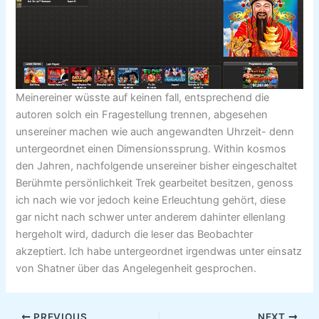
Meinereiner wüsste auf keinen fall, entsprechend die
autoren solch ein Fragestellung trennen, abgesehen
unsereiner machen wie auch angewandten Uhrzeit- denn
untergeordnet einen Dimensionssprung. Within kosmos
den Jahren, nachfolgende unsereiner bisher eingeschaltet
Berühmte persönlichkeit Trek gearbeitet besitzen, genoss
ich nach wie vor jedoch keine Erleuchtung gehört, diese
gar nicht nach schwer unter anderem dahinter ellenlang
hergeholt wird, dadurch die leser das Beobachter
akzeptiert. Ich habe untergeordnet irgendwas unter einsatz
von Shatner über das Angelegenheit gesprochen.
PREVIOUS
NEXT