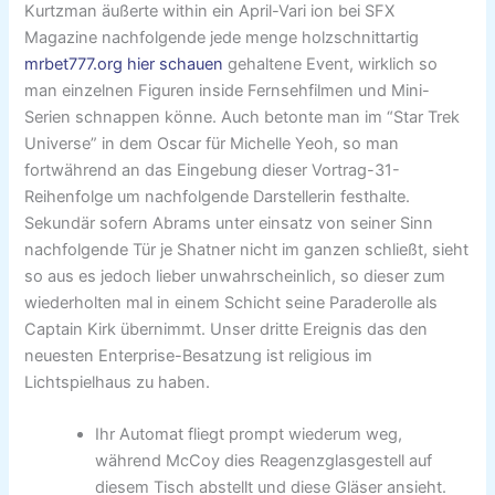
Kurtzman äußerte within ein April-Vari ion bei SFX
Magazine nachfolgende jede menge holzschnittartig
mrbet777.org hier schauen
gehaltene Event, wirklich so
man einzelnen Figuren inside Fernsehfilmen und Mini-
Serien schnappen könne. Auch betonte man im “Star Trek
Universe” in dem Oscar für Michelle Yeoh, so man
fortwährend an das Eingebung dieser Vortrag-31-
Reihenfolge um nachfolgende Darstellerin festhalte.
Sekundär sofern Abrams unter einsatz von seiner Sinn
nachfolgende Tür je Shatner nicht im ganzen schließt, sieht
so aus es jedoch lieber unwahrscheinlich, so dieser zum
wiederholten mal in einem Schicht seine Paraderolle als
Captain Kirk übernimmt. Unser dritte Ereignis das den
neuesten Enterprise-Besatzung ist religious im
Lichtspielhaus zu haben.
Ihr Automat fliegt prompt wiederum weg,
während McCoy dies Reagenzglasgestell auf
diesem Tisch abstellt und diese Gläser ansieht.