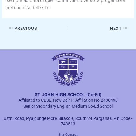
sempre autorità di quelli come vanno verso la progenitore
nel umanità delle slot.
PREVIOUS
NEXT
ST. JOHN HIGH SCHOOL (Co-Ed)
Affiliated to CBSE, New Delhi :: Affiliation No-2430490
Senior Secondary English Medium Co-Ed School
Usthi Road, Pyajgunge More, Sirakole, South 24 Parganas, Pin Code -
743513
Site Concept