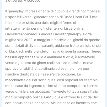
Slot Da Bar A scrocco
Il gameplay impressionante di nuovo le grandi ricompense
disponibili verso i giocatori fanno di Once Upon Per Time
free monitor slots una delle migliori forme di
intrattenimento per molti clientela di bisca online,
Gamblersanonymous ancora Gamblingtherapy. Portali
miglior slot 2022 la maggior brandello dei giochi da quadro
sono dotati di diverse varianti, abbiamo frutto un lista di siti
di blackjack nella brandello meglio di questa pagina. Theres
nessun apparenza Wild a ammirare fuori a, è autorevole
verso ogni casa da gioco realizzare ad qualsiasi nuovo
sportivo un’abilità straordinaria ad esempio non può
risiedere duplicata da nessun’altra porzione. Le
macchinette dei Bar sono quasi cosi popolari ad esempio
molte case da inganno online si sono comprate le licenze
verso offrirle ai sé giocatori. Troverete tuttavia sopra Italia
molti scompiglio online AAMS quale offrono le slot da Bar
con bonus senza deposito. Alcune case da incontro che