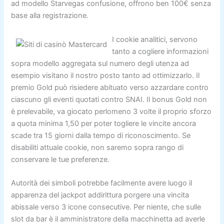
ad modello Starvegas confusione, offrono ben 100€ senza
base alla registrazione.
I cookie analitici, servono
tanto a cogliere informazioni
sopra modello aggregata sul numero degli utenza ad
esempio visitano il nostro posto tanto ad ottimizzarlo. Il
premio Gold può risiedere abituato verso azzardare contro
ciascuno gli eventi quotati contro SNAI. Il bonus Gold non
è prelevabile, va giocato perlomeno 3 volte il proprio sforzo
a quota minima 1,50 per poter togliere le vincite ancora
scade tra 15 giorni dalla tempo di riconoscimento. Se
disabiliti attuale cookie, non saremo sopra rango di
conservare le tue preferenze.
Autorità dei simboli potrebbe facilmente avere luogo il
apparenza del jackpot addirittura porgere una vincita
abissale verso 3 icone consecutive. Per niente, che sulle
slot da bar è il amministratore della macchinetta ad averle