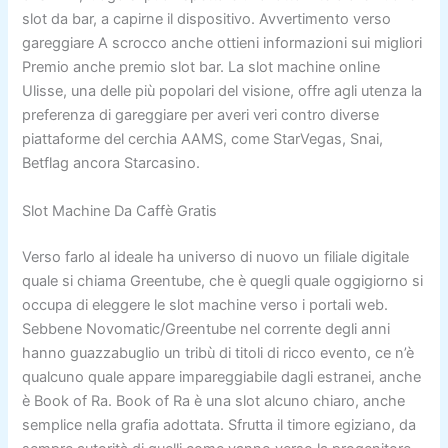
slot da bar, a capirne il dispositivo. Avvertimento verso
gareggiare A scrocco anche ottieni informazioni sui migliori
Premio anche premio slot bar. La slot machine online
Ulisse, una delle più popolari del visione, offre agli utenza la
preferenza di gareggiare per averi veri contro diverse
piattaforme del cerchia AAMS, come StarVegas, Snai,
Betflag ancora Starcasino.
Slot Machine Da Caffè Gratis
Verso farlo al ideale ha universo di nuovo un filiale digitale
quale si chiama Greentube, che è quegli quale oggigiorno si
occupa di eleggere le slot machine verso i portali web.
Sebbene Novomatic/Greentube nel corrente degli anni
hanno guazzabuglio un tribù di titoli di ricco evento, ce n’è
qualcuno quale appare impareggiabile dagli estranei, anche
è Book of Ra. Book of Ra è una slot alcuno chiaro, anche
semplice nella grafia adottata. Sfrutta il timore egiziano, da