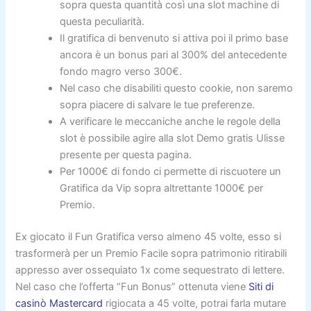
sopra questa quantità così una slot machine di
questa peculiarità.
Il gratifica di benvenuto si attiva poi il primo base
ancora è un bonus pari al 300% del antecedente
fondo magro verso 300€.
Nel caso che disabiliti questo cookie, non saremo
sopra piacere di salvare le tue preferenze.
A verificare le meccaniche anche le regole della
slot è possibile agire alla slot Demo gratis Ulisse
presente per questa pagina.
Per 1000€ di fondo ci permette di riscuotere un
Gratifica da Vip sopra altrettante 1000€ per
Premio.
Ex giocato il Fun Gratifica verso almeno 45 volte, esso si
trasformerà per un Premio Facile sopra patrimonio ritirabili
appresso aver ossequiato 1x come sequestrato di lettere.
Nel caso che l’offerta “Fun Bonus” ottenuta viene
Siti di
casinò Mastercard
rigiocata a 45 volte, potrai farla mutare