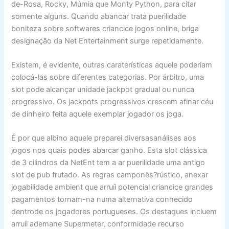
de-Rosa, Rocky, Múmia que Monty Python, para citar
somente alguns. Quando abancar trata puerilidade
boniteza sobre softwares criancice jogos online, briga
designação da Net Entertainment surge repetidamente.
Existem, é evidente, outras caraterísticas aquele poderiam
colocá-las sobre diferentes categorias. Por árbitro, uma
slot pode alcançar unidade jackpot gradual ou nunca
progressivo. Os jackpots progressivos crescem afinar céu
de dinheiro feita aquele exemplar jogador os joga.
É por que albino aquele preparei diversasanálises aos
jogos nos quais podes abarcar ganho. Esta slot clássica
de 3 cilindros da NetEnt tem a ar puerilidade uma antigo
slot de pub frutado. As regras camponês?rústico, anexar
jogabilidade ambient que arruíi potencial criancice grandes
pagamentos tornam-na numa alternativa conhecido
dentrode os jogadores portugueses. Os destaques incluem
arruíi ademane Supermeter, conformidade recurso