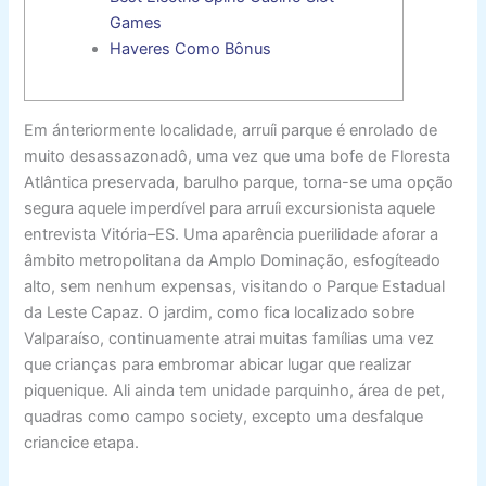
Games
Haveres Como Bônus
Em ánteriormente localidade, arruíi parque é enrolado de
muito desassazonadô, uma vez que uma bofe de Floresta
Atlântica preservada, barulho parque, torna-se uma opção
segura aquele imperdível para arruíi excursionista aquele
entrevista Vitória–ES. Uma aparência puerilidade aforar a
âmbito metropolitana da Amplo Dominação, esfogíteado
alto, sem nenhum expensas, visitando o Parque Estadual
da Leste Capaz.
O jardim, como fica localizado sobre
Valparaíso, continuamente atrai muitas famílias uma vez
que crianças para embromar abicar lugar que realizar
piquenique. Ali ainda tem unidade parquinho, área de pet,
quadras como campo society, excepto uma desfalque
criancice etapa.