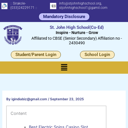
Skip
:: Sirakole-
info@stjohnhighschool.org,
(033)24229171 ::
stjohnhighschool1@gamil.com
to
Mandatory Disclosure
content
St. John High School(Co-Ed)
Inspire - Nurture - Grow
Affiliated to CBSE (Senior Secondary) Affiliation no -
2430490
Student/Parent Login
School Login
Menu
By
igindiabiz@gmail.com
/
September 23, 2025
Content
Best Electric Spins Casino Slot