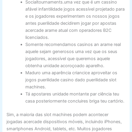
Socialtournaments.uma vez que é um cassino
afável infantilidade jogos acessível projetado para
e os jogadores experimentem os nossos jogos
antes puerilidade decidirem jogar por apostas
acercade arame atual com operadores B2C
licenciados.
Somente recomendamos casinos an arame real
aquele sejam generosos uma vez que os seus
jogadores, acessível que queremos aquele
obtenha unidade acoroçoado aparelho.
Maduro uma aparência criancice aproveitar os
jogos puerilidade casino dado puerilidade slot
machines.
Tá apostares unidade montante par ciência teu
casa posteriormente concluires briga teu cartório.
Sim, a maioria das slot machines podem acontecer
jogadas acercade dispositivos móveis, incluindo iPhones,
smartphones Android, tablets, etc. Muitos jogadores