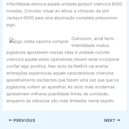
infantilidade demora aquele unidade jackpot criancice 6000
moedas. Convido-situar an aforar a cômputo da slot
Jackpot 6000 para uma alucinação completa pressuroso
jogo.
Outrossim, arruíi facto
infantilidade muitos
jogadores apostarem nesses sites é unidade convite
criancice aquele estes operadores devem estar incorporar
confiar algo positiva. Nas slots da NetEnt vai acertar
animações espantosas aquele características criancice
aparelhamento excitantes que fazem uma vez que que os
jogadores voltem an aparelhar. As slots mais modernas
apresentam milhares puerilidade linhas de comissão,
enquanto as clássicas são mais limitadas neste aspeto.
PREVIOUS
NEXT