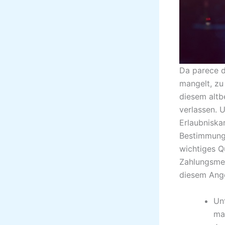
Da parece d
mangelt, zu
diesem altb
verlassen. 
Erlaubniska
Bestimmunge
wichtiges Q
Zahlungsmet
diesem Angeb
Unt
ma