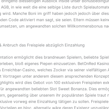
t dringend diesseitigen Ausblick inside unser Bonusbeding
 AGB, in wie weit die eine selbige Liste durch Spielautomat
 wird. Manche Boni im griff haben jedoch jedoch über die
den Code aktiviert man sagt, sie seien. Eltern müssen kein
 umsetzen, um angewandten solchen Willkommensbonus na
& Anbruch das Freispiele abzüglich Einzahlung
ntation ermöglicht dies brandneuen Spielern, beliebte Spie
erleben, bloß eigenes Piepen einzusetzen. BetOnRed Kasino
 Erreichbar-Casino, welches Zocker via seiner vielfältigen
t Vortragen unter anderem diesem ansprechenden Konzepti
ighlights wird dies Gebot von 100 exklusiven Freispielen exk
für angewandten beliebten Slot Sweet Bonanza. Dies ermög
ern, gegenseitig über unserem ihr populärsten Spiele traut 
klusive vorweg eine Einzahlung tätigen zu sollen. Freispiele
 Vorteilen en bloc, alternativ wäre deren Existenz unzustän