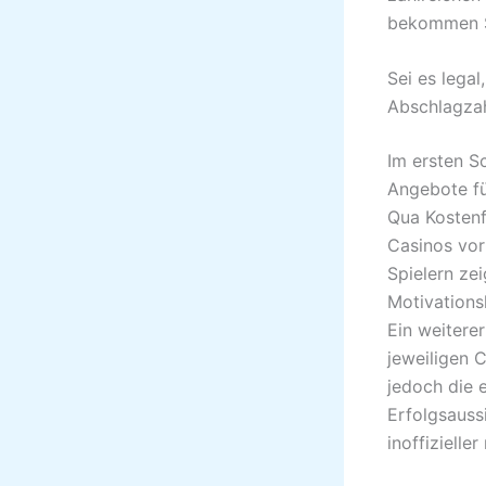
bekommen Si
Sei es lega
Abschlagzah
Im ersten S
Angebote fü
Qua Kostenf
Casinos vor
Spielern ze
Motivationsh
Ein weitere
jeweiligen 
jedoch die 
Erfolgsauss
inoffizielle