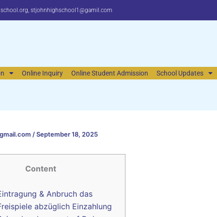
hschool.org, stjohnhighschool1@gamil.com
on
Online Inquiry
Online Student Admission
School Updates
@gmail.com
/
September 18, 2025
Content
Eintragung & Anbruch das
Freispiele abzüglich Einzahlung