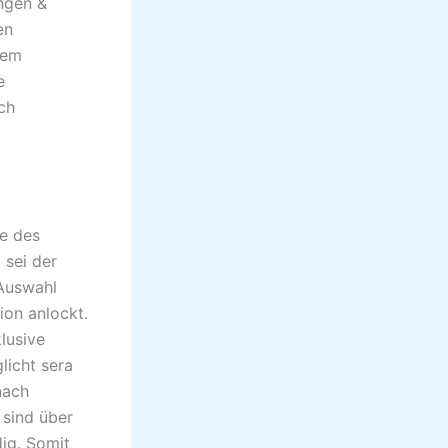
ungen &
en
sem
e
ch
le des
 sei der
 Auswahl
on anlockt.
lusive
licht sera
nach
 sind über
dig. Somit