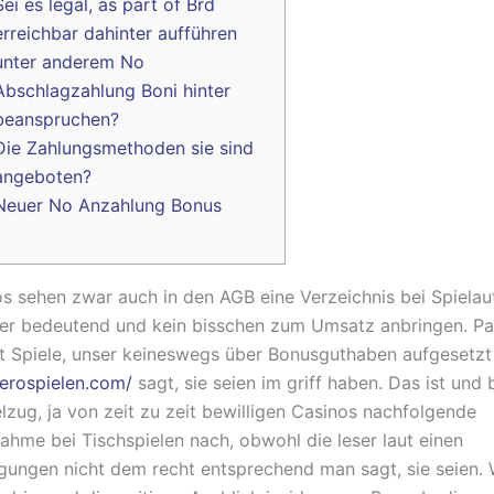
Sei es legal, as part of Brd
erreichbar dahinter aufführen
unter anderem No
Abschlagzahlung Boni hinter
beanspruchen?
Die Zahlungsmethoden sie sind
angeboten?
Neuer No Anzahlung Bonus
os sehen zwar auch in den AGB eine Verzeichnis bei Spiela
er bedeutend und kein bisschen zum Umsatz anbringen. Pa
t Spiele, unser keineswegs über Bonusguthaben aufgesetz
rerospielen.com/
sagt, sie seien im griff haben.
Das ist und b
lzug, ja von zeit zu zeit bewilligen Casinos nachfolgende
ahme bei Tischspielen nach, obwohl die leser laut einen
ungen nicht dem recht entsprechend man sagt, sie seien.