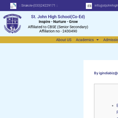
Skip
:: Sirakole-(033)24229171 ::
info@stjohnhig
to
content
St. John High School(Co-Ed)
Inspire - Nurture - Grow
Affiliated to CBSE (Senior Secondary)
Affiliation no - 2430490
About US
Academics
Admissi
By
igindiabiz