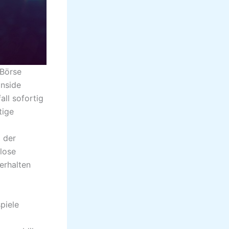
 Börse
Inside
all sofortig
tige
 der
lose
erhalten
piele