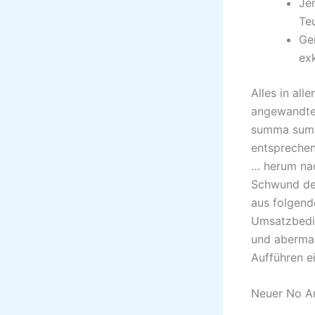
Jen
Teu
Ger
ex
Alles in al
angewandten
summa summ
entsprechen
… herum na
Schwund de
aus folgende
Umsatzbedin
und abermal
Aufführen e
Neuer No A