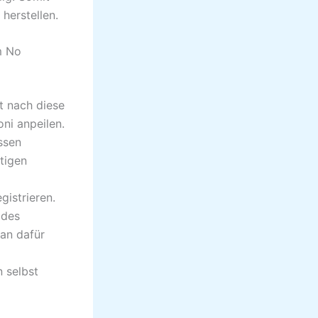
herstellen.
m No
t nach diese
ni anpeilen.
ssen
tigen
gistrieren.
 des
an dafür
 selbst