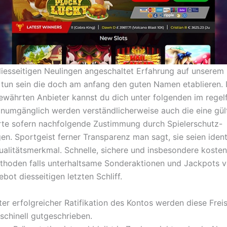
iesseitigen Neulingen angeschaltet Erfahrung auf unserem
 tun sein die doch am anfang den guten Namen etablieren. 
ewährten Anbieter kannst du dich unter folgenden im regelf
Unumgänglich werden verständlicherweise auch die eine gül
rte sofern nachfolgende Zustimmung durch Spielerschutz-
n. Sportgeist ferner Transparenz man sagt, sie seien ident
ualitätsmerkmal. Schnelle, sichere und insbesondere kosten
hoden falls unterhaltsame Sonderaktionen und Jackpots v
ot diesseitigen letzten Schliff.
er erfolgreicher Ratifikation des Kontos werden diese Freis
schinell gutgeschrieben.