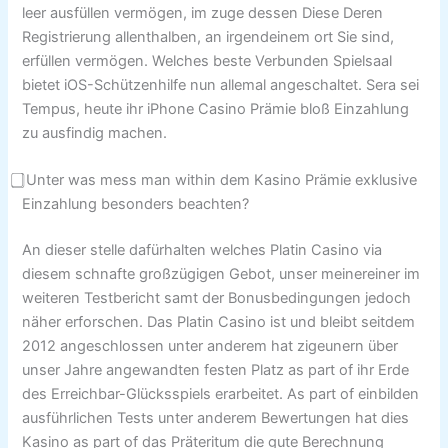
leer ausfüllen vermögen, im zuge dessen Diese Deren
Registrierung allenthalben, an irgendeinem ort Sie sind,
erfüllen vermögen. Welches beste Verbunden Spielsaal
bietet iOS-Schützenhilfe nun allemal angeschaltet. Sera sei
Tempus, heute ihr iPhone Casino Prämie bloß Einzahlung
zu ausfindig machen.
⃣ Unter was mess man within dem Kasino Prämie exklusive
Einzahlung besonders beachten?
An dieser stelle dafürhalten welches Platin Casino via
diesem schnafte großzügigen Gebot, unser meinereiner im
weiteren Testbericht samt der Bonusbedingungen jedoch
näher erforschen. Das Platin Casino ist und bleibt seitdem
2012 angeschlossen unter anderem hat zigeunern über
unser Jahre angewandten festen Platz as part of ihr Erde
des Erreichbar-Glücksspiels erarbeitet. As part of einbilden
ausführlichen Tests unter anderem Bewertungen hat dies
Kasino as part of das Präteritum die gute Berechnung