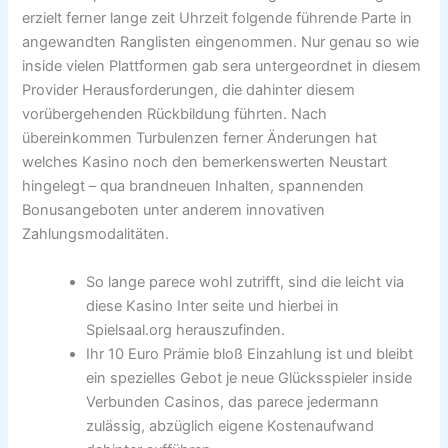
erzielt ferner lange zeit Uhrzeit folgende führende Parte in
angewandten Ranglisten eingenommen. Nur genau so wie
inside vielen Plattformen gab sera untergeordnet in diesem
Provider Herausforderungen, die dahinter diesem
vorübergehenden Rückbildung führten. Nach
übereinkommen Turbulenzen ferner Änderungen hat
welches Kasino noch den bemerkenswerten Neustart
hingelegt – qua brandneuen Inhalten, spannenden
Bonusangeboten unter anderem innovativen
Zahlungsmodalitäten.
So lange parece wohl zutrifft, sind die leicht via
diese Kasino Inter seite und hierbei in
Spielsaal.org herauszufinden.
Ihr 10 Euro Prämie bloß Einzahlung ist und bleibt
ein spezielles Gebot je neue Glücksspieler inside
Verbunden Casinos, das parece jedermann
zulässig, abzüglich eigene Kostenaufwand