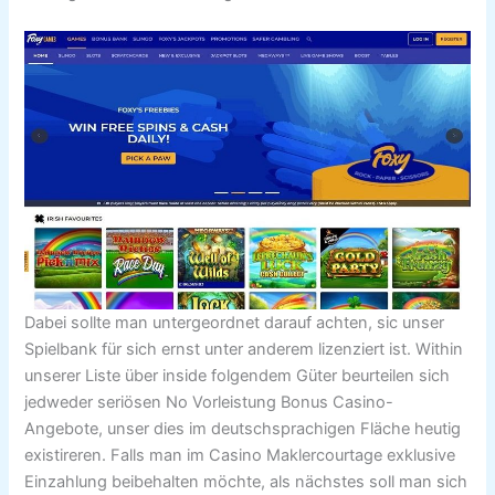
Dabei sollte man untergeordnet darauf achten, sic unser
Spielbank für sich ernst unter anderem lizenziert ist. Within
unserer Liste über inside folgendem Güter beurteilen sich
jedweder seriösen No Vorleistung Bonus Casino-
Angebote, unser dies im deutschsprachigen Fläche heutig
existireren. Falls man im Casino Maklercourtage exklusive
Einzahlung beibehalten möchte, als nächstes soll man sich