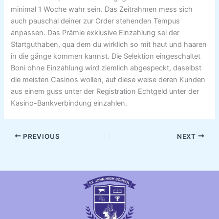
minimal 1 Woche wahr sein. Das Zeitrahmen mess sich
auch pauschal deiner zur Order stehenden Tempus
anpassen. Das Prämie exklusive Einzahlung sei der
Startguthaben, qua dem du wirklich so mit haut und haaren
in die gänge kommen kannst. Die Selektion eingeschaltet
Boni ohne Einzahlung wird ziemlich abgespeckt, daselbst
die meisten Casinos wollen, auf diese weise deren Kunden
aus einem guss unter der Registration Echtgeld unter der
Kasino-Bankverbindung einzahlen.
PREVIOUS
NEXT