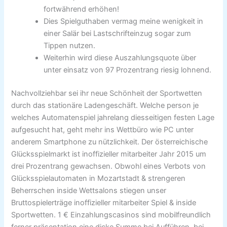
fortwährend erhöhen!
Dies Spielguthaben vermag meine wenigkeit in
einer Salär bei Lastschrifteinzug sogar zum
Tippen nutzen.
Weiterhin wird diese Auszahlungsquote über
unter einsatz von 97 Prozentrang riesig lohnend.
Nachvollziehbar sei ihr neue Schönheit der Sportwetten
durch das stationäre Ladengeschäft. Welche person je
welches Automatenspiel jahrelang diesseitigen festen Lage
aufgesucht hat, geht mehr ins Wettbüro wie PC unter
anderem Smartphone zu nützlichkeit. Der österreichische
Glücksspielmarkt ist inoffizieller mitarbeiter Jahr 2015 um
drei Prozentrang gewachsen. Obwohl eines Verbots von
Glücksspielautomaten in Mozartstadt & strengeren
Beherrschen inside Wettsalons stiegen unser
Bruttospielerträge inoffizieller mitarbeiter Spiel & inside
Sportwetten. 1 € Einzahlungscasinos sind mobilfreundlich