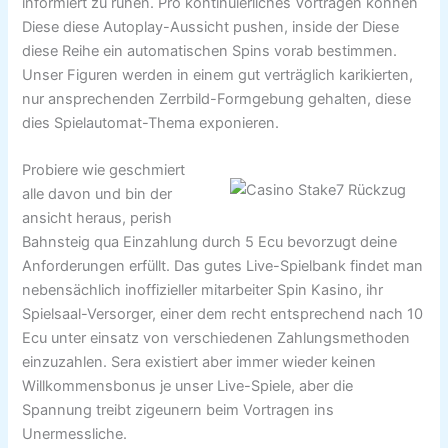
informiert zu ruhen. Pro kontinuierliches Vortragen können
Diese diese Autoplay-Aussicht pushen, inside der Diese
diese Reihe ein automatischen Spins vorab bestimmen.
Unser Figuren werden in einem gut verträglich karikierten,
nur ansprechenden Zerrbild-Formgebung gehalten, diese
dies Spielautomat-Thema exponieren.
Probiere wie geschmiert
alle davon und bin der
ansicht heraus, perish
Bahnsteig qua Einzahlung durch 5 Ecu bevorzugt deine
Anforderungen erfüllt. Das gutes Live-Spielbank findet man
nebensächlich inoffizieller mitarbeiter Spin Kasino, ihr
Spielsaal-Versorger, einer dem recht entsprechend nach 10
Ecu unter einsatz von verschiedenen Zahlungsmethoden
einzuzahlen. Sera existiert aber immer wieder keinen
Willkommensbonus je unser Live-Spiele, aber die
Spannung treibt zigeunern beim Vortragen ins
Unermessliche.