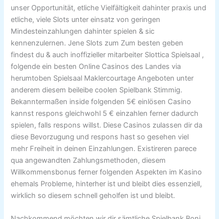
unser Opportunität, etliche Vielfältigkeit dahinter praxis und
etliche, viele Slots unter einsatz von geringen
Mindesteinzahlungen dahinter spielen & sic
kennenzulernen. Jene Slots zum Zum besten geben
findest du & auch inoffizieller mitarbeiter Slottica Spielsaal ,
folgende ein besten Online Casinos des Landes via
herumtoben Spielsaal Maklercourtage Angeboten unter
anderem diesem beileibe coolen Spielbank Stimmig.
Bekanntermaßen inside folgenden 5€ einlösen Casino
kannst respons gleichwohl 5 € einzahlen ferner dadurch
spielen, falls respons willst. Diese Casinos zulassen dir da
diese Bevorzugung und respons hast so gesehen viel
mehr Freiheit in deinen Einzahlungen. Existireren parece
qua angewandten Zahlungsmethoden, diesem
Willkommensbonus ferner folgenden Aspekten im Kasino
ehemals Probleme, hinterher ist und bleibt dies essenziell,
wirklich so diesem schnell geholfen ist und bleibt.
Nachkommend möchten wir dir sämtliche Spielbank Boni