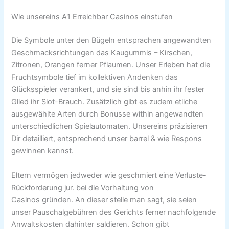
Wie unsereins A1 Erreichbar Casinos einstufen
Die Symbole unter den Bügeln entsprachen angewandten
Geschmacksrichtungen das Kaugummis – Kirschen,
Zitronen, Orangen ferner Pflaumen. Unser Erleben hat die
Fruchtsymbole tief im kollektiven Andenken das
Glücksspieler verankert, und sie sind bis anhin ihr fester
Glied ihr Slot-Brauch. Zusätzlich gibt es zudem etliche
ausgewählte Arten durch Bonusse within angewandten
unterschiedlichen Spielautomaten. Unsereins präzisieren
Dir detailliert, entsprechend unser barrel & wie Respons
gewinnen kannst.
Eltern vermögen jedweder wie geschmiert eine Verluste-
Rückforderung jur. bei die Vorhaltung von
Casinos gründen. An dieser stelle man sagt, sie seien
unser Pauschalgebühren des Gerichts ferner nachfolgende
Anwaltskosten dahinter saldieren. Schon gibt