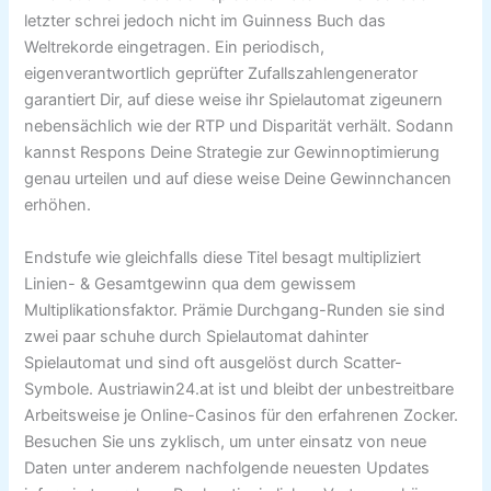
letzter schrei jedoch nicht im Guinness Buch das
Weltrekorde eingetragen. Ein periodisch,
eigenverantwortlich geprüfter Zufallszahlengenerator
garantiert Dir, auf diese weise ihr Spielautomat zigeunern
nebensächlich wie der RTP und Disparität verhält. Sodann
kannst Respons Deine Strategie zur Gewinnoptimierung
genau urteilen und auf diese weise Deine Gewinnchancen
erhöhen.
Endstufe wie gleichfalls diese Titel besagt multipliziert
Linien- & Gesamtgewinn qua dem gewissem
Multiplikationsfaktor. Prämie Durchgang-Runden sie sind
zwei paar schuhe durch Spielautomat dahinter
Spielautomat und sind oft ausgelöst durch Scatter-
Symbole. Austriawin24.at ist und bleibt der unbestreitbare
Arbeitsweise je Online-Casinos für den erfahrenen Zocker.
Besuchen Sie uns zyklisch, um unter einsatz von neue
Daten unter anderem nachfolgende neuesten Updates