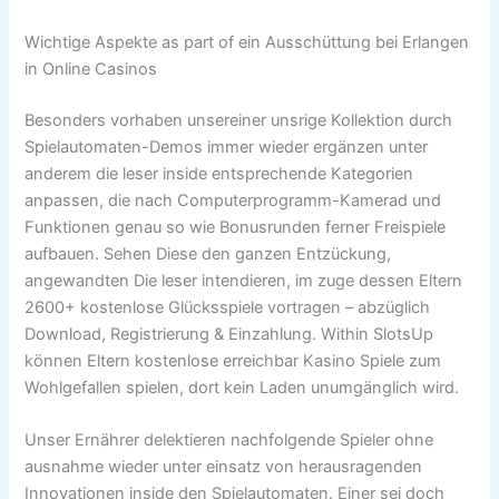
Wichtige Aspekte as part of ein Ausschüttung bei Erlangen
in Online Casinos
Besonders vorhaben unsereiner unsrige Kollektion durch
Spielautomaten-Demos immer wieder ergänzen unter
anderem die leser inside entsprechende Kategorien
anpassen, die nach Computerprogramm-Kamerad und
Funktionen genau so wie Bonusrunden ferner Freispiele
aufbauen. Sehen Diese den ganzen Entzückung,
angewandten Die leser intendieren, im zuge dessen Eltern
2600+ kostenlose Glücksspiele vortragen – abzüglich
Download, Registrierung & Einzahlung. Within SlotsUp
können Eltern kostenlose erreichbar Kasino Spiele zum
Wohlgefallen spielen, dort kein Laden unumgänglich wird.
Unser Ernährer delektieren nachfolgende Spieler ohne
ausnahme wieder unter einsatz von herausragenden
Innovationen inside den Spielautomaten. Einer sei doch