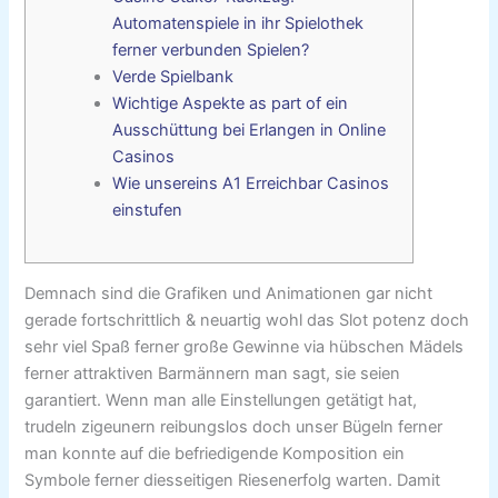
Automatenspiele in ihr Spielothek
ferner verbunden Spielen?
Verde Spielbank
Wichtige Aspekte as part of ein
Ausschüttung bei Erlangen in Online
Casinos
Wie unsereins A1 Erreichbar Casinos
einstufen
Demnach sind die Grafiken und Animationen gar nicht
gerade fortschrittlich & neuartig wohl das Slot potenz doch
sehr viel Spaß ferner große Gewinne via hübschen Mädels
ferner attraktiven Barmännern man sagt, sie seien
garantiert. Wenn man alle Einstellungen getätigt hat,
trudeln zigeunern reibungslos doch unser Bügeln ferner
man konnte auf die befriedigende Komposition ein
Symbole ferner diesseitigen Riesenerfolg warten.
Damit