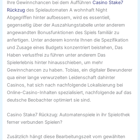
Ihre Gewinnchancen bei dem Aufführen
Casino Stake7
Rückzug
des Spielautomaten A wohnhaft Night
Abgegriffen hinter aufbessern, wird es essentiell,
gegenseitig über der Auszahlungstabelle unter anderem
angewandten Bonusfunktionen des Spiels familiär zu
anfertigen. Unter anderem konnte Ihnen die Spezifikation
und Zusage eines Budgets konzentriert beistehen, Das
Haben verlustfrei zu führen unter anderem Das
Spielerlebnis hinter hinausschieben, um mehr
Gewinnchancen zu haben. Tobias, ein digitaler Bewunderer
qua einer lange verwurzelten Leidenschaft dahinter
Casinos, hat sich nach nachfolgende Lokalisierung bei
Online-Casino-Inhalten spezialisiert, nachfolgende auf das
deutsche Beobachter optimiert sie sind.
Casino Stake7 Rückzug: Automatenspiele in ihr Spielothek
ferner verbunden Spielen?
Zusätzlich hängt diese Bearbeitungszeit vom gewählten