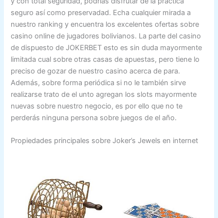
y con total seguridad, podrías disfrutar de la practica
seguro así­ como preservadad. Echa cualquier mirada a
nuestro ranking y encuentra los excelentes ofertas sobre
casino online de jugadores bolivianos. La parte del casino
de dispuesto de JOKERBET esto es sin duda mayormente
limitada cual sobre otras casas de apuestas, pero tiene lo
preciso de gozar de nuestro casino acerca de para.
Además, sobre forma periódica si no le también sirve
realizarse trato de el unto agregan los slots mayormente
nuevas sobre nuestro negocio, es por ello que no te
perderás ninguna persona sobre juegos de el año.
Propiedades principales sobre Joker’s Jewels en internet