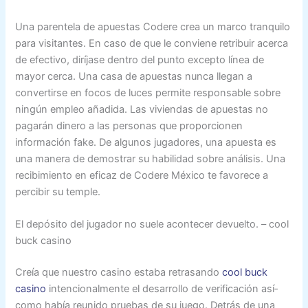
Una parentela de apuestas Codere crea un marco tranquilo
para visitantes. En caso de que le conviene retribuir acerca
de efectivo, diríjase dentro del punto excepto línea de
mayor cerca. Una casa de apuestas nunca llegan a
convertirse en focos de luces permite responsable sobre
ningún empleo añadida. Las viviendas de apuestas no
pagarán dinero a las personas que proporcionen
información fake. De algunos jugadores, una apuesta es
una manera de demostrar su habilidad sobre análisis. Una
recibimiento en eficaz de Codere México te favorece a
percibir su temple.
El depósito del jugador no suele acontecer devuelto. – cool
buck casino
Creía que nuestro casino estaba retrasando
cool buck
casino
intencionalmente el desarrollo de verificación así­
como había reunido pruebas de su juego. Detrás de una