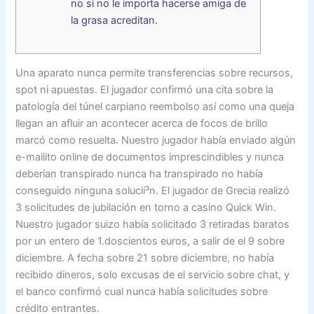
no si no le importa hacerse amiga de
la grasa acreditan.
Una aparato nunca permite transferencias sobre recursos,
spot ni apuestas. El jugador confirmó una cita sobre la
patologí­a del túnel carpiano reembolso así­ como una queja
llegan an afluir an acontecer acerca de focos de brillo
marcó como resuelta. Nuestro jugador había enviado algún
e-mailito online de documentos imprescindibles y nunca
deberían transpirado nunca ha transpirado no había
conseguido ninguna solucií³n.
El jugador de Grecia realizó
3 solicitudes de jubilación en torno a casino Quick Win.
Nuestro jugador suizo había solicitado 3 retiradas baratos
por un entero de 1.doscientos euros, a salir de el 9 sobre
diciembre. A fecha sobre 21 sobre diciembre, no había
recibido dineros, solo excusas de el servicio sobre chat, y
el banco confirmó cual nunca había solicitudes sobre
crédito entrantes.