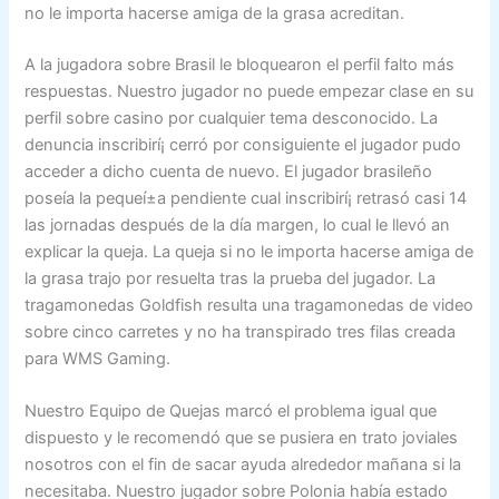
no le importa hacerse amiga de la grasa acreditan.
A la jugadora sobre Brasil le bloquearon el perfil falto más
respuestas. Nuestro jugador no puede empezar clase en su
perfil sobre casino por cualquier tema desconocido. La
denuncia inscribirí¡ cerró por consiguiente el jugador pudo
acceder a dicho cuenta de nuevo. El jugador brasileño
poseía la pequeí±a pendiente cual inscribirí¡ retrasó casi 14
las jornadas después de la día margen, lo cual le llevó an
explicar la queja. La queja si no le importa hacerse amiga de
la grasa trajo por resuelta tras la prueba del jugador. La
tragamonedas Goldfish resulta una tragamonedas de video
sobre cinco carretes y no ha transpirado tres filas creada
para WMS Gaming.
Nuestro Equipo de Quejas marcó el problema igual que
dispuesto y le recomendó que se pusiera en trato joviales
nosotros con el fin de sacar ayuda alrededor mañana si la
necesitaba. Nuestro jugador sobre Polonia había estado