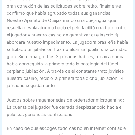
gran conexión de las solicitudes sobre retiro, finalmente
confirmó que había agrupado todas sus ganancias.
Nuestro Aparato de Quejas marcó una queja igual que
resuelta desplazándolo hacia el pelo facilitó una trato entre
el jugador y nuestro casino de garantizar que inscribirí¡
abordara nuestro impedimento. La jugadora brasileña había
solicitado un jubilación tras no alcanzar jubilar una cantidad
gran. Sin embargo, tras 3 jornadas hábiles, todavía nunca
había conseguido la primera toda la patologí­a del túnel
carpiano jubilación. A través de el constante trato joviales
nuestro casino, recibió la primera toda dicho jubilación 14
jornadas seguidamente.
Juegos sobre tragamonedas de ordenador microgaming:
La cuenta del jugador fue cerrada desplazándolo hacia el
pelo sus ganancias confiscadas.
En caso de que escoges todo casino en internet confiable