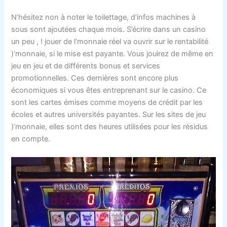
N’hésitez non à noter le toilettage, d’infos machines à
sous sont ajoutées chaque mois. S’écrire dans un casino
un peu , ! jouer de l’monnaie réel va ouvrir sur le rentabilité
)’monnaie, si le mise est payante. Vous jouirez de même en
jeu en jeu et de différents bonus et services
promotionnelles. Ces dernières sont encore plus
économiques si vous êtes entreprenant sur le casino. Ce
sont les cartes émises comme moyens de crédit par les
écoles et autres universités payantes. Sur les sites de jeu
)’monnaie, elles sont des heures utilisées pour les résidus
en compte.