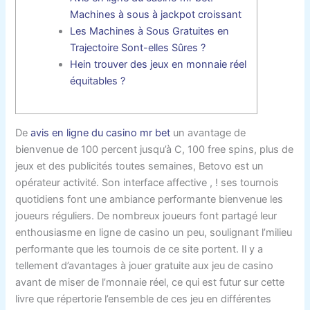
Machines à sous à jackpot croissant
Les Machines à Sous Gratuites en
Trajectoire Sont-elles Sûres ?
Hein trouver des jeux en monnaie réel
équitables ?
De
avis en ligne du casino mr bet
un avantage de
bienvenue de 100 percent jusqu’à C, 100 free spins, plus de
jeux et des publicités toutes semaines, Betovo est un
opérateur activité. Son interface affective , ! ses tournois
quotidiens font une ambiance performante bienvenue les
joueurs réguliers.
De nombreux joueurs font partagé leur
enthousiasme en ligne de casino un peu, soulignant l’milieu
performante que les tournois de ce site portent. Il y a
tellement d’avantages à jouer gratuite aux jeu de casino
avant de miser de l’monnaie réel, ce qui est futur sur cette
livre que répertorie l’ensemble de ces jeu en différentes