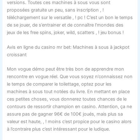
versions. Toutes ces machines à sous vous sont
proposées gratuite un peu, sans inscription , !
téléchargement sur le versatile , ! pc ! C’est un bon le temps
de se jouer, de s’entrainer et de connaître l’mondes des
jeux de les free spins, joker, wild, scatters , ! jeu bonus !
Avis en ligne du casino mr bet: Machines à sous à jackpot
croissant
Mon vogue démo peut être très bon de apprendre mon
rencontre en vogue réel. Que vous soyez n’connaissez non
le temps de comparer le toilettage, optez pour les
machines à sous tout notées du livre. En mettant en place
ces petites choses, vous donnerez toutes chances de le
contours de ressortir champion en casino. Attention, ça ne
assure pas de gagner 96€ de 100€ joués, mais plus sa
valeur est haute, , ! moins c’est propice pour le casino alors
à l’contraire plus c’est intéressant pour le ludique.