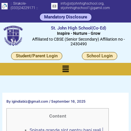
Skip
:: Sirakole-
info@stjohnhighschool.org,
(033)24229171 ::
stjohnhighschool1@gamil.com
to
Mandatory Disclosure
content
St. John High School(Co-Ed)
Inspire - Nurture - Grow
Affiliated to CBSE (Senior Secondary) Affiliation no -
2430490
Student/Parent Login
School Login
Menu
By
igindiabiz@gmail.com
/
September 16, 2025
Content
Spinata grande slot pentru bani reali |