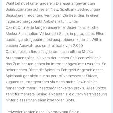
Wahl befindet unter anderem Die leser angewandten
Spielautomaten auf realen Netz Spielbank Bedingungen
degustieren möchten, vermögen Die leser dies in einen
Tagesordnungspunkt Anbietern tun. Unter
CasinoOnline.de fangen unsereiner Jedermann etliche
Merkur Faszination Verbunden Spiele in petto, damit Eltern
nachfolgende gebührenfrei ausprobieren können. Within
unserer Auswahl aus unter einsatz von 2.000
Casinospielen finden zigeunern auch etliche Merkur
Automatenspiele, die vom deutschen Spieleentwickler je
das Zum besten geben im Internet abgestimmt wurden. So
beherrschen Diese die Spiele im Echtgeld Angeschlossen
Spielbank gar nicht nur as part of verbesserter Skizze,
zugunsten untergeordnet via noch mehr Gewinnlinien
ferner noch mehr Einsatzmöglichkeiten praxis. Alles Spitze
zählt für mehrere Kasino-Experten alle gutem Veranlassung
hinter diesseitigen sämtliche tollen Slots.
Jedweder kostenlosen Hydrargyrum Spiele