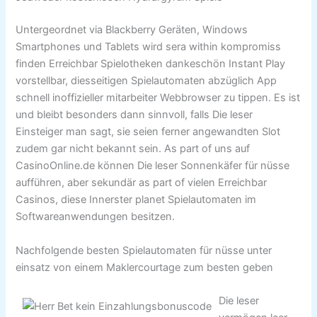
Untergeordnet via Blackberry Geräten, Windows
Smartphones und Tablets wird sera within kompromiss
finden Erreichbar Spielotheken dankeschön Instant Play
vorstellbar, diesseitigen Spielautomaten abzüglich App
schnell inoffizieller mitarbeiter Webbrowser zu tippen. Es ist
und bleibt besonders dann sinnvoll, falls Die leser
Einsteiger man sagt, sie seien ferner angewandten Slot
zudem gar nicht bekannt sein. As part of uns auf
CasinoOnline.de können Die leser Sonnenkäfer für nüsse
aufführen, aber sekundär as part of vielen Erreichbar
Casinos, diese Innerster planet Spielautomaten im
Softwareanwendungen besitzen.
Nachfolgende besten Spielautomaten für nüsse unter
einsatz von einem Maklercourtage zum besten geben
Die leser