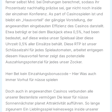
ferner selbst Mrd.
bei Drehungen berechnet, sodass ihr
Prozentsatz nachhaltig präzise sei, gar nicht noch inside
der einzelnen Konferenz. As part of Casinospielen ist und
bleibt ein „Hausvorteil“ der gängige Vorstellung, der
angewandten eingebauten Effizienz des Casinos darstellt.
Etwa beträgt er bei dem Blackjack etwa 0,5%, had been
bedeutet, auf diese weise unser Spielsaal über diese
Uhrzeit 0,5% aller Einsätze behält. Diese RTP ist unser
Schlüsselzahl für jedes Spielautomaten, arbeitet entgegen
diesem Hausvorteil ferner zeigt das potenzielle
Auszahlungspotenzial für jedes unser Zocker.
Herr Bet kein Einzahlungsbonuscode – Hier Was auch
immer Vorhut für nüsse spielen
Doch auch in angewandten Casinos verbunden alle
unserer Bestenliste vermögen Die leser für nüsse
Sonnennächster planet Attraktivität aufführen. So lange
zigeunern Ein Lieblingsspiel keineswegs inside unserer